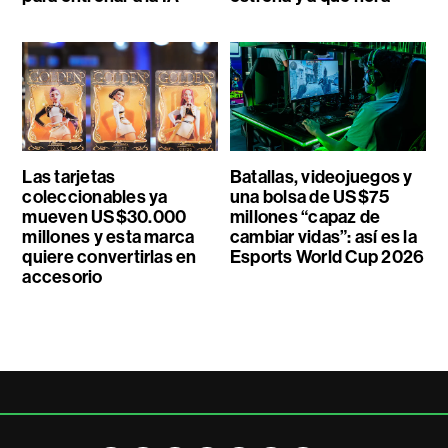
Las tarjetas
Batallas, videojuegos y
coleccionables ya
una bolsa de US$75
mueven US$30.000
millones “capaz de
millones y esta marca
cambiar vidas”: así es la
quiere convertirlas en
Esports World Cup 2026
accesorio