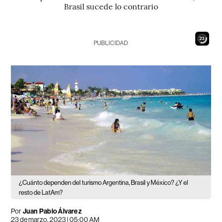
Brasil sucede lo contrario
21
PUBLICIDAD
¿Cuánto dependen del turismo Argentina, Brasil y México? ¿Y el
resto de LatAm?
Por
Juan Pablo Álvarez
23 de marzo, 2023 | 05:00 AM