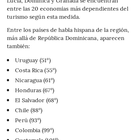
Lucía, Dominica y Granada se encuentran
entre las 20 economías más dependientes del
turismo según esta medida.
Entre los países de habla hispana de la región,
más allá de República Dominicana, aparecen
también:
Uruguay (51°)
Costa Rica (55°)
Nicaragua (61°)
Honduras (67°)
El Salvador (68°)
Chile (88°)
Perú (93°)
Colombia (99°)
Guatemala (101°)