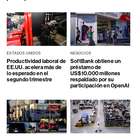
ESTADOS UNIDOS
NEGOCIOS
Productividad laboral de
SoftBank obtiene un
EE.UU. acelera más de
préstamo de
lo esperado en el
US$10.000 millones
segundo trimestre
respaldado por su
participación en OpenAI