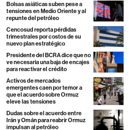
Bolsas asiáticas suben pese a
tensiones en Medio Oriente y al
repunte del petróleo
Cencosud reporta pérdidas
trimestrales por costos de su
nuevo plan estratégico
Presidente del BCRA dice que no
ve necesaria una baja de encajes
para reactivar el crédito
Activos de mercados
emergentes caen por temor a
que el acuerdo sobre Ormuz
eleve las tensiones
Dudas sobre el acuerdo entre
Irán y Omán para reabrir Ormuz
impulsan al petróleo