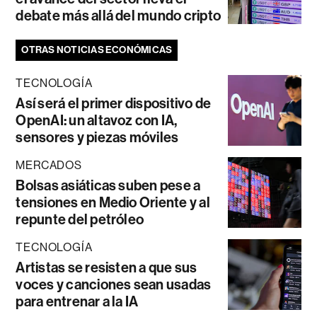
debate más allá del mundo cripto
OTRAS NOTICIAS ECONÓMICAS
TECNOLOGÍA
Así será el primer dispositivo de
OpenAI: un altavoz con IA,
sensores y piezas móviles
MERCADOS
Bolsas asiáticas suben pese a
tensiones en Medio Oriente y al
repunte del petróleo
TECNOLOGÍA
Artistas se resisten a que sus
voces y canciones sean usadas
para entrenar a la IA