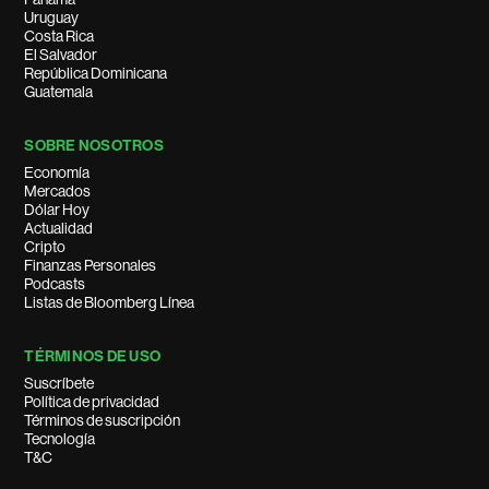
Uruguay
Costa Rica
El Salvador
República Dominicana
Guatemala
SOBRE NOSOTROS
Economía
Mercados
Dólar Hoy
Actualidad
Cripto
Finanzas Personales
Podcasts
Listas de Bloomberg Línea
TÉRMINOS DE USO
Suscríbete
Política de privacidad
Términos de suscripción
Tecnología
T&C