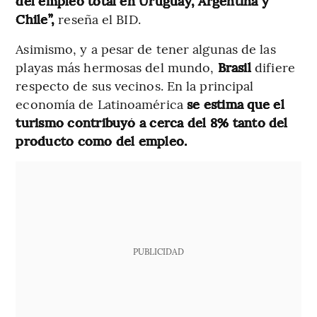
del empleo total en Uruguay, Argentina y
Chile”,
reseña el BID.
Asimismo, y a pesar de tener algunas de las
playas más hermosas del mundo,
Brasil
difiere
respecto de sus vecinos. En la principal
economía de Latinoamérica
se estima que el
turismo contribuyó a cerca del 8% tanto del
producto como del empleo.
PUBLICIDAD