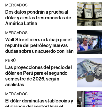
MERCADOS
Dos datos pondrán a prueba al
dólar y a estas tres monedas de
América Latina
MERCADOS
Wall Street cierra a la baja por el
repunte del petróleo y nuevas
dudas sobre un acuerdo con Irán
PERÚ
Las proyecciones del precio del
dólar en Perú para el segundo
semestre de 2026, según
analistas
MERCADOS
El dólar domina las stablecoins y
el avance del sector lleva el