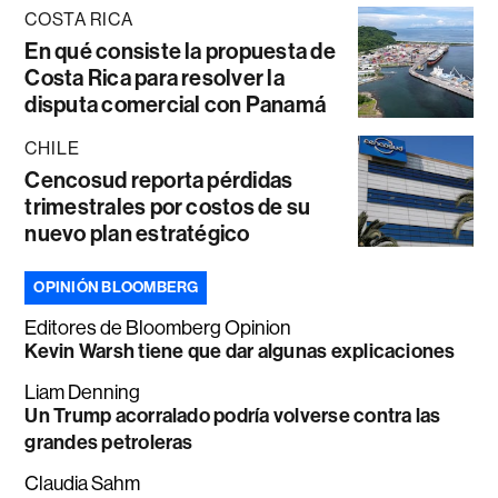
COSTA RICA
En qué consiste la propuesta de
Costa Rica para resolver la
disputa comercial con Panamá
CHILE
Cencosud reporta pérdidas
trimestrales por costos de su
nuevo plan estratégico
OPINIÓN BLOOMBERG
Editores de Bloomberg Opinion
Kevin Warsh tiene que dar algunas explicaciones
Liam Denning
Un Trump acorralado podría volverse contra las
grandes petroleras
Claudia Sahm