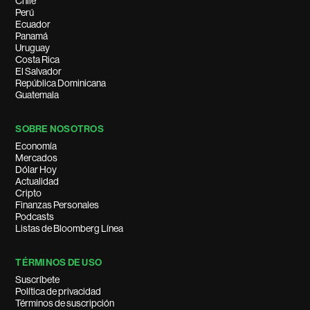
Chile
Perú
Ecuador
Panamá
Uruguay
Costa Rica
El Salvador
República Dominicana
Guatemala
SOBRE NOSOTROS
Economía
Mercados
Dólar Hoy
Actualidad
Cripto
Finanzas Personales
Podcasts
Listas de Bloomberg Línea
TÉRMINOS DE USO
Suscríbete
Política de privacidad
Términos de suscripción