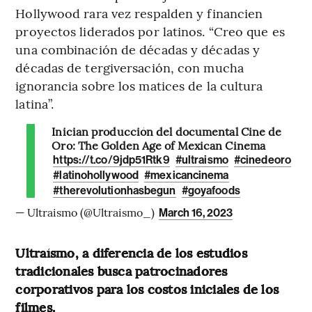
Hollywood rara vez respalden y financien
proyectos liderados por latinos. “Creo que es
una combinación de décadas y décadas y
décadas de tergiversación, con mucha
ignorancia sobre los matices de la cultura
latina”.
Inician producción del documental Cine de
Oro: The Golden Age of Mexican Cinema
https://t.co/9jdp51Rtk9
#ultraismo
#cinedeoro
#latinohollywood
#mexicancinema
#therevolutionhasbegun
#goyafoods
— Ultraismo (@Ultraismo_)
March 16, 2023
Ultraísmo, a diferencia de los estudios
tradicionales busca patrocinadores
corporativos para los costos iniciales de los
filmes.