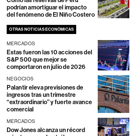
Cómo las reservas de Perú
podrían amortiguar el impacto
del fenómeno de El Niño Costero
OTRAS NOTICIAS ECONÓMICAS
MERCADOS
Estas fueron las 10 acciones del
S&P 500 que mejor se
comportaron en julio de 2026
NEGOCIOS
Palantir eleva previsiones de
ingresos tras un trimestre
“extraordinario” y fuerte avance
comercial
MERCADOS
Dow Jones alcanza un récord