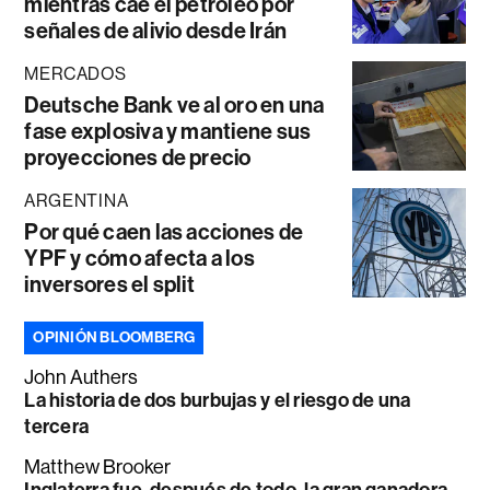
mientras cae el petróleo por
señales de alivio desde Irán
MERCADOS
Deutsche Bank ve al oro en una
fase explosiva y mantiene sus
proyecciones de precio
ARGENTINA
Por qué caen las acciones de
YPF y cómo afecta a los
inversores el split
OPINIÓN BLOOMBERG
John Authers
La historia de dos burbujas y el riesgo de una
tercera
Matthew Brooker