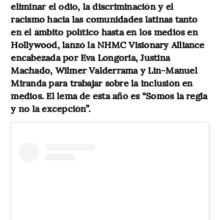
eliminar el odio, la discriminación y el
racismo hacia las comunidades latinas tanto
en el ámbito político hasta en los medios en
Hollywood, lanzó la NHMC Visionary Alliance
encabezada por Eva Longoria, Justina
Machado, Wilmer Valderrama y Lin-Manuel
Miranda para trabajar sobre la inclusión en
medios. El lema de esta año es “Somos la regla
y no la excepción”.