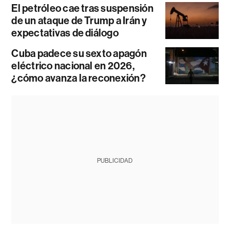
El petróleo cae tras suspensión
de un ataque de Trump a Irán y
expectativas de diálogo
Cuba padece su sexto apagón
eléctrico nacional en 2026,
¿cómo avanza la reconexión?
PUBLICIDAD