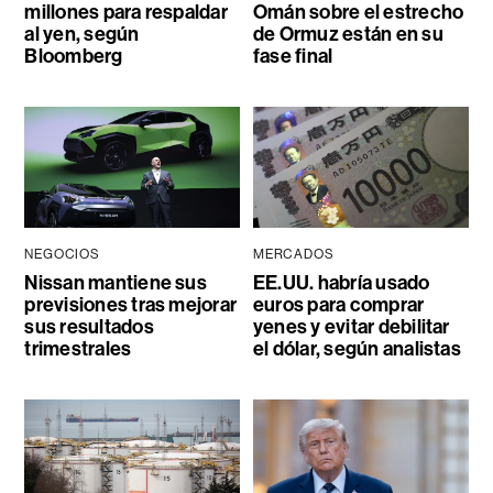
millones para respaldar
Omán sobre el estrecho
al yen, según
de Ormuz están en su
Bloomberg
fase final
NEGOCIOS
MERCADOS
Nissan mantiene sus
EE.UU. habría usado
previsiones tras mejorar
euros para comprar
sus resultados
yenes y evitar debilitar
trimestrales
el dólar, según analistas