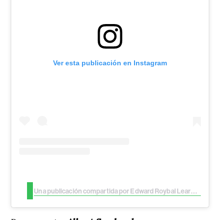
Ver esta publicación en Instagram
Una publicación compartida por Edward Roybal Learning Center (@edwardroyballc)