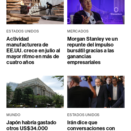
ESTADOS UNIDOS
MERCADOS
Actividad
Morgan Stanley ve un
manufacturera de
repunte del impulso
EE.UU. crece en julio al
bursátil gracias a las
mayor ritmo en más de
ganancias
cuatro años
empresariales
MUNDO
ESTADOS UNIDOS
Japón habría gastado
Irán dice que
otros US$34.000
conversaciones con