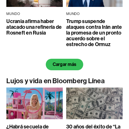
MUNDO
MUNDO
Ucrania afirma haber
Trump suspende
atacado una refinería de
ataques contra Irán ante
Rosneft en Rusia
la promesa de un pronto
acuerdo sobre el
estrecho de Ormuz
Cargar más
Lujos y vida en Bloomberg Línea
¿Habrá secuela de
30 años del éxito de “La