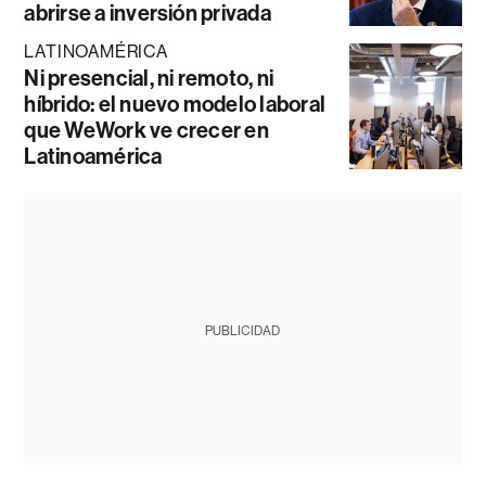
abrirse a inversión privada
LATINOAMÉRICA
Ni presencial, ni remoto, ni
híbrido: el nuevo modelo laboral
que WeWork ve crecer en
Latinoamérica
PUBLICIDAD