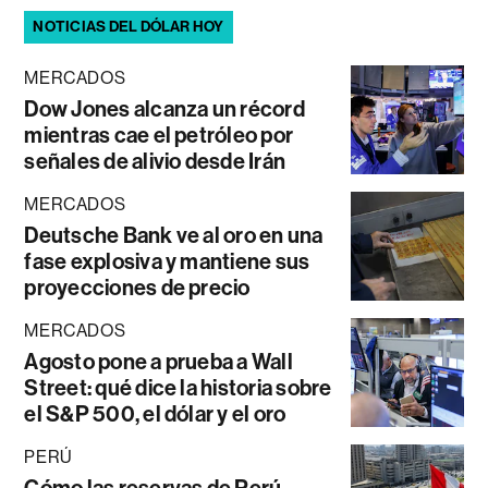
NOTICIAS DEL DÓLAR HOY
MERCADOS
Dow Jones alcanza un récord
mientras cae el petróleo por
señales de alivio desde Irán
MERCADOS
Deutsche Bank ve al oro en una
fase explosiva y mantiene sus
proyecciones de precio
MERCADOS
Agosto pone a prueba a Wall
Street: qué dice la historia sobre
el S&P 500, el dólar y el oro
PERÚ