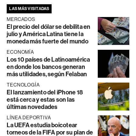
LAS MÁS VISITADAS
MERCADOS
El precio del dólar se debilita en
julio y América Latina tiene la
moneda más fuerte del mundo
ECONOMÍA
Los 10 países de Latinoamérica
en donde los bancos generan
más utilidades, según Felaban
TECNOLOGÍA
El lanzamiento del iPhone 18
está cerca y estas son las
últimas novedades
LÍNEA DEPORTIVA
La UEFA estudia boicotear
torneos de la FIFA por su plan de