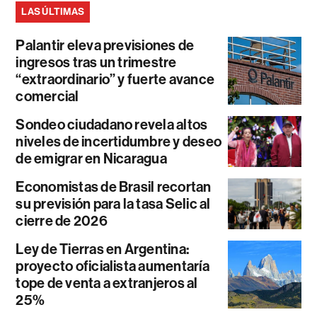
LAS ÚLTIMAS
Palantir eleva previsiones de
ingresos tras un trimestre
“extraordinario” y fuerte avance
comercial
Sondeo ciudadano revela altos
niveles de incertidumbre y deseo
de emigrar en Nicaragua
Economistas de Brasil recortan
su previsión para la tasa Selic al
cierre de 2026
Ley de Tierras en Argentina:
proyecto oficialista aumentaría
tope de venta a extranjeros al
25%