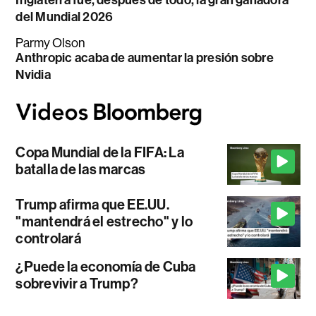
Inglaterra fue, después de todo, la gran ganadora
del Mundial 2026
Parmy Olson
Anthropic acaba de aumentar la presión sobre
Nvidia
Copa Mundial de la FIFA: La
batalla de las marcas
Trump afirma que EE.UU.
"mantendrá el estrecho" y lo
controlará
¿Puede la economía de Cuba
sobrevivir a Trump?