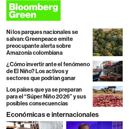
Ni los parques nacionales se
salvan: Greenpeace emite
preocupante alerta sobre
Amazonía colombiana
¿Cómo invertir ante el fenómeno
de El Niño? Los activos y
sectores que podrían ganar
Los países que ya se preparan
para el “Súper Niño 2026” y sus
posibles consecuencias
Económicas e internacionales