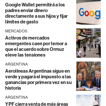
Google Wallet permitirá a los
padres enviar dinero
directamente a sus hijos y fijar
límites de gasto
MERCADOS
Activos de mercados
emergentes caen por temor a
que el acuerdo sobre Ormuz
eleve las tensiones
ARGENTINA
Aerolíneas Argentinas sigue en
verde y pagará el impuesto a las
ganancias por primera vez en su
historia
ARGENTINA
YPF cierra venta de más áreas