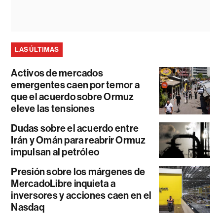
LAS ÚLTIMAS
Activos de mercados
emergentes caen por temor a
que el acuerdo sobre Ormuz
eleve las tensiones
Dudas sobre el acuerdo entre
Irán y Omán para reabrir Ormuz
impulsan al petróleo
Presión sobre los márgenes de
MercadoLibre inquieta a
inversores y acciones caen en el
Nasdaq