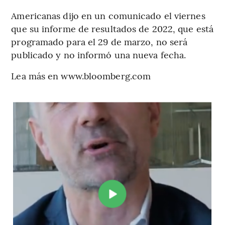
Americanas dijo en un comunicado el viernes
que su informe de resultados de 2022, que está
programado para el 29 de marzo, no será
publicado y no informó una nueva fecha.
Lea más en www.bloomberg.com