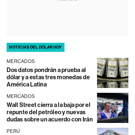
NOTICIAS DEL DÓLAR HOY
MERCADOS
Dos datos pondrán a prueba al
dólar y a estas tres monedas de
América Latina
MERCADOS
Wall Street cierra a la baja por el
repunte del petróleo y nuevas
dudas sobre un acuerdo con Irán
PERÚ