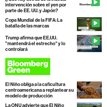
intervención sobre el yen por
parte de EE. UU. y Japón?
Copa Mundial de la FIFA: La
batalla de las marcas
Trump afirma que EE.UU.
"mantendrá el estrecho" y lo
controlará
El Niño obliga a la caficultura
centroamericana a replantear su
modelo de producción
La ONU advierte que El Niño