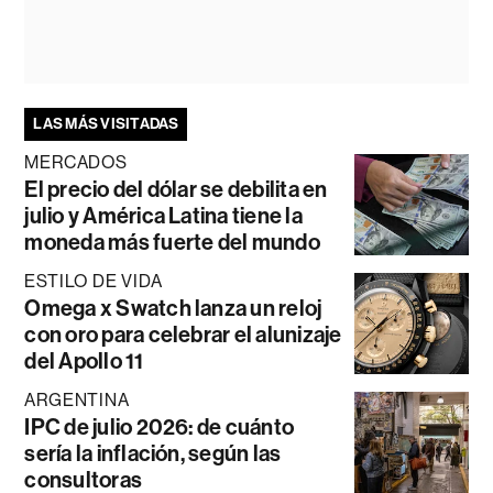
LAS MÁS VISITADAS
MERCADOS
El precio del dólar se debilita en
julio y América Latina tiene la
moneda más fuerte del mundo
ESTILO DE VIDA
Omega x Swatch lanza un reloj
con oro para celebrar el alunizaje
del Apollo 11
ARGENTINA
IPC de julio 2026: de cuánto
sería la inflación, según las
consultoras