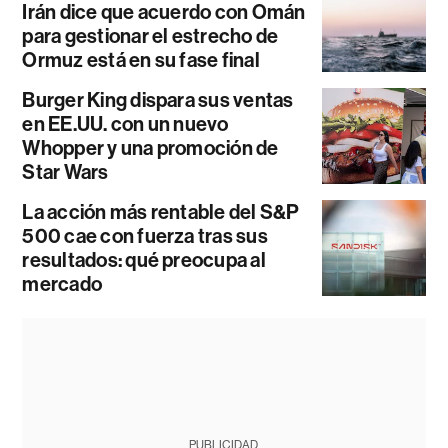
Irán dice que acuerdo con Omán
para gestionar el estrecho de
Ormuz está en su fase final
Burger King dispara sus ventas
en EE.UU. con un nuevo
Whopper y una promoción de
Star Wars
La acción más rentable del S&P
500 cae con fuerza tras sus
resultados: qué preocupa al
mercado
PUBLICIDAD