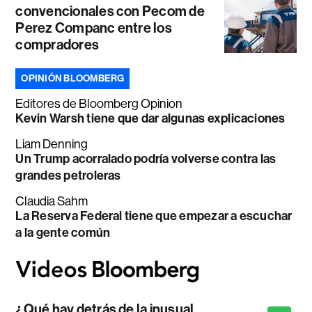
convencionales con Pecom de
Perez Companc entre los
compradores
OPINIÓN BLOOMBERG
Editores de Bloomberg Opinion
Kevin Warsh tiene que dar algunas explicaciones
Liam Denning
Un Trump acorralado podría volverse contra las
grandes petroleras
Claudia Sahm
La Reserva Federal tiene que empezar a escuchar
a la gente común
¿Qué hay detrás de la inusual