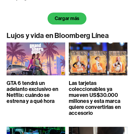
Cargar más
Lujos y vida en Bloomberg Línea
GTA 6 tendrá un
Las tarjetas
adelanto exclusivo en
coleccionables ya
Netflix: cuándo se
mueven US$30.000
estrena y a qué hora
millones y esta marca
quiere convertirlas en
accesorio