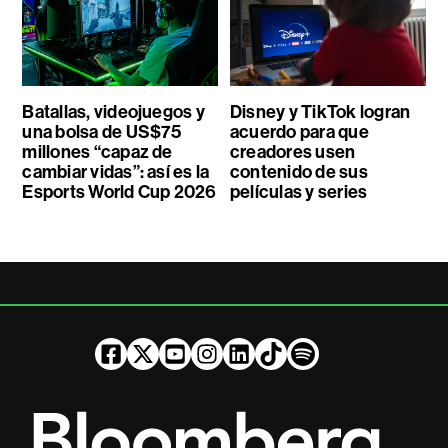
Batallas, videojuegos y
Disney y TikTok logran
una bolsa de US$75
acuerdo para que
millones “capaz de
creadores usen
cambiar vidas”: así es la
contenido de sus
Esports World Cup 2026
películas y series