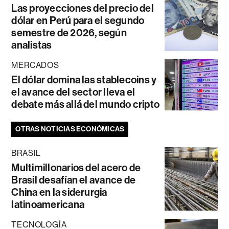
Las proyecciones del precio del
dólar en Perú para el segundo
semestre de 2026, según
analistas
MERCADOS
El dólar domina las stablecoins y
el avance del sector lleva el
debate más allá del mundo cripto
OTRAS NOTICIAS ECONÓMICAS
BRASIL
Multimillonarios del acero de
Brasil desafían el avance de
China en la siderurgia
latinoamericana
TECNOLOGÍA