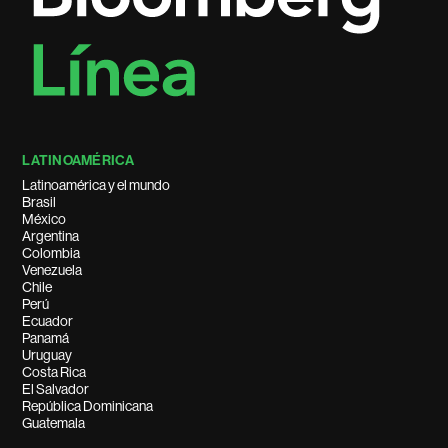
LATINOAMÉRICA
Latinoamérica y el mundo
Brasil
México
Argentina
Colombia
Venezuela
Chile
Perú
Ecuador
Panamá
Uruguay
Costa Rica
El Salvador
República Dominicana
Guatemala