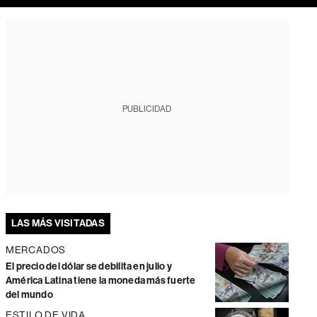
PUBLICIDAD
LAS MÁS VISITADAS
MERCADOS
El precio del dólar se debilita en julio y
América Latina tiene la moneda más fuerte
del mundo
ESTILO DE VIDA