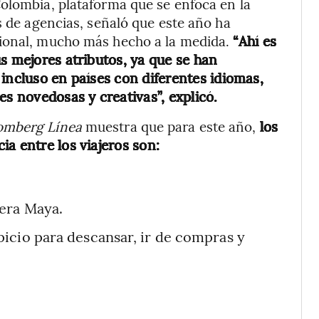
olombia, plataforma que se enfoca en la
s de agencias, señaló que este año ha
cional, mucho más hecho a la medida.
“Ahí es
s mejores atributos, ya que se han
incluso en países con diferentes idiomas,
es novedosas y creativas”, explicó.
omberg Línea
muestra que para este año,
los
a entre los viajeros son:
iera Maya.
icio para descansar, ir de compras y