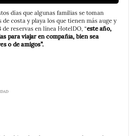
stos días que algunas familias se toman
 de costa y playa los que tienen más auge y
 de reservas en línea HotelDO, “
este año,
as para viajar en compañía, bien sea
res o de amigos”.
IDAD