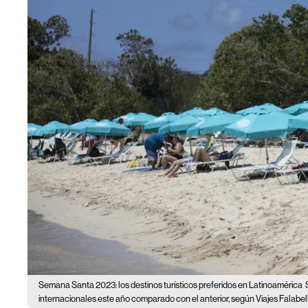
Semana Santa 2023: los destinos turísticos preferidos en Latinoamérica
internacionales este año comparado con el anterior, según Viajes Falabel