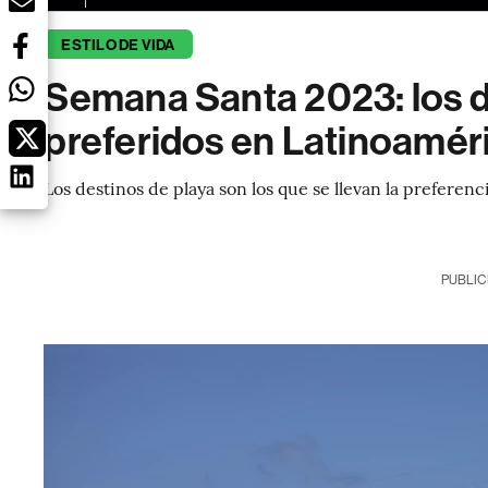
ESTILO DE VIDA
Semana Santa 2023: los de
preferidos en Latinoamér
Los destinos de playa son los que se llevan la preferenc
PUBLIC