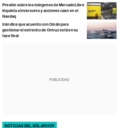
Presión sobre los márgenes de MercadoLibre
inquieta a inversores y acciones caen en el
Nasdaq
Irán dice que acuerdo con Omán para
gestionar el estrecho de Ormuz está en su
fase final
PUBLICIDAD
NOTICIAS DEL DÓLAR HOY