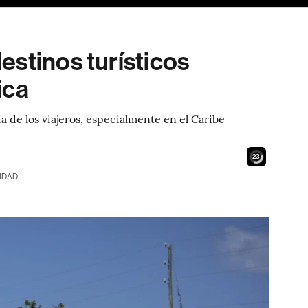
stinos turísticos
ica
ia de los viajeros, especialmente en el Caribe
21
IDAD