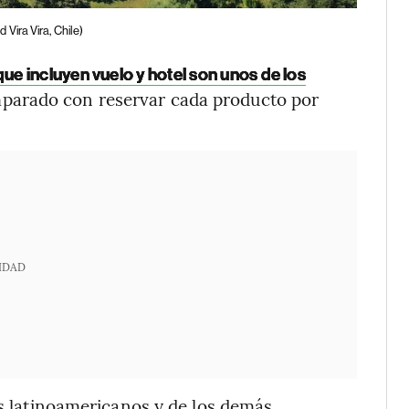
 Vira Vira, Chile)
ue incluyen vuelo y hotel son unos de los
mparado con reservar cada producto por
IDAD
os latinoamericanos y de los demás