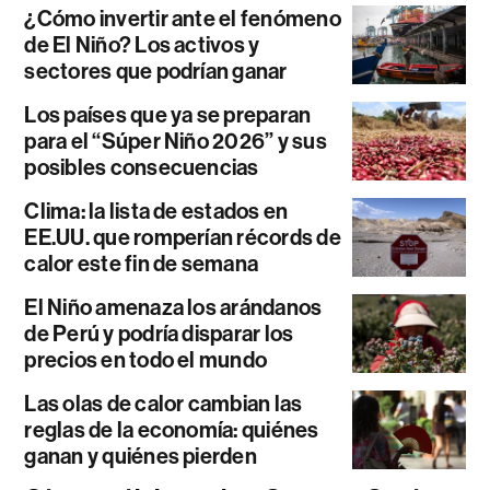
¿Cómo invertir ante el fenómeno
de El Niño? Los activos y
sectores que podrían ganar
Los países que ya se preparan
para el “Súper Niño 2026” y sus
posibles consecuencias
Clima: la lista de estados en
EE.UU. que romperían récords de
calor este fin de semana
El Niño amenaza los arándanos
de Perú y podría disparar los
precios en todo el mundo
Las olas de calor cambian las
reglas de la economía: quiénes
ganan y quiénes pierden