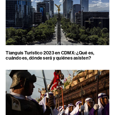
Tianguis Turístico 2023 en CDMX: ¿Qué es,
cuándo es, dónde será y quiénes asisten?