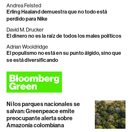
Andrea Felsted
Erling Haaland demuestra que no todo está
perdido para Nike
David M. Drucker
El dinero no es la raíz de todos los males políticos
Adrian Wooldridge
El populismo no está en su punto álgido, sino que
se está diversificando
Ni los parques nacionales se
salvan: Greenpeace emite
preocupante alerta sobre
Amazonía colombiana