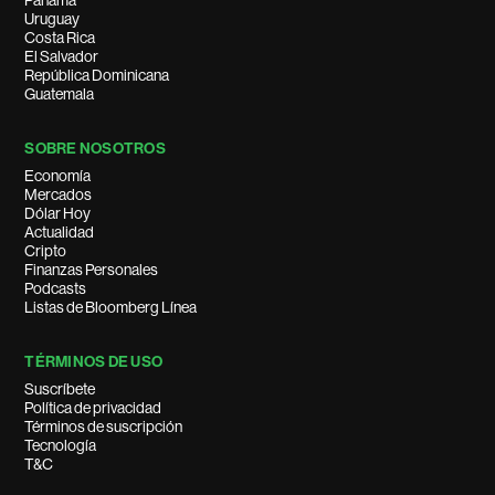
Panamá
Uruguay
Costa Rica
El Salvador
República Dominicana
Guatemala
SOBRE NOSOTROS
Economía
Mercados
Dólar Hoy
Actualidad
Cripto
Finanzas Personales
Podcasts
Listas de Bloomberg Línea
TÉRMINOS DE USO
Suscríbete
Política de privacidad
Términos de suscripción
Tecnología
T&C