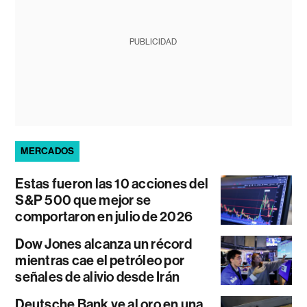
PUBLICIDAD
MERCADOS
Estas fueron las 10 acciones del
S&P 500 que mejor se
comportaron en julio de 2026
Dow Jones alcanza un récord
mientras cae el petróleo por
señales de alivio desde Irán
Deutsche Bank ve al oro en una