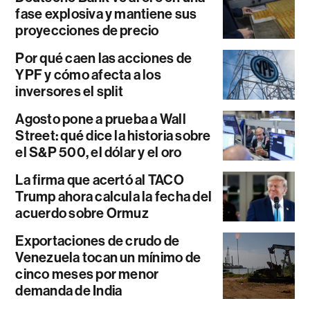
fase explosiva y mantiene sus
proyecciones de precio
Por qué caen las acciones de
YPF y cómo afecta a los
inversores el split
Agosto pone a prueba a Wall
Street: qué dice la historia sobre
el S&P 500, el dólar y el oro
La firma que acertó al TACO
Trump ahora calcula la fecha del
acuerdo sobre Ormuz
Exportaciones de crudo de
Venezuela tocan un mínimo de
cinco meses por menor
demanda de India