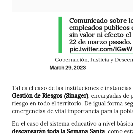
Comunicado sobre los
empleados públicos 
sin valor ni efecto 
22 de marzo pasado.
pic.twitter.com/IGw
— Gobernación, Justicia y Desc
March 29, 2023
Tal es el caso de las instituciones e instanci
Gestión de Riesgos (Sinager)
, encargadas de p
riesgo en todo el territorio. De igual forma s
emergencias de vital importancia para la pobl
En el caso del sistema educativo a nivel básic
descansarán toda la Semana Santa
, como est