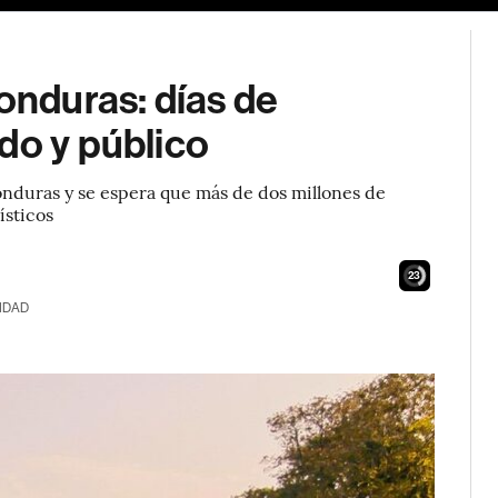
nduras: días de
do y público
onduras y se espera que más de dos millones de
ísticos
21
IDAD