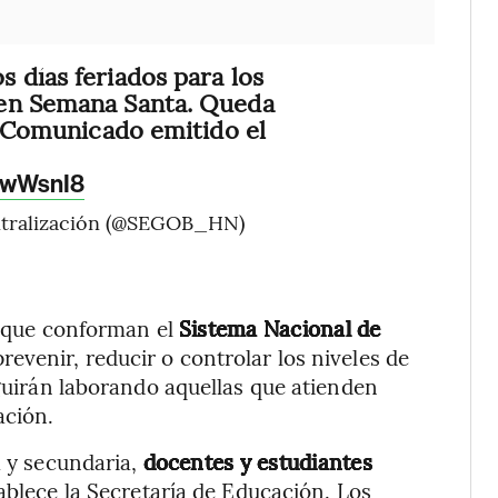
 días feriados para los
en Semana Santa. Queda
el Comunicado emitido el
WwWsnI8
entralización (@SEGOB_HN)
as que conforman el
Sistema Nacional de
revenir, reducir o controlar los niveles de
eguirán laborando aquellas que atienden
ación.
a y secundaria,
docentes y estudiantes
ablece la Secretaría de Educación. Los