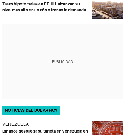
Tasas hipotecarias en EE.UU. alcanzan su
nivel más alto en un año y frenan la demanda
PUBLICIDAD
NOTICIAS DEL DÓLAR HOY
VENEZUELA
Binance despliega su tarjeta en Venezuela en