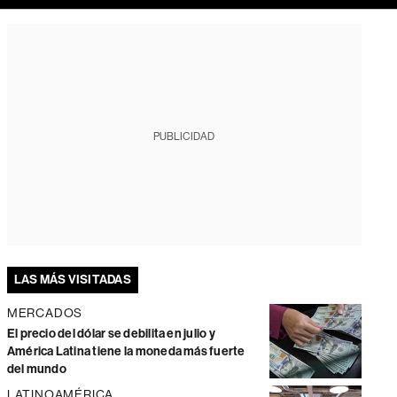
PUBLICIDAD
LAS MÁS VISITADAS
MERCADOS
El precio del dólar se debilita en julio y
América Latina tiene la moneda más fuerte
del mundo
LATINOAMÉRICA