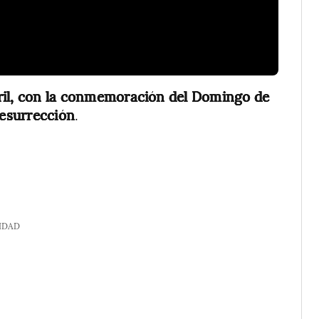
bril, con la conmemoración del Domingo de
Resurrección
.
IDAD