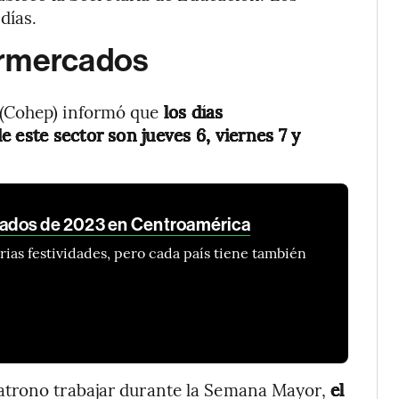
días.
ermercados
 (Cohep) informó que
los días
 este sector son jueves 6, viernes 7 y
riados de 2023 en Centroamérica
as festividades, pero cada país tiene también
atrono trabajar durante la Semana Mayor,
el