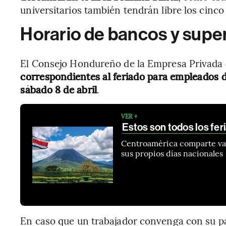
universitarios también tendrán libre los cinco 
Horario de bancos y sup
El Consejo Hondureño de la Empresa Privada
correspondientes al feriado para empleados de
sábado 8 de abril
.
VER +
Estos son todos los fe
Centroamérica comparte vari
sus propios días nacionales
En caso que un trabajador convenga con su p