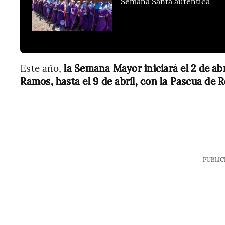
Semana Santa auténtica
Este año,
la Semana Mayor iniciará el 2 de a
Ramos, hasta el 9 de abril, con la Pascua de 
PUBLIC