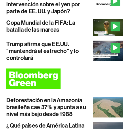
intervención sobre el yen por
parte de EE. UU. y Japón?
Copa Mundial de la FIFA: La
batalla de las marcas
Trump afirma que EE.UU.
"mantendrá el estrecho" y lo
controlará
Deforestación en la Amazonía
brasileña cae 37% y apunta a su
nivel más bajo desde 1988
¿Qué países de América Latina