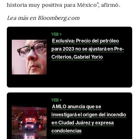
historia muy positiva para México”, afirmó.
Lea más en Bloomberg.com
VER +
Exclusiva: Precio del petróleo
para 2023 no se ajustará en Pre-
Criterios, Gabriel Yorio
VER +
AMLO anuncia que se
investigará el origen del incendio
en Ciudad Juárez y expresa
condolencias