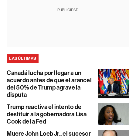
PUBLICIDAD
LAS ÚLTIMAS
Canadá lucha por llegar a un
acuerdo antes de que el arancel
del 50% de Trump agrave la
disputa
Trump reactiva el intento de
destituir a la gobernadora Lisa
Cook de la Fed
Muere John Loeb Jr., el sucesor