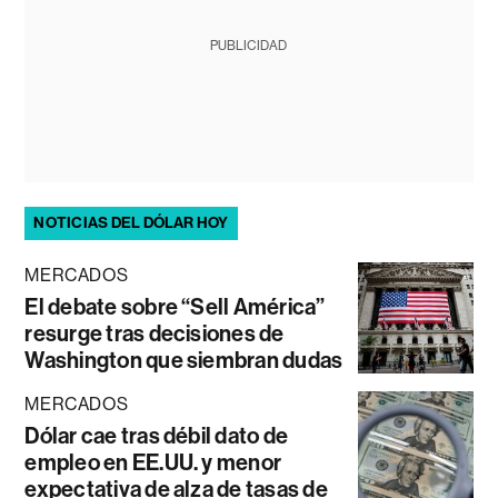
PUBLICIDAD
NOTICIAS DEL DÓLAR HOY
MERCADOS
El debate sobre “Sell América”
resurge tras decisiones de
Washington que siembran dudas
MERCADOS
Dólar cae tras débil dato de
empleo en EE.UU. y menor
expectativa de alza de tasas de