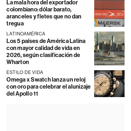
La mala hora del exportador
colombiano: dólar barato,
aranceles y fletes que no dan
tregua
LATINOAMÉRICA
Los 5 países de América Latina
con mayor calidad de vida en
2026, según clasificación de
Wharton
ESTILO DE VIDA
Omega x Swatch lanza un reloj
con oro para celebrar el alunizaje
del Apollo 11