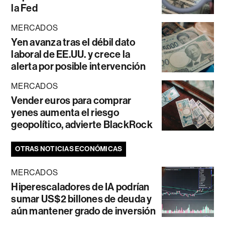
la Fed
MERCADOS
Yen avanza tras el débil dato
laboral de EE.UU. y crece la
alerta por posible intervención
MERCADOS
Vender euros para comprar
yenes aumenta el riesgo
geopolítico, advierte BlackRock
OTRAS NOTICIAS ECONÓMICAS
MERCADOS
Hiperescaladores de IA podrían
sumar US$2 billones de deuda y
aún mantener grado de inversión