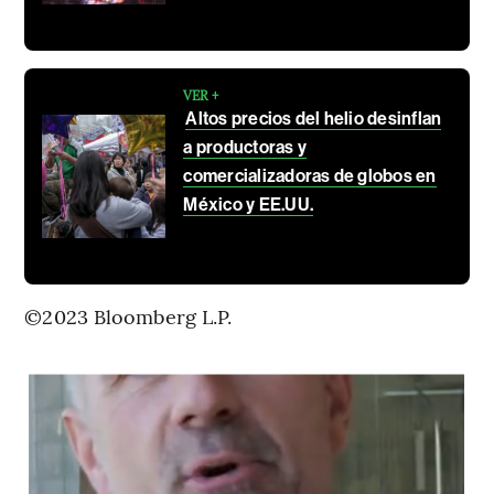
VER +
Altos precios del helio desinflan
a productoras y
comercializadoras de globos en
México y EE.UU.
©2023 Bloomberg L.P.