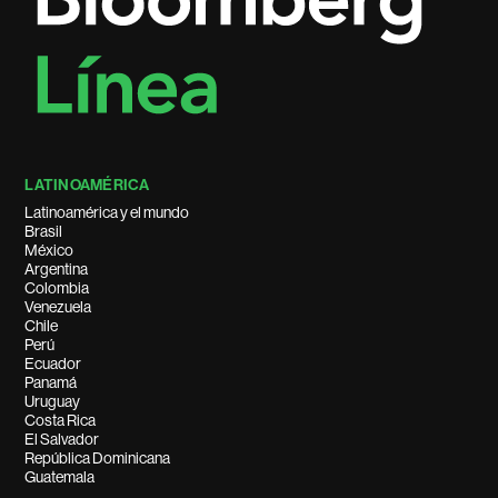
LATINOAMÉRICA
Latinoamérica y el mundo
Brasil
México
Argentina
Colombia
Venezuela
Chile
Perú
Ecuador
Panamá
Uruguay
Costa Rica
El Salvador
República Dominicana
Guatemala