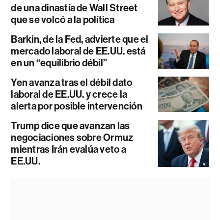
de una dinastía de Wall Street
que se volcó a la política
Barkin, de la Fed, advierte que el
mercado laboral de EE.UU. está
en un “equilibrio débil”
Yen avanza tras el débil dato
laboral de EE.UU. y crece la
alerta por posible intervención
Trump dice que avanzan las
negociaciones sobre Ormuz
mientras Irán evalúa veto a
EE.UU.