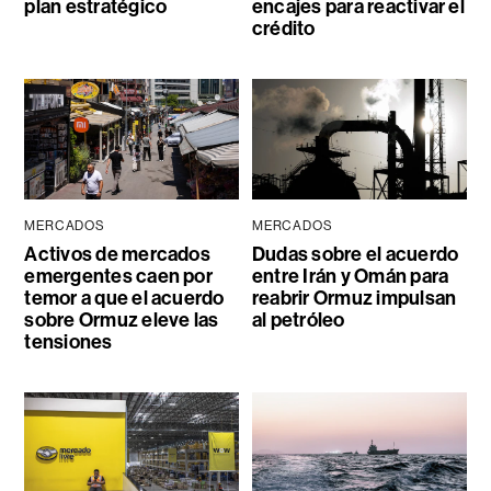
plan estratégico
encajes para reactivar el
crédito
MERCADOS
MERCADOS
Activos de mercados
Dudas sobre el acuerdo
emergentes caen por
entre Irán y Omán para
temor a que el acuerdo
reabrir Ormuz impulsan
sobre Ormuz eleve las
al petróleo
tensiones