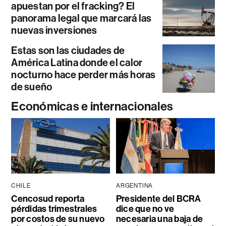
apuestan por el fracking? El
panorama legal que marcará las
nuevas inversiones
Estas son las ciudades de
América Latina donde el calor
nocturno hace perder más horas
de sueño
Económicas e internacionales
CHILE
ARGENTINA
Cencosud reporta
Presidente del BCRA
pérdidas trimestrales
dice que no ve
por costos de su nuevo
necesaria una baja de