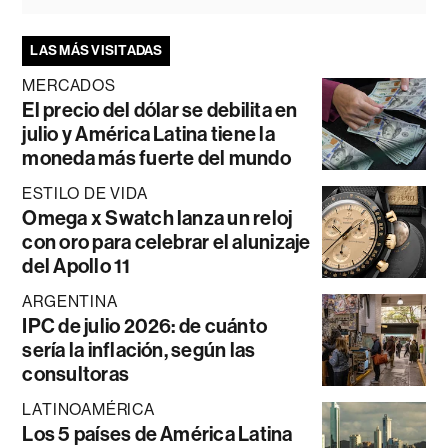
LAS MÁS VISITADAS
MERCADOS
El precio del dólar se debilita en
julio y América Latina tiene la
moneda más fuerte del mundo
ESTILO DE VIDA
Omega x Swatch lanza un reloj
con oro para celebrar el alunizaje
del Apollo 11
ARGENTINA
IPC de julio 2026: de cuánto
sería la inflación, según las
consultoras
LATINOAMÉRICA
Los 5 países de América Latina