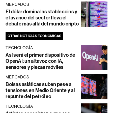
MERCADOS
El dólar domina las stablecoins y
el avance del sector lleva el
debate más allá del mundo cripto
OTRAS NOTICIAS ECONÓMICAS
TECNOLOGÍA
Así será el primer dispositivo de
OpenAI: un altavoz con IA,
sensores y piezas móviles
MERCADOS
Bolsas asiáticas suben pese a
tensiones en Medio Oriente y al
repunte del petróleo
TECNOLOGÍA