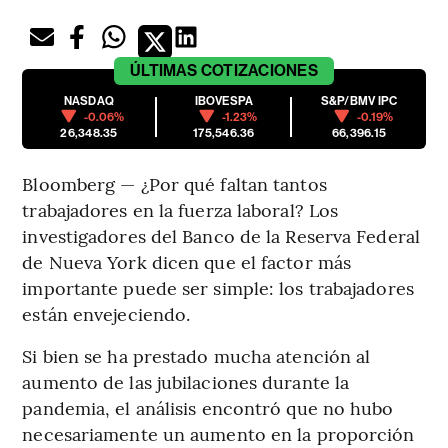
ÚLTIMAS
COTIZACIONES
NASDAQ
IBOVESPA
S&P/BMV IPC
-0.06%
-1.23%
-0.19%
26,348.35
175,546.36
66,396.15
Bloomberg — ¿Por qué faltan tantos
trabajadores en la fuerza laboral? Los
investigadores del Banco de la Reserva Federal
de Nueva York dicen que el factor más
importante puede ser simple: los trabajadores
están envejeciendo.
Si bien se ha prestado mucha atención al
aumento de las jubilaciones durante la
pandemia, el análisis encontró que no hubo
necesariamente un aumento en la proporción