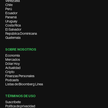
Venezuela
Chile
Perú
Ecuador
Panamá
Uruguay
Costa Rica
El Salvador
República Dominicana
Guatemala
SOBRE NOSOTROS
Economía
Mercados
Dólar Hoy
Actualidad
Cripto
Finanzas Personales
Podcasts
Listas de Bloomberg Línea
TÉRMINOS DE USO
Suscríbete
Política de privacidad