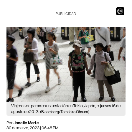
17
PUBLICIDAD
Viajeros se paran en una estación en Tokio, Japón, el jueves 16 de
agosto de 2012.
(Bloomberg/Tomohiro Ohsumi)
Por
Jonelle Marte
30 de marzo, 2023 | 06:48 PM