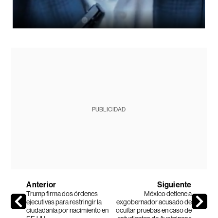
PUBLICIDAD
Anterior
Siguiente
Trump firma dos órdenes
México detiene a
ejecutivas para restringir la
exgobernador acusado de
ciudadanía por nacimiento en
ocultar pruebas en caso de