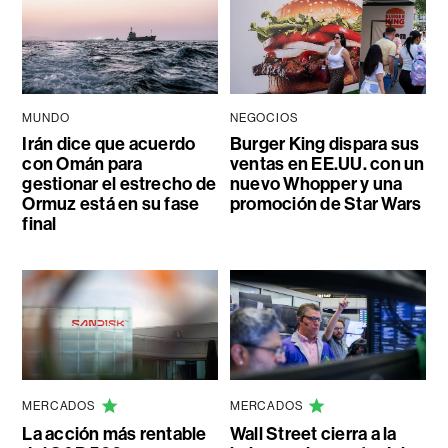
MUNDO
NEGOCIOS
Irán dice que acuerdo
Burger King dispara sus
con Omán para
ventas en EE.UU. con un
gestionar el estrecho de
nuevo Whopper y una
Ormuz está en su fase
promoción de Star Wars
final
MERCADOS
MERCADOS
La acción más rentable
Wall Street cierra a la