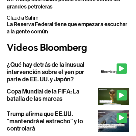
grandes petroleras
Claudia Sahm
La Reserva Federal tiene que empezar a escuchar
a la gente común
¿Qué hay detrás de la inusual
intervención sobre el yen por
parte de EE. UU. y Japón?
Copa Mundial de la FIFA: La
batalla de las marcas
Trump afirma que EE.UU.
"mantendrá el estrecho" y lo
controlará