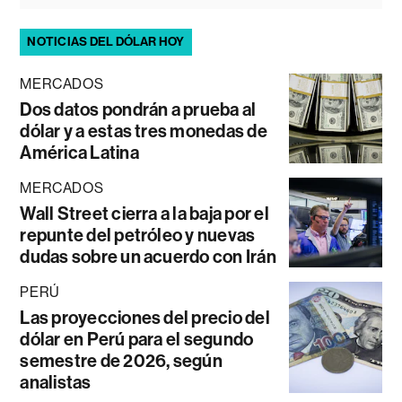
NOTICIAS DEL DÓLAR HOY
MERCADOS
Dos datos pondrán a prueba al
dólar y a estas tres monedas de
América Latina
MERCADOS
Wall Street cierra a la baja por el
repunte del petróleo y nuevas
dudas sobre un acuerdo con Irán
PERÚ
Las proyecciones del precio del
dólar en Perú para el segundo
semestre de 2026, según
analistas