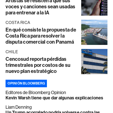
Artistas se resisten a que sus
voces y canciones sean usadas
para entrenar a la IA
COSTA RICA
En qué consiste la propuesta de
Costa Rica para resolver la
disputa comercial con Panamá
CHILE
Cencosud reporta pérdidas
trimestrales por costos de su
nuevo plan estratégico
OPINIÓN BLOOMBERG
Editores de Bloomberg Opinion
Kevin Warsh tiene que dar algunas explicaciones
Liam Denning
Un Trump acorralado podría volverse contra las