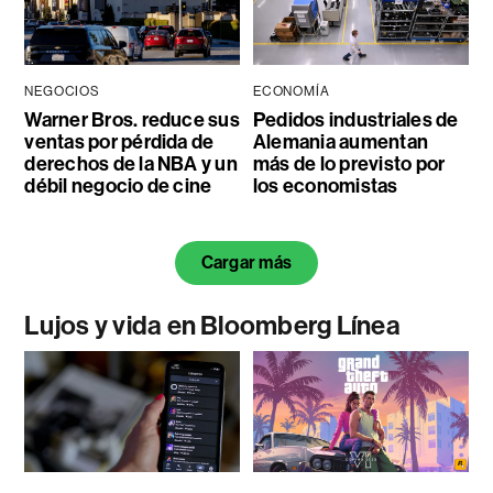
NEGOCIOS
ECONOMÍA
Warner Bros. reduce sus
Pedidos industriales de
ventas por pérdida de
Alemania aumentan
derechos de la NBA y un
más de lo previsto por
débil negocio de cine
los economistas
Cargar más
Lujos y vida en Bloomberg Línea