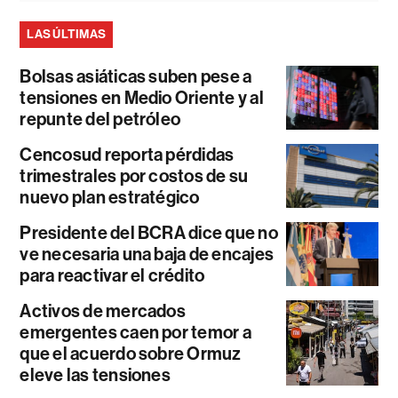
LAS ÚLTIMAS
Bolsas asiáticas suben pese a
tensiones en Medio Oriente y al
repunte del petróleo
Cencosud reporta pérdidas
trimestrales por costos de su
nuevo plan estratégico
Presidente del BCRA dice que no
ve necesaria una baja de encajes
para reactivar el crédito
Activos de mercados
emergentes caen por temor a
que el acuerdo sobre Ormuz
eleve las tensiones