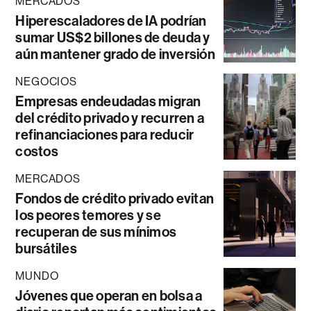
MERCADOS
Hiperescaladores de IA podrían
sumar US$2 billones de deuda y
aún mantener grado de inversión
NEGOCIOS
Empresas endeudadas migran
del crédito privado y recurren a
refinanciaciones para reducir
costos
MERCADOS
Fondos de crédito privado evitan
los peores temores y se
recuperan de sus mínimos
bursátiles
MUNDO
Jóvenes que operan en bolsa a