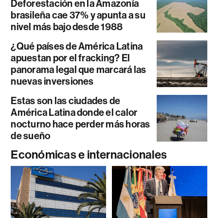
Deforestación en la Amazonía
brasileña cae 37% y apunta a su
nivel más bajo desde 1988
¿Qué países de América Latina
apuestan por el fracking? El
panorama legal que marcará las
nuevas inversiones
Estas son las ciudades de
América Latina donde el calor
nocturno hace perder más horas
de sueño
Económicas e internacionales