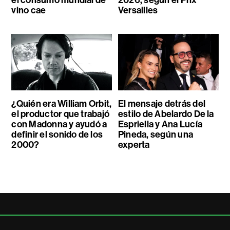
vino cae
Versailles
¿Quién era William Orbit,
El mensaje detrás del
el productor que trabajó
estilo de Abelardo De la
con Madonna y ayudó a
Espriella y Ana Lucía
definir el sonido de los
Pineda, según una
2000?
experta