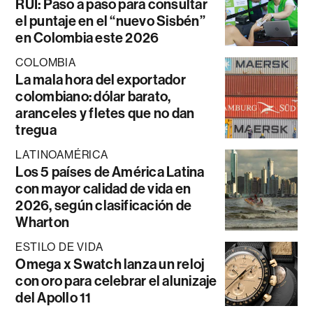
RUI: Paso a paso para consultar
el puntaje en el “nuevo Sisbén”
en Colombia este 2026
COLOMBIA
La mala hora del exportador
colombiano: dólar barato,
aranceles y fletes que no dan
tregua
LATINOAMÉRICA
Los 5 países de América Latina
con mayor calidad de vida en
2026, según clasificación de
Wharton
ESTILO DE VIDA
Omega x Swatch lanza un reloj
con oro para celebrar el alunizaje
del Apollo 11