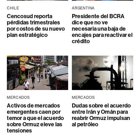
CHILE
ARGENTINA
Cencosud reporta
Presidente del BCRA
pérdidas trimestrales
dice que no ve
por costos de su nuevo
necesaria una baja de
plan estratégico
encajes para reactivar el
crédito
MERCADOS
MERCADOS
Activos de mercados
Dudas sobre el acuerdo
emergentes caen por
entre Irán y Omán para
temor a que el acuerdo
reabrir Ormuz impulsan
sobre Ormuz eleve las
al petróleo
tensiones