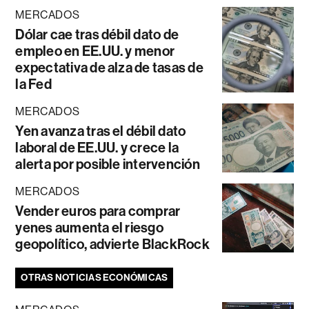
MERCADOS
Dólar cae tras débil dato de
empleo en EE.UU. y menor
expectativa de alza de tasas de
la Fed
MERCADOS
Yen avanza tras el débil dato
laboral de EE.UU. y crece la
alerta por posible intervención
MERCADOS
Vender euros para comprar
yenes aumenta el riesgo
geopolítico, advierte BlackRock
OTRAS NOTICIAS ECONÓMICAS