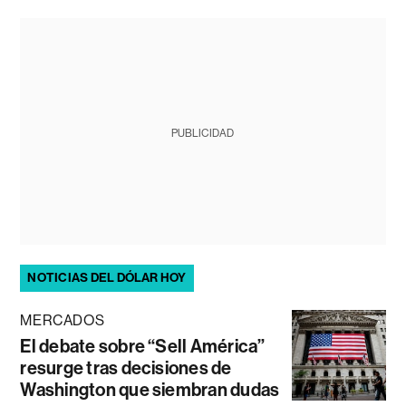
PUBLICIDAD
NOTICIAS DEL DÓLAR HOY
MERCADOS
El debate sobre “Sell América”
resurge tras decisiones de
Washington que siembran dudas