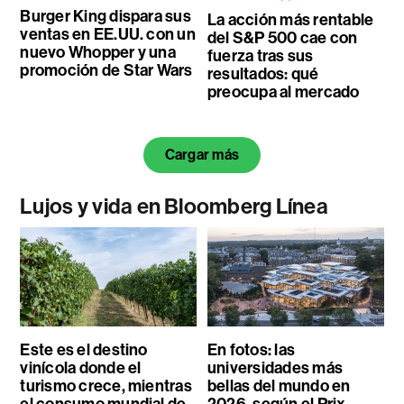
Burger King dispara sus
La acción más rentable
ventas en EE.UU. con un
del S&P 500 cae con
nuevo Whopper y una
fuerza tras sus
promoción de Star Wars
resultados: qué
preocupa al mercado
Cargar más
Lujos y vida en Bloomberg Línea
Este es el destino
En fotos: las
vinícola donde el
universidades más
turismo crece, mientras
bellas del mundo en
el consumo mundial de
2026, según el Prix