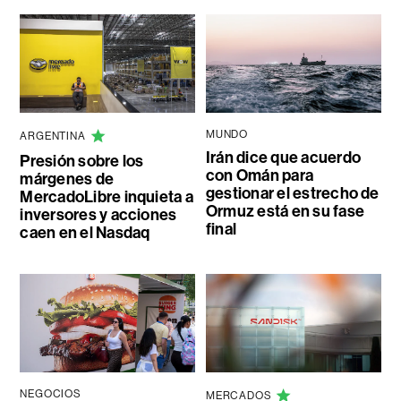
MUNDO
ARGENTINA
Irán dice que acuerdo
Presión sobre los
con Omán para
márgenes de
gestionar el estrecho de
MercadoLibre inquieta a
Ormuz está en su fase
inversores y acciones
final
caen en el Nasdaq
NEGOCIOS
MERCADOS