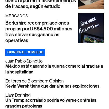
diario reportan más sentimientos
de fracaso, según estudio
MERCADOS
Berkshire recompra acciones
propias por US$4.500 millones
tras elevar sus ganancias
operativas
OPINIÓN BLOOMBERG
Juan Pablo Spinetto
México está ganando la guerra comercial gracias a
la hospitalidad
Editores de Bloomberg Opinion
Kevin Warsh tiene que dar algunas explicaciones
Liam Denning
Un Trump acorralado podría volverse contra las
grandes petroleras