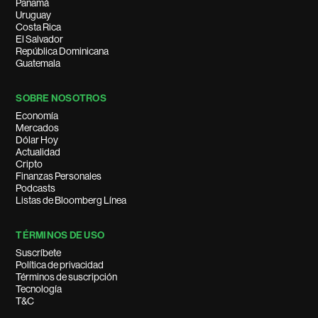
Panamá
Uruguay
Costa Rica
El Salvador
República Dominicana
Guatemala
SOBRE NOSOTROS
Economía
Mercados
Dólar Hoy
Actualidad
Cripto
Finanzas Personales
Podcasts
Listas de Bloomberg Línea
TÉRMINOS DE USO
Suscríbete
Política de privacidad
Términos de suscripción
Tecnología
T&C