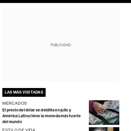
PUBLICIDAD
LAS MÁS VISITADAS
MERCADOS
El precio del dólar se debilita en julio y
América Latina tiene la moneda más fuerte
del mundo
ESTILO DE VIDA