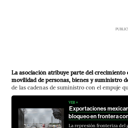
PUBLIC
La asociación atribuye parte del crecimiento e
movilidad de personas, bienes y suministro 
de las cadenas de suministro con el empuje qu
VER +
Exportaciones mexican
bloqueo en frontera co
La represión fronteriza del