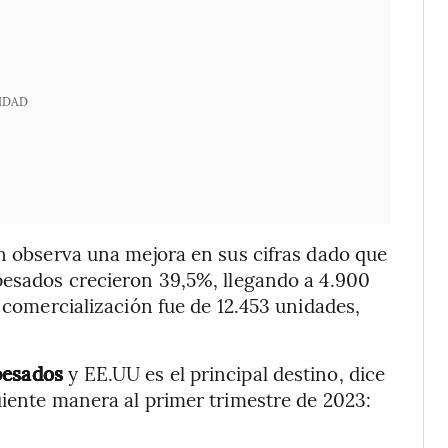
IDAD
én observa una mejora en sus cifras dado que
pesados crecieron 39,5%, llegando a 4.900
e comercialización fue de 12.453 unidades,
pesados
y EE.UU es el principal destino, dice
uiente manera al primer trimestre de 2023: