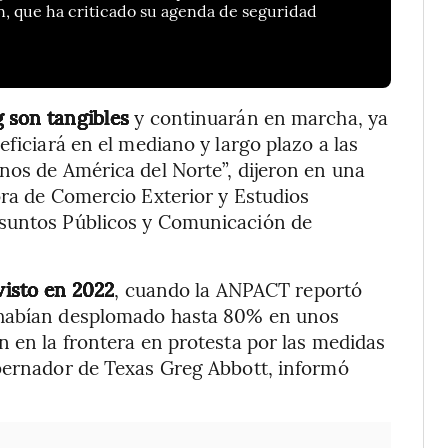
n, que ha criticado su agenda de seguridad
g son tangibles
y continuarán en marcha, ya
eficiará en el mediano y largo plazo a las
nos de América del Norte”, dijeron en una
ora de Comercio Exterior y Estudios
Asuntos Públicos y Comunicación de
visto en 2022
, cuando la ANPACT reportó
 habían desplomado hasta 80% en unos
n en la frontera en protesta por las medidas
obernador de Texas Greg Abbott, informó