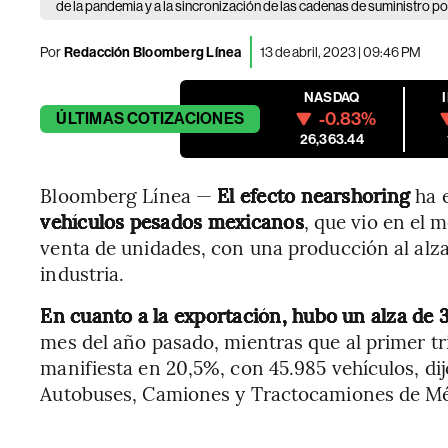
de la pandemia y a la sincronización de las cadenas de suministro po
Por
Redacción Bloomberg Línea
13 de abril, 2023 | 09:46 PM
NASDAQ
-0.83%
ÚLTIMAS
COTIZACIONES
26,363.44
Bloomberg Línea —
El efecto nearshoring
ha 
vehículos pesados mexicanos
, que vio en el
venta de unidades, con una producción al alza 
industria.
En cuanto a la exportación, hubo un alza de
mes del año pasado, mientras que al primer tr
manifiesta en 20,5%, con 45.985 vehículos, di
Autobuses, Camiones y Tractocamiones de M