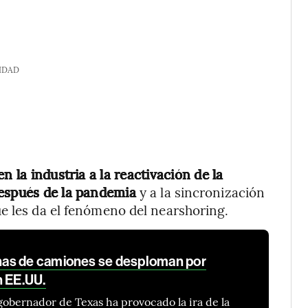
IDAD
n la industria a la reactivación de la
después de la pandemia
y a la sincronización
e les da el fenómeno del nearshoring.
as de camiones se desploman por
n EE.UU.
 gobernador de Texas ha provocado la ira de la