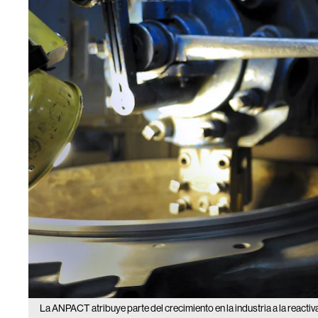
La ANPACT atribuye parte del crecimiento en la industria a la reacti