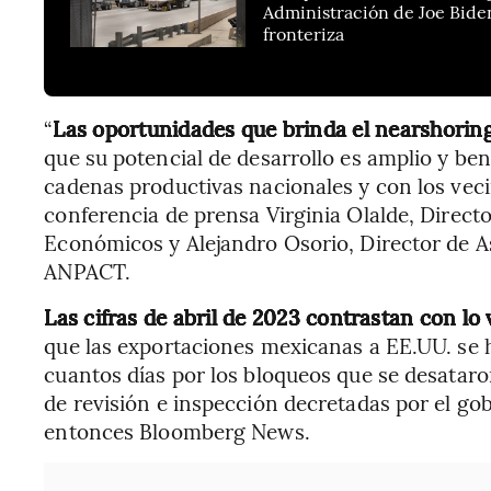
Administración de Joe Bide
fronteriza
“
Las oportunidades que brinda el nearshorin
que su potencial de desarrollo es amplio y ben
cadenas productivas nacionales y con los veci
conferencia de prensa Virginia Olalde, Direct
Económicos y Alejandro Osorio, Director de 
ANPACT.
Las cifras de abril de 2023 contrastan con lo 
que las exportaciones mexicanas a EE.UU. se
cuantos días por los bloqueos que se desataro
de revisión e inspección decretadas por el g
entonces Bloomberg News.