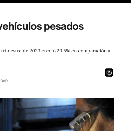
 vehículos pesados
o trimestre de 2023 creció 20,5% en comparación a
21
IDAD