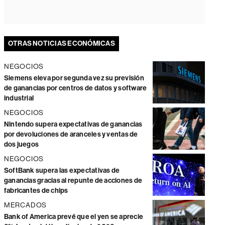
OTRAS NOTICIAS ECONÓMICAS
NEGOCIOS
Siemens eleva por segunda vez su previsión
de ganancias por centros de datos y software
industrial
NEGOCIOS
Nintendo supera expectativas de ganancias
por devoluciones de aranceles y ventas de
dos juegos
NEGOCIOS
SoftBank supera las expectativas de
ganancias gracias al repunte de acciones de
fabricantes de chips
MERCADOS
Bank of America prevé que el yen se aprecie