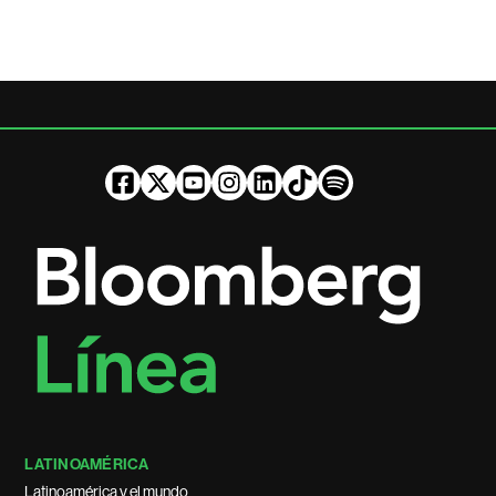
LATINOAMÉRICA
Latinoamérica y el mundo