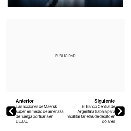
PUBLICIDAD
Anterior
Siguiente
Las acciones de Maersk
El Banco Central de
suben en medio de amenaza
Argentina trabaja para
de huelga portuaria en
habilitar tarjetas de débito en
EE.UU.
dólares