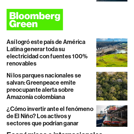
Así logró este país de América
Latina generar toda su
electricidad con fuentes 100%
renovables
Ni los parques nacionales se
salvan: Greenpeace emite
preocupante alerta sobre
Amazonía colombiana
¿Cómo invertir ante el fenómeno
de El Niño? Los activos y
sectores que podrían ganar