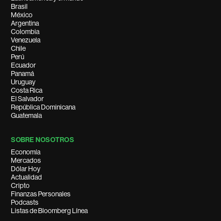
Brasil
México
Argentina
Colombia
Venezuela
Chile
Perú
Ecuador
Panamá
Uruguay
Costa Rica
El Salvador
República Dominicana
Guatemala
SOBRE NOSOTROS
Economía
Mercados
Dólar Hoy
Actualidad
Cripto
Finanzas Personales
Podcasts
Listas de Bloomberg Línea