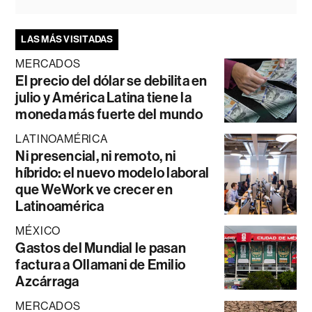
LAS MÁS VISITADAS
MERCADOS
El precio del dólar se debilita en
julio y América Latina tiene la
moneda más fuerte del mundo
LATINOAMÉRICA
Ni presencial, ni remoto, ni
híbrido: el nuevo modelo laboral
que WeWork ve crecer en
Latinoamérica
MÉXICO
Gastos del Mundial le pasan
factura a Ollamani de Emilio
Azcárraga
MERCADOS