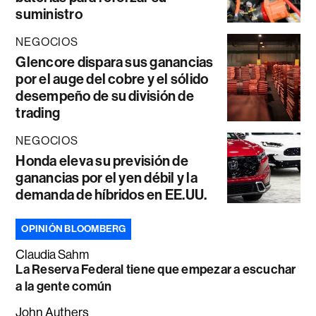
suministro
NEGOCIOS
Glencore dispara sus ganancias
por el auge del cobre y el sólido
desempeño de su división de
trading
NEGOCIOS
Honda eleva su previsión de
ganancias por el yen débil y la
demanda de híbridos en EE.UU.
OPINIÓN BLOOMBERG
Claudia Sahm
La Reserva Federal tiene que empezar a escuchar
a la gente común
John Authers