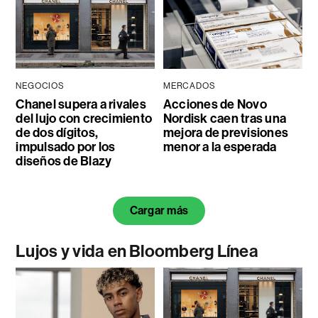
NEGOCIOS
MERCADOS
Chanel supera a rivales
Acciones de Novo
del lujo con crecimiento
Nordisk caen tras una
de dos dígitos,
mejora de previsiones
impulsado por los
menor a la esperada
diseños de Blazy
Cargar más
Lujos y vida en Bloomberg Línea