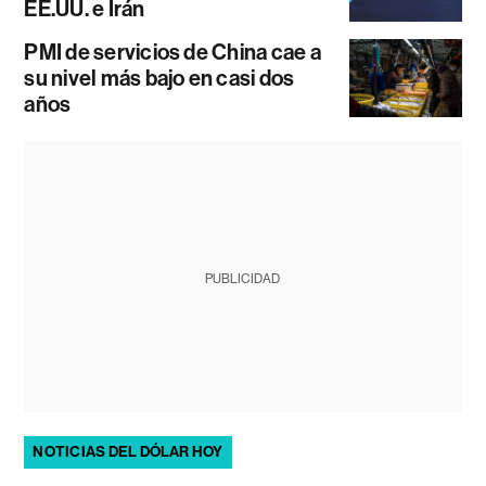
EE.UU. e Irán
PMI de servicios de China cae a
su nivel más bajo en casi dos
años
PUBLICIDAD
NOTICIAS DEL DÓLAR HOY