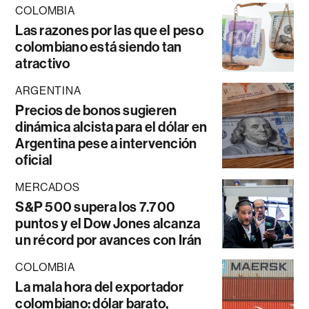
COLOMBIA
Las razones por las que el peso
colombiano está siendo tan
atractivo
ARGENTINA
Precios de bonos sugieren
dinámica alcista para el dólar en
Argentina pese a intervención
oficial
MERCADOS
S&P 500 supera los 7.700
puntos y el Dow Jones alcanza
un récord por avances con Irán
COLOMBIA
La mala hora del exportador
colombiano: dólar barato,