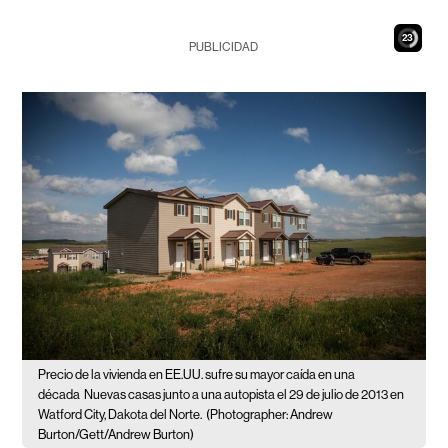
21
PUBLICIDAD
Precio de la vivienda en EE.UU. sufre su mayor caída en una
década
Nuevas casas junto a una autopista el 29 de julio de 2013 en
Watford City, Dakota del Norte.
(Photographer: Andrew
Burton/Gett/Andrew Burton)