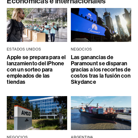
Económicas e internacionales
ESTADOS UNIDOS
NEGOCIOS
Apple se prepara para el
Las ganancias de
lanzamiento del iPhone
Paramount se disparan
con un sorteo para
gracias a los recortes de
empleados de las
costos tras la fusión con
tiendas
Skydance
NEGOCIOS
ARGENTINA