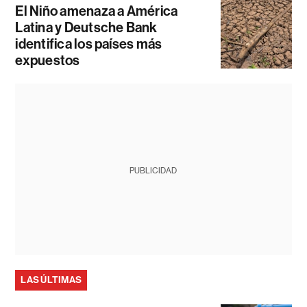
El Niño amenaza a América
Latina y Deutsche Bank
identifica los países más
expuestos
PUBLICIDAD
LAS ÚLTIMAS