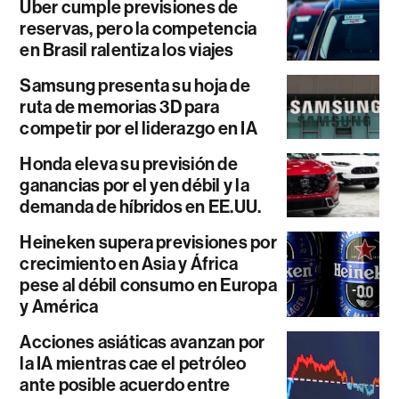
Uber cumple previsiones de
reservas, pero la competencia
en Brasil ralentiza los viajes
Samsung presenta su hoja de
ruta de memorias 3D para
competir por el liderazgo en IA
Honda eleva su previsión de
ganancias por el yen débil y la
demanda de híbridos en EE.UU.
Heineken supera previsiones por
crecimiento en Asia y África
pese al débil consumo en Europa
y América
Acciones asiáticas avanzan por
la IA mientras cae el petróleo
ante posible acuerdo entre