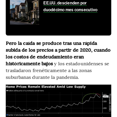
EE.UU. descienden por
duodécimo mes consecutivo
Pero la caída se produce tras una rápida
subida de los precios a partir de 2020, cuando
los costos de endeudamiento eran
históricamente bajos
y los estadounidenses se
trasladaron frenéticamente a las zonas
suburbanas durante la pandemia.