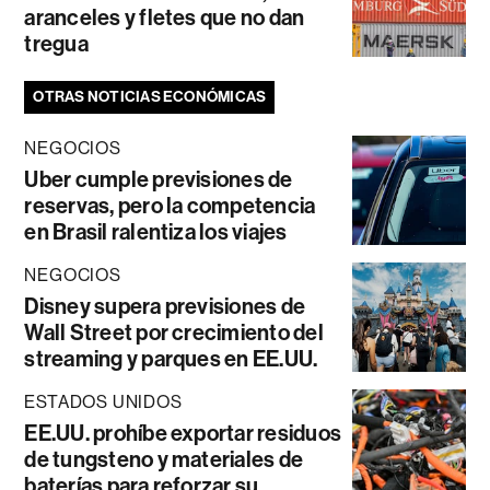
aranceles y fletes que no dan
tregua
OTRAS NOTICIAS ECONÓMICAS
NEGOCIOS
Uber cumple previsiones de
reservas, pero la competencia
en Brasil ralentiza los viajes
NEGOCIOS
Disney supera previsiones de
Wall Street por crecimiento del
streaming y parques en EE.UU.
ESTADOS UNIDOS
EE.UU. prohíbe exportar residuos
de tungsteno y materiales de
baterías para reforzar su