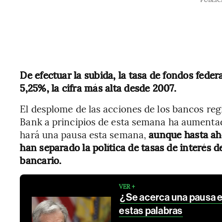
De efectuar la subida, la tasa de fondos feder
5,25%, la cifra más alta desde 2007.
El desplome de las acciones de los bancos regi
Bank a principios de esta semana ha aumentad
hará una pausa esta semana,
aunque hasta aho
han separado la política de tasas de interés 
bancario.
VER +
¿Se acerca una pausa en
estas palabras