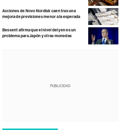
Acciones de Novo Nordisk caen tras una
mejora de previsiones menor a la esperada
Bessent afirma que el nivel del yen es un
problema para Japón y otras monedas
PUBLICIDAD