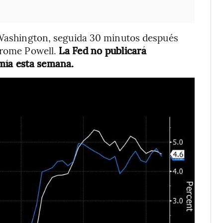
n Washington, seguida 30 minutos después
erome Powell.
La Fed no publicará
omía esta semana.