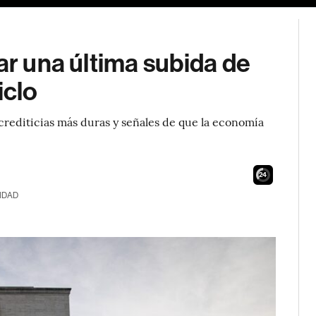
ar una última subida de
iclo
crediticias más duras y señales de que la economía
23
IDAD