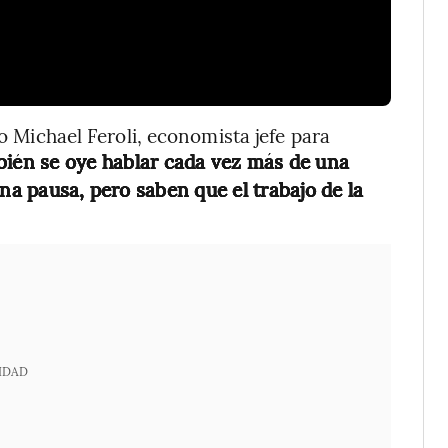
jo Michael Feroli, economista jefe para
ién se oye hablar cada vez más de una
na pausa, pero saben que el trabajo de la
IDAD