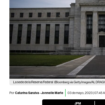
La sede de la Reserva Federal
(Bloomberg via Getty Images/AL DRAG
Por
Catarina Saraiva - Jonnelle Marte
03 de mayo, 2023 | 07:45 
JPM