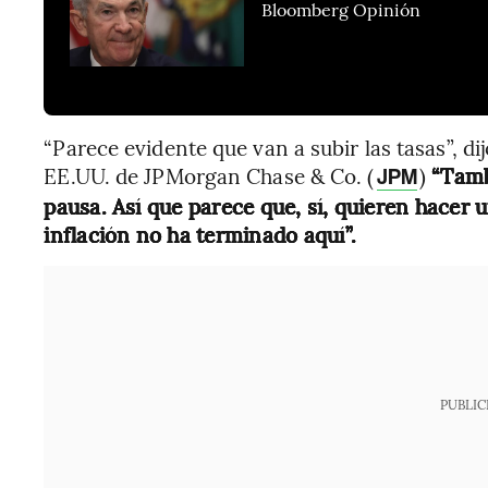
Bloomberg Opinión
“Parece evidente que van a subir las tasas”, di
EE.UU. de JPMorgan Chase & Co. (
)
“Tamb
JPM
pausa. Así que parece que, sí, quieren hacer u
inflación no ha terminado aquí”.
PUBLIC