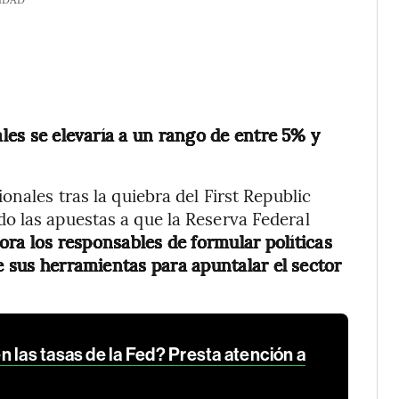
ales se elevaría a un rango de entre 5% y
onales tras la quiebra del First Republic
o las apuestas a que la Reserva Federal
ra los responsables de formular políticas
de sus herramientas para apuntalar el sector
 las tasas de la Fed? Presta atención a