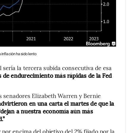
 inflación ha sido lento
sería la tercera subida consecutiva de esa
s de endurecimiento más rápidas de la Fed
los senadores Elizabeth Warren y Bernie
advirtieron en una carta el martes de que la
 “dejan a nuestra economía aún más
.”
por encima del objetivo del 2% fijado por la