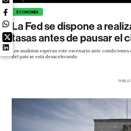
ECONOMÍA
La Fed se dispone a realiz
tasas antes de pausar el c
Los analistas esperan este escenario ante condiciones 
del país se está desacelerando
PUBLIC