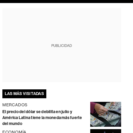
PUBLICIDAD
LAS MÁS VISITADAS
MERCADOS
El precio del dólar se debilita en julio y
América Latina tiene la moneda más fuerte
del mundo
ECONOMÍA