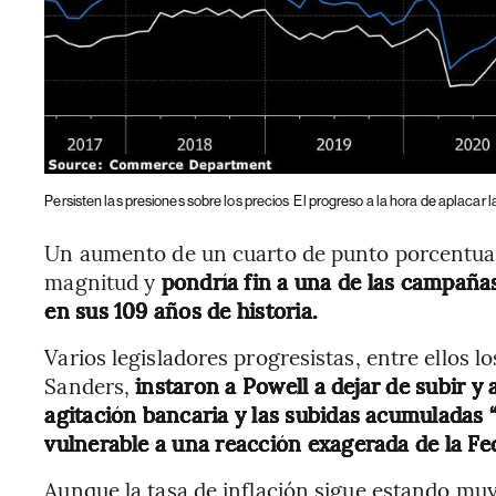
Persisten las presiones sobre los precios
El progreso a la hora de aplacar la
Un aumento de un cuarto de punto porcentual 
magnitud y
pondría fin a una de las campaña
en sus 109 años de historia.
Varios legisladores progresistas, entre ellos 
Sanders,
instaron a Powell a dejar de subir y 
agitación bancaria y las subidas acumuladas
vulnerable a una reacción exagerada de la Fed
Aunque la tasa de inflación sigue estando muy 