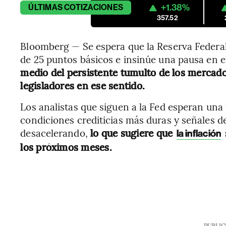
+1.38%
ÚLTIMAS
COTIZACIONES
357.52
Bloomberg — Se espera que la Reserva Federal 
de 25 puntos básicos e insinúe una pausa en 
medio del persistente tumulto de los mercados
legisladores en ese sentido.
Los analistas que siguen a la Fed esperan una
condiciones crediticias más duras y señales de
desacelerando,
lo que sugiere que
la inflación
los próximos meses.
PUBLIC