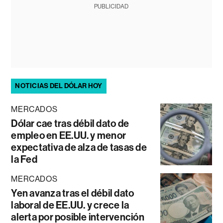
PUBLICIDAD
NOTICIAS DEL DÓLAR HOY
MERCADOS
Dólar cae tras débil dato de
empleo en EE.UU. y menor
expectativa de alza de tasas de
la Fed
MERCADOS
Yen avanza tras el débil dato
laboral de EE.UU. y crece la
alerta por posible intervención