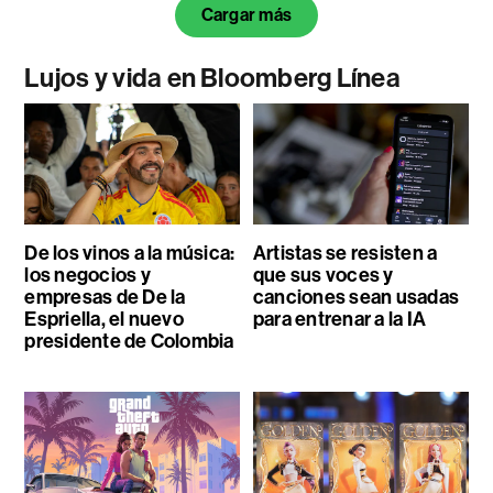
Cargar más
Lujos y vida en Bloomberg Línea
De los vinos a la música:
Artistas se resisten a
los negocios y
que sus voces y
empresas de De la
canciones sean usadas
Espriella, el nuevo
para entrenar a la IA
presidente de Colombia