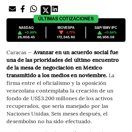
ÚLTIMAS
COTIZACIONES
NASDAQ
IBOVESPA
S&P/BMV IPC
+0.99%
-1.71%
+0.84%
26,608.45
172,545.60
66,956.08
Caracas —
Avanzar en un acuerdo social fue
una de las prioridades del último encuentro
de la mesa de negociación en México
transmitido a los medios en noviembre.
La
firma entre el oficialismo y la oposición
venezolana contemplaba la creación de un
fondo de US$3.200 millones de los activos
recuperados, que sería manejado por las
Naciones Unidas. Seis meses después, el
desembolso no ha sido efectuado.