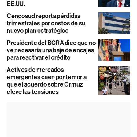
EE.UU.
Cencosud reporta pérdidas
trimestrales por costos de su
nuevo plan estratégico
Presidente del BCRA dice que no
ve necesaria una baja de encajes
para reactivar el crédito
Activos de mercados
emergentes caen por temor a
que el acuerdo sobre Ormuz
eleve las tensiones