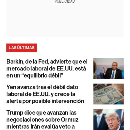
PUBLICIDAD
LAS ÚLTIMAS
Barkin, de la Fed, advierte que el
mercado laboral de EE.UU. está
en un “equilibrio débil”
Yen avanza tras el débil dato
laboral de EE.UU. y crece la
alerta por posible intervención
Trump dice que avanzan las
negociaciones sobre Ormuz
mientras Irán evalúa veto a