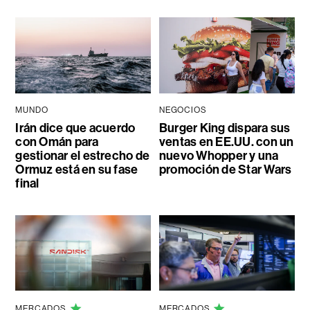
MUNDO
NEGOCIOS
Irán dice que acuerdo
Burger King dispara sus
con Omán para
ventas en EE.UU. con un
gestionar el estrecho de
nuevo Whopper y una
Ormuz está en su fase
promoción de Star Wars
final
MERCADOS
MERCADOS