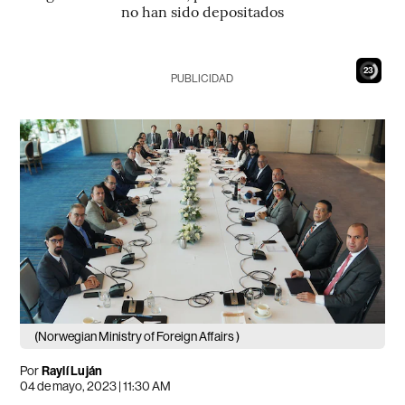
no han sido depositados
21
PUBLICIDAD
(Norwegian Ministry of Foreign Affairs )
Por
Raylí Luján
04 de mayo, 2023 | 11:30 AM