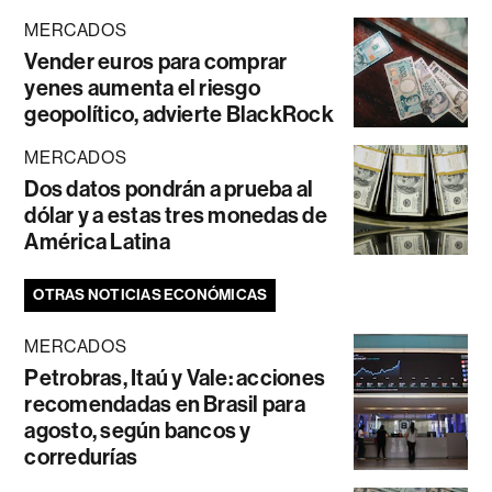
MERCADOS
Vender euros para comprar
yenes aumenta el riesgo
geopolítico, advierte BlackRock
MERCADOS
Dos datos pondrán a prueba al
dólar y a estas tres monedas de
América Latina
OTRAS NOTICIAS ECONÓMICAS
MERCADOS
Petrobras, Itaú y Vale: acciones
recomendadas en Brasil para
agosto, según bancos y
corredurías