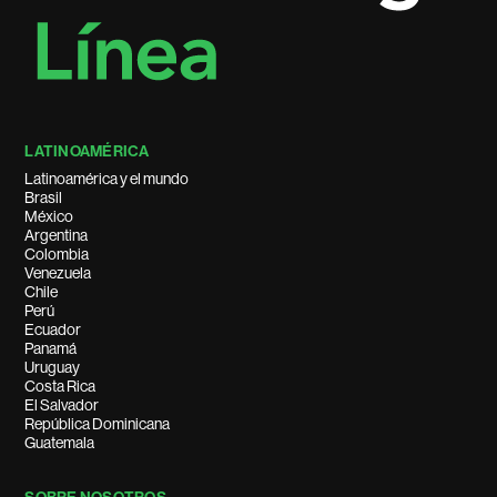
LATINOAMÉRICA
Latinoamérica y el mundo
Brasil
México
Argentina
Colombia
Venezuela
Chile
Perú
Ecuador
Panamá
Uruguay
Costa Rica
El Salvador
República Dominicana
Guatemala