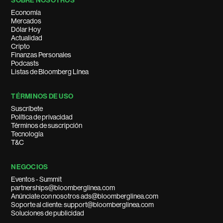
SOBRE NOSOTROS
Economía
Mercados
Dólar Hoy
Actualidad
Cripto
Finanzas Personales
Podcasts
Listas de Bloomberg Línea
TÉRMINOS DE USO
Suscríbete
Política de privacidad
Términos de suscripción
Tecnología
T&C
NEGOCIOS
Eventos - Summit
partnerships@bloomberglinea.com
Anúnciate con nosotros ads@bloomberglinea.com
Soporte al cliente: support@bloomberglinea.com
Soluciones de publicidad