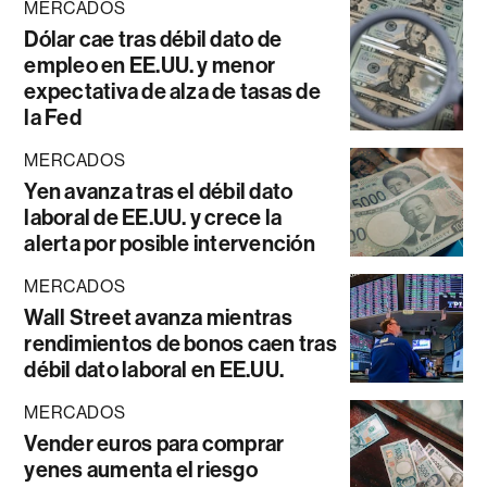
MERCADOS
Dólar cae tras débil dato de
empleo en EE.UU. y menor
expectativa de alza de tasas de
la Fed
MERCADOS
Yen avanza tras el débil dato
laboral de EE.UU. y crece la
alerta por posible intervención
MERCADOS
Wall Street avanza mientras
rendimientos de bonos caen tras
débil dato laboral en EE.UU.
MERCADOS
Vender euros para comprar
yenes aumenta el riesgo