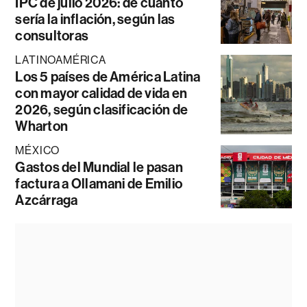
IPC de julio 2026: de cuánto
sería la inflación, según las
consultoras
LATINOAMÉRICA
Los 5 países de América Latina
con mayor calidad de vida en
2026, según clasificación de
Wharton
MÉXICO
Gastos del Mundial le pasan
factura a Ollamani de Emilio
Azcárraga