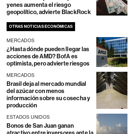
yenes aumenta el riesgo
geopolítico, advierte BlackRock
OTRAS NOTICIAS ECONÓMICAS
MERCADOS
¿Hasta dónde pueden llegar las
acciones de AMD? BofA es
optimista, pero advierte riesgos
MERCADOS
Brasil deja al mercado mundial
del azúcar con menos
información sobre su cosecha y
producción
ESTADOS UNIDOS
Bonos de San Juan ganan
atractivo entre inversores ante la