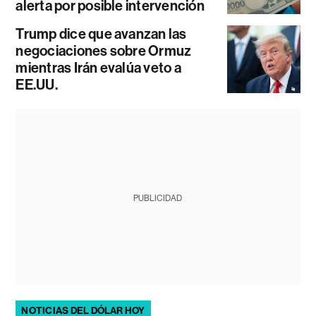
alerta por posible intervención
Trump dice que avanzan las
negociaciones sobre Ormuz
mientras Irán evalúa veto a
EE.UU.
PUBLICIDAD
NOTICIAS DEL DÓLAR HOY