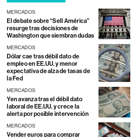
MERCADOS
El debate sobre “Sell América”
resurge tras decisiones de
Washington que siembran dudas
MERCADOS
Dólar cae tras débil dato de
empleo en EE.UU. y menor
expectativa de alza de tasas de
la Fed
MERCADOS
Yen avanza tras el débil dato
laboral de EE.UU. y crece la
alerta por posible intervención
MERCADOS
Vender euros para comprar