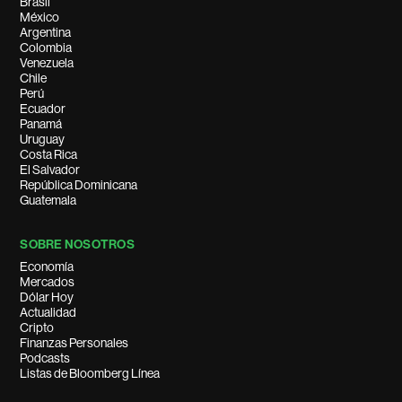
Brasil
México
Argentina
Colombia
Venezuela
Chile
Perú
Ecuador
Panamá
Uruguay
Costa Rica
El Salvador
República Dominicana
Guatemala
SOBRE NOSOTROS
Economía
Mercados
Dólar Hoy
Actualidad
Cripto
Finanzas Personales
Podcasts
Listas de Bloomberg Línea