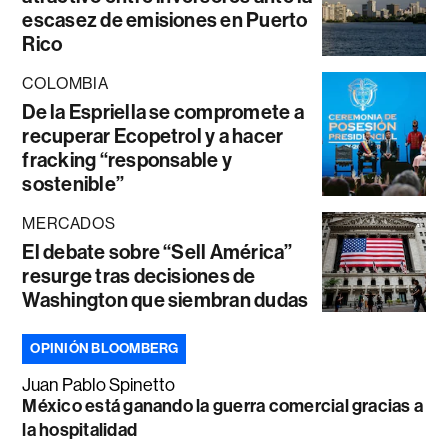
escasez de emisiones en Puerto
Rico
COLOMBIA
De la Espriella se compromete a
recuperar Ecopetrol y a hacer
fracking “responsable y
sostenible”
MERCADOS
El debate sobre “Sell América”
resurge tras decisiones de
Washington que siembran dudas
OPINIÓN BLOOMBERG
Juan Pablo Spinetto
México está ganando la guerra comercial gracias a
la hospitalidad