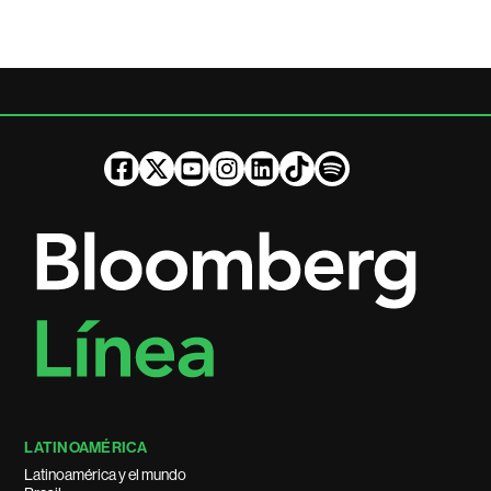
LATINOAMÉRICA
Latinoamérica y el mundo