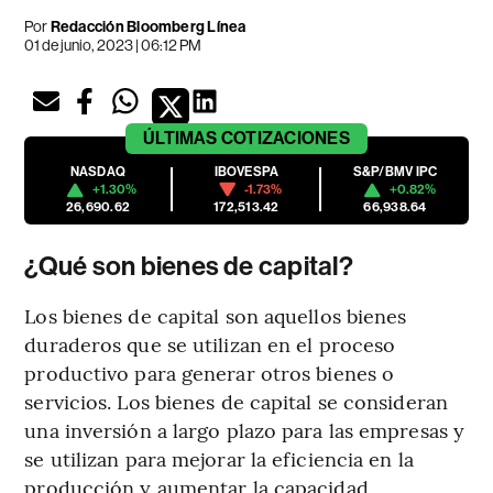
Por
Redacción Bloomberg Línea
01 de junio, 2023 | 06:12 PM
ÚLTIMAS
COTIZACIONES
NASDAQ
IBOVESPA
S&P/BMV IPC
+1.30%
-1.73%
+0.82%
26,690.62
172,513.42
66,938.64
¿Qué son bienes de capital?
Los bienes de capital son aquellos bienes
duraderos que se utilizan en el proceso
productivo para generar otros bienes o
servicios. Los bienes de capital se consideran
una inversión a largo plazo para las empresas y
se utilizan para mejorar la eficiencia en la
producción y aumentar la capacidad