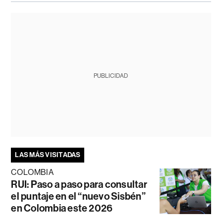
PUBLICIDAD
LAS MÁS VISITADAS
COLOMBIA
RUI: Paso a paso para consultar
el puntaje en el “nuevo Sisbén”
en Colombia este 2026