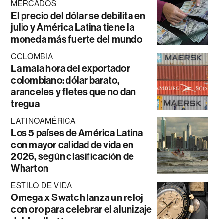
MERCADOS
El precio del dólar se debilita en
julio y América Latina tiene la
moneda más fuerte del mundo
COLOMBIA
La mala hora del exportador
colombiano: dólar barato,
aranceles y fletes que no dan
tregua
LATINOAMÉRICA
Los 5 países de América Latina
con mayor calidad de vida en
2026, según clasificación de
Wharton
ESTILO DE VIDA
Omega x Swatch lanza un reloj
con oro para celebrar el alunizaje