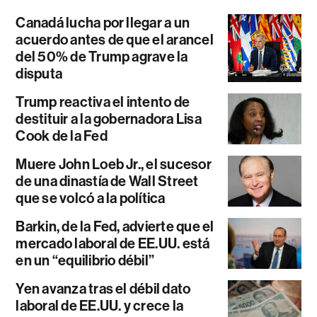
Canadá lucha por llegar a un
acuerdo antes de que el arancel
del 50% de Trump agrave la
disputa
Trump reactiva el intento de
destituir a la gobernadora Lisa
Cook de la Fed
Muere John Loeb Jr., el sucesor
de una dinastía de Wall Street
que se volcó a la política
Barkin, de la Fed, advierte que el
mercado laboral de EE.UU. está
en un “equilibrio débil”
Yen avanza tras el débil dato
laboral de EE.UU. y crece la