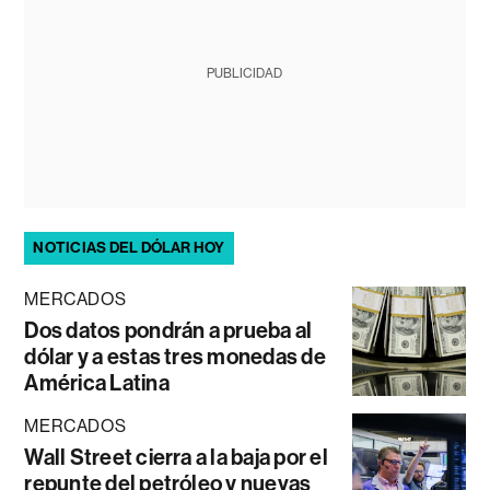
PUBLICIDAD
NOTICIAS DEL DÓLAR HOY
MERCADOS
Dos datos pondrán a prueba al
dólar y a estas tres monedas de
América Latina
MERCADOS
Wall Street cierra a la baja por el
repunte del petróleo y nuevas