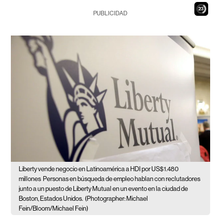
22
PUBLICIDAD
Liberty vende negocio en Latinoamérica a HDI por US$1.480
millones
Personas en búsqueda de empleo hablan con reclutadores
junto a un puesto de Liberty Mutual en un evento en la ciudad de
Boston, Estados Unidos.
(Photographer: Michael
Fein/Bloom/Michael Fein)