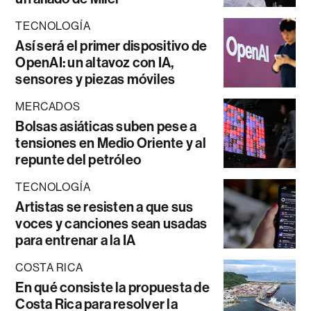
TECNOLOGÍA
Así será el primer dispositivo de
OpenAI: un altavoz con IA,
sensores y piezas móviles
MERCADOS
Bolsas asiáticas suben pese a
tensiones en Medio Oriente y al
repunte del petróleo
TECNOLOGÍA
Artistas se resisten a que sus
voces y canciones sean usadas
para entrenar a la IA
COSTA RICA
En qué consiste la propuesta de
Costa Rica para resolver la