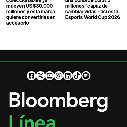
coleccionables ya
una bolsa de US$75
mueven US$30.000
millones “capaz de
millones y esta marca
cambiar vidas”: así es la
quiere convertirlas en
Esports World Cup 2026
accesorio