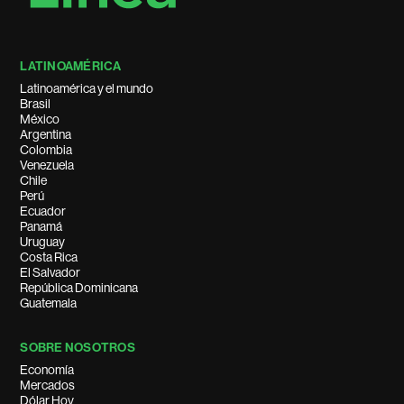
LATINOAMÉRICA
Latinoamérica y el mundo
Brasil
México
Argentina
Colombia
Venezuela
Chile
Perú
Ecuador
Panamá
Uruguay
Costa Rica
El Salvador
República Dominicana
Guatemala
SOBRE NOSOTROS
Economía
Mercados
Dólar Hoy