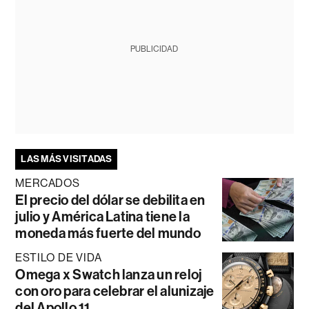
PUBLICIDAD
LAS MÁS VISITADAS
MERCADOS
El precio del dólar se debilita en
julio y América Latina tiene la
moneda más fuerte del mundo
ESTILO DE VIDA
Omega x Swatch lanza un reloj
con oro para celebrar el alunizaje
del Apollo 11