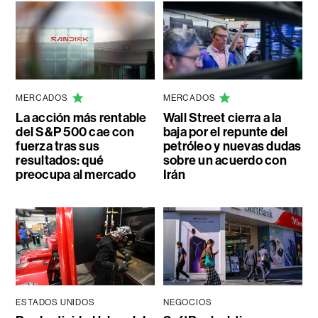
MERCADOS
MERCADOS
La acción más rentable
Wall Street cierra a la
del S&P 500 cae con
baja por el repunte del
fuerza tras sus
petróleo y nuevas dudas
resultados: qué
sobre un acuerdo con
preocupa al mercado
Irán
ESTADOS UNIDOS
NEGOCIOS