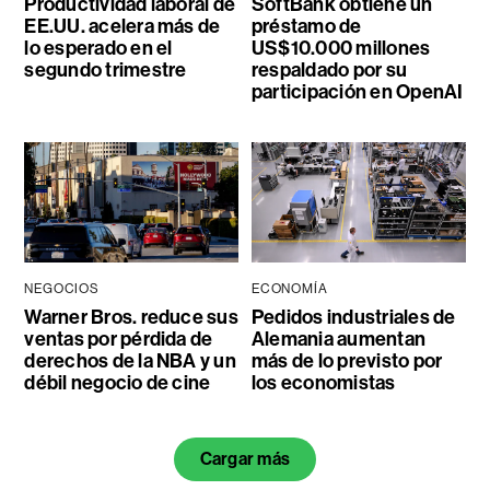
Productividad laboral de
SoftBank obtiene un
EE.UU. acelera más de
préstamo de
lo esperado en el
US$10.000 millones
segundo trimestre
respaldado por su
participación en OpenAI
NEGOCIOS
ECONOMÍA
Warner Bros. reduce sus
Pedidos industriales de
ventas por pérdida de
Alemania aumentan
derechos de la NBA y un
más de lo previsto por
débil negocio de cine
los economistas
Cargar más