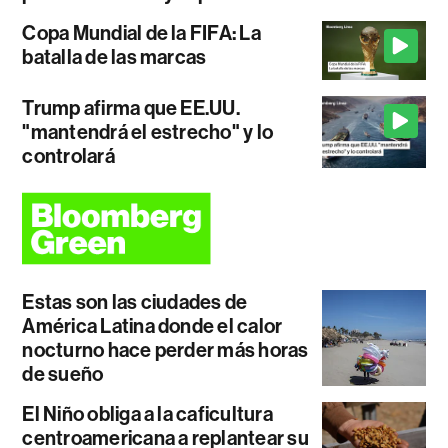
Copa Mundial de la FIFA: La
batalla de las marcas
Trump afirma que EE.UU.
"mantendrá el estrecho" y lo
controlará
Estas son las ciudades de
América Latina donde el calor
nocturno hace perder más horas
de sueño
El Niño obliga a la caficultura
centroamericana a replantear su