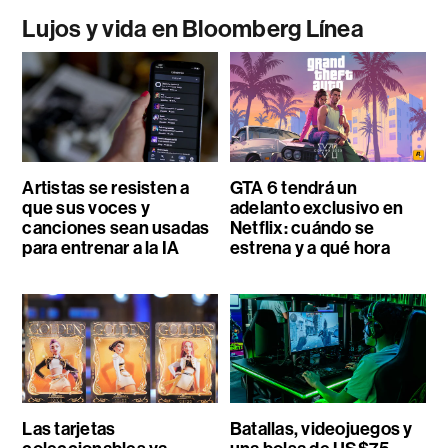
Lujos y vida en Bloomberg Línea
Artistas se resisten a
GTA 6 tendrá un
que sus voces y
adelanto exclusivo en
canciones sean usadas
Netflix: cuándo se
para entrenar a la IA
estrena y a qué hora
Las tarjetas
Batallas, videojuegos y