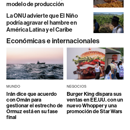
modelo de producción
La ONU advierte que El Niño
podría agravar el hambre en
América Latina y el Caribe
Económicas e internacionales
MUNDO
NEGOCIOS
Irán dice que acuerdo
Burger King dispara sus
con Omán para
ventas en EE.UU. con un
gestionar el estrecho de
nuevo Whopper y una
Ormuz está en su fase
promoción de Star Wars
final