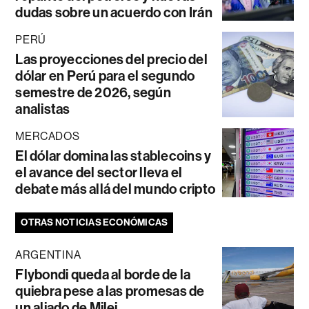
dudas sobre un acuerdo con Irán
PERÚ
Las proyecciones del precio del
dólar en Perú para el segundo
semestre de 2026, según
analistas
MERCADOS
El dólar domina las stablecoins y
el avance del sector lleva el
debate más allá del mundo cripto
OTRAS NOTICIAS ECONÓMICAS
ARGENTINA
Flybondi queda al borde de la
quiebra pese a las promesas de
un aliado de Milei