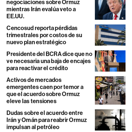
negociaciones sobre Ormuz
mientras Irán evalúa veto a
EE.UU.
Cencosud reporta pérdidas
trimestrales por costos de su
nuevo plan estratégico
Presidente del BCRA dice que no
ve necesaria una baja de encajes
para reactivar el crédito
Activos de mercados
emergentes caen por temor a
que el acuerdo sobre Ormuz
eleve las tensiones
Dudas sobre el acuerdo entre
Irán y Omán para reabrir Ormuz
impulsan al petróleo