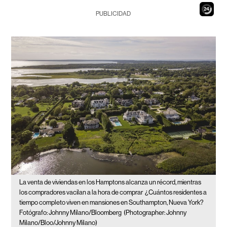
22
PUBLICIDAD
La venta de viviendas en los Hamptons alcanza un récord, mientras
los compradores vacilan a la hora de comprar
¿Cuántos residentes a
tiempo completo viven en mansiones en Southampton, Nueva York?
Fotógrafo: Johnny Milano/Bloomberg
(Photographer: Johnny
Milano/Bloo/Johnny Milano)