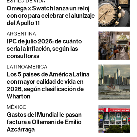
ESTILO DE VIDA
Omega x Swatch lanza un reloj
con oro para celebrar el alunizaje
del Apollo 11
ARGENTINA
IPC de julio 2026: de cuánto
sería la inflación, según las
consultoras
LATINOAMÉRICA
Los 5 países de América Latina
con mayor calidad de vida en
2026, según clasificación de
Wharton
MÉXICO
Gastos del Mundial le pasan
factura a Ollamani de Emilio
Azcárraga