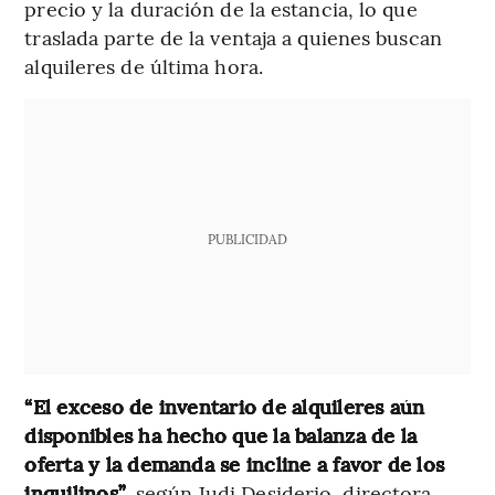
precio y la duración de la estancia, lo que
traslada parte de la ventaja a quienes buscan
alquileres de última hora.
PUBLICIDAD
“El exceso de inventario de alquileres aún
disponibles ha hecho que la balanza de la
oferta y la demanda se incline a favor de los
inquilinos”
, según Judi Desiderio, directora