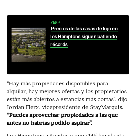
VER +
Precios de las casas de lujo en
los Hamptons siguen batiendo
récords
“Hay más propiedades disponibles para
alquilar, hay mejores ofertas y los propietarios
están más abiertos a estancias más cortas”, dijo
Jordan Flerx, vicepresidente de StayMarquis.
“Puedes aprovechar propiedades a las que
antes no habrías podido aspirar”.
Los Hamptons, situados a unos 145 km al este