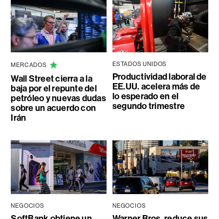
ESTADOS UNIDOS
MERCADOS
Productividad laboral de
Wall Street cierra a la
EE.UU. acelera más de
baja por el repunte del
lo esperado en el
petróleo y nuevas dudas
segundo trimestre
sobre un acuerdo con
Irán
NEGOCIOS
NEGOCIOS
SoftBank obtiene un
Warner Bros. reduce sus