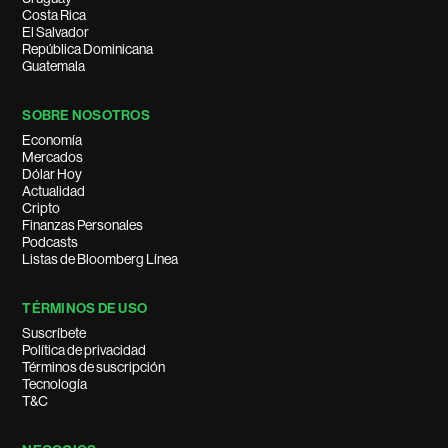
Costa Rica
El Salvador
República Dominicana
Guatemala
SOBRE NOSOTROS
Economía
Mercados
Dólar Hoy
Actualidad
Cripto
Finanzas Personales
Podcasts
Listas de Bloomberg Línea
TÉRMINOS DE USO
Suscríbete
Política de privacidad
Términos de suscripción
Tecnología
T&C