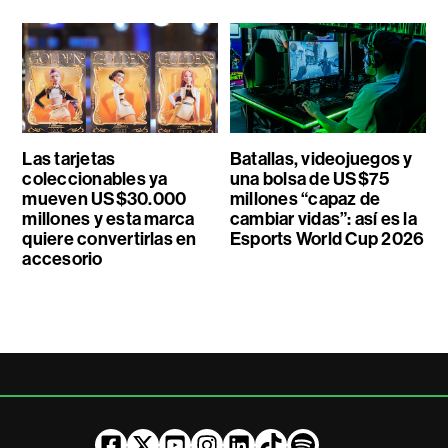
Las tarjetas
Batallas, videojuegos y
coleccionables ya
una bolsa de US$75
mueven US$30.000
millones “capaz de
millones y esta marca
cambiar vidas”: así es la
quiere convertirlas en
Esports World Cup 2026
accesorio