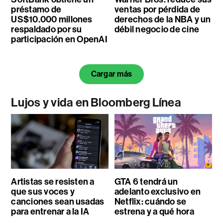
préstamo de
ventas por pérdida de
US$10.000 millones
derechos de la NBA y un
respaldado por su
débil negocio de cine
participación en OpenAI
Cargar más
Lujos y vida en Bloomberg Línea
Artistas se resisten a
GTA 6 tendrá un
que sus voces y
adelanto exclusivo en
canciones sean usadas
Netflix: cuándo se
para entrenar a la IA
estrena y a qué hora