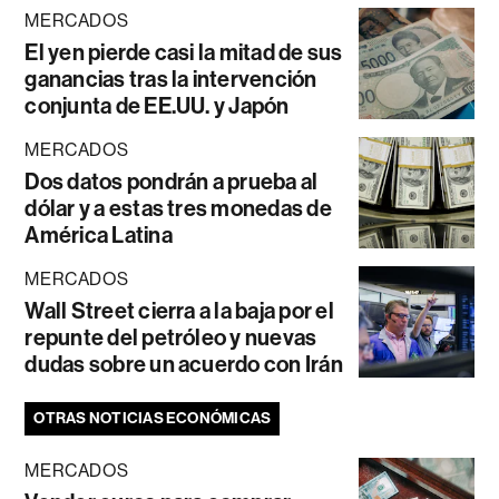
MERCADOS
El yen pierde casi la mitad de sus
ganancias tras la intervención
conjunta de EE.UU. y Japón
MERCADOS
Dos datos pondrán a prueba al
dólar y a estas tres monedas de
América Latina
MERCADOS
Wall Street cierra a la baja por el
repunte del petróleo y nuevas
dudas sobre un acuerdo con Irán
OTRAS NOTICIAS ECONÓMICAS
MERCADOS