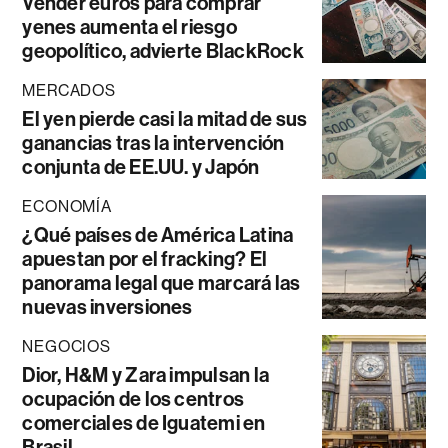
Vender euros para comprar
yenes aumenta el riesgo
geopolítico, advierte BlackRock
MERCADOS
El yen pierde casi la mitad de sus
ganancias tras la intervención
conjunta de EE.UU. y Japón
ECONOMÍA
¿Qué países de América Latina
apuestan por el fracking? El
panorama legal que marcará las
nuevas inversiones
NEGOCIOS
Dior, H&M y Zara impulsan la
ocupación de los centros
comerciales de Iguatemi en
Brasil