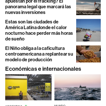
apuestan por el fracking? El
panorama legal que marcará las
nuevas inversiones
Estas son las ciudades de
América Latina donde el calor
nocturno hace perder más horas
de sueño
El Niño obliga a la caficultura
centroamericana a replantear su
modelo de producción
Económicas e internacionales
MUNDO