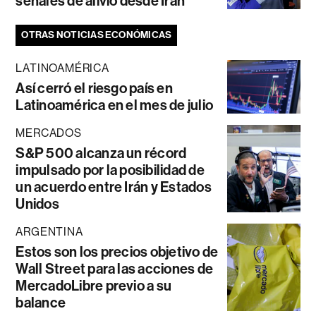
señales de alivio desde Irán
OTRAS NOTICIAS ECONÓMICAS
LATINOAMÉRICA
Así cerró el riesgo país en
Latinoamérica en el mes de julio
MERCADOS
S&P 500 alcanza un récord
impulsado por la posibilidad de
un acuerdo entre Irán y Estados
Unidos
ARGENTINA
Estos son los precios objetivo de
Wall Street para las acciones de
MercadoLibre previo a su
balance