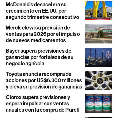
McDonald’s desacelera su
crecimiento en EE.UU. por
segundo trimestre consecutivo
Merck eleva su previsión de
ventas para 2026 por el impulso
de nuevos medicamentos
Bayer supera previsiones de
ganancias por fortaleza de su
negocio agrícola
Toyota anuncia recompra de
acciones por US$6.300 millones
y eleva su previsión de ganancias
Clorox supera previsiones y
espera impulsar sus ventas
anuales con la compra de Purell