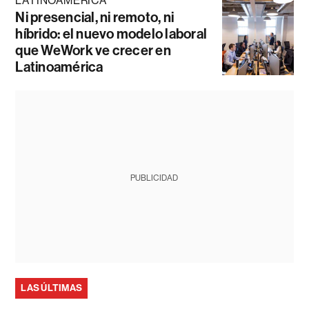
LATINOAMÉRICA
Ni presencial, ni remoto, ni
híbrido: el nuevo modelo laboral
que WeWork ve crecer en
Latinoamérica
PUBLICIDAD
LAS ÚLTIMAS