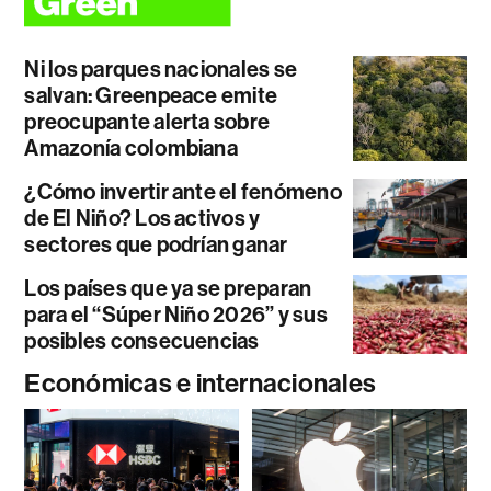
Ni los parques nacionales se
salvan: Greenpeace emite
preocupante alerta sobre
Amazonía colombiana
¿Cómo invertir ante el fenómeno
de El Niño? Los activos y
sectores que podrían ganar
Los países que ya se preparan
para el “Súper Niño 2026” y sus
posibles consecuencias
Económicas e internacionales