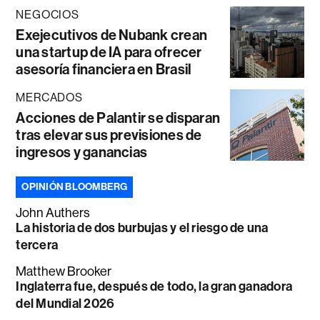
NEGOCIOS
Exejecutivos de Nubank crean
una startup de IA para ofrecer
asesoría financiera en Brasil
MERCADOS
Acciones de Palantir se disparan
tras elevar sus previsiones de
ingresos y ganancias
OPINIÓN BLOOMBERG
John Authers
La historia de dos burbujas y el riesgo de una
tercera
Matthew Brooker
Inglaterra fue, después de todo, la gran ganadora
del Mundial 2026