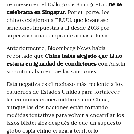
reuniesen en el Diálogo de Shangri-La q
ue se
celebraría en Singapur.
Por su parte, los
chinos exigieron a EE.UU. que levantase
sanciones impuestas a Li desde 2018 por
supervisar una compra de armas a Rusia.
Anteriormente, Bloomberg News había
reportado que
China había alegado que Li no
estaría en igualdad de condiciones
con Austin
si continuaban en pie las sanciones.
Esta negativa es el rechazo más reciente a los
esfuerzos de Estados Unidos para fortalecer
las comunicaciones militares con China,
aunque las dos naciones están tomando
medidas tentativas para volver a encarrilar los
lazos bilaterales después de que un supuesto
globo espía chino cruzara territorio