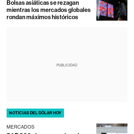
Bolsas asiáticas se rezagan
mientras los mercados globales
rondan máximos históricos
PUBLICIDAD
NOTICIAS DEL DÓLAR HOY
MERCADOS