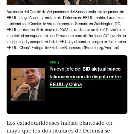
Audiencia del Comité de Asignaciones del Senado sobre la seguridad de
EE.UU.
Lloyd Austin, secretario de Defensa de EE.UU., habla durante una
audiencia del Comité de Asignaciones del Senado en Washington, DC,
EE.UU., el martes 16 de mayo de 2023. La audiencia se titula "Revisión de
la solicitud presupuestaria del Presidente para el año fiscal 24": Invertir en
la seguridad y competitividad de EE.UU. y el camino a seguir en la relación
EE.UU.-China". Fotógrafo: Eric Lee/Bloomberg
(Bloomberg/Eric Lee)
VER +
Nuevo jefe del BID aleja al banco
latinoamericano de disputa entre
EE.UU. y China
Los estadounidenses habían planteado en
mayo que los dos titulares de Defensa se