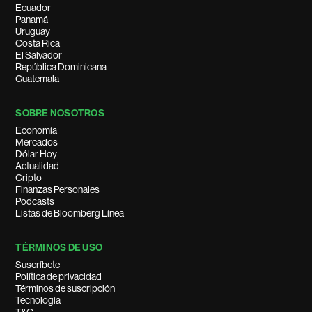
Ecuador
Panamá
Uruguay
Costa Rica
El Salvador
República Dominicana
Guatemala
SOBRE NOSOTROS
Economía
Mercados
Dólar Hoy
Actualidad
Cripto
Finanzas Personales
Podcasts
Listas de Bloomberg Línea
TÉRMINOS DE USO
Suscríbete
Política de privacidad
Términos de suscripción
Tecnología