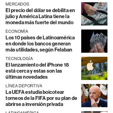
MERCADOS
El precio del dólar se debilita en
julio y América Latina tiene la
moneda más fuerte del mundo
ECONOMÍA
Los 10 países de Latinoamérica
en donde los bancos generan
más utilidades, según Felaban
TECNOLOGÍA
El lanzamiento del iPhone 18
está cerca y estas son las
últimas novedades
LÍNEA DEPORTIVA
La UEFA estudia boicotear
torneos de la FIFA por su plan de
abrirse a inversión privada