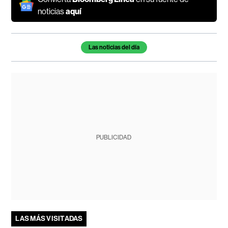
noticias
aquí
Temas de este artículo
Las noticias del día
PUBLICIDAD
LAS MÁS VISITADAS