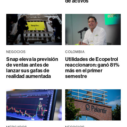
de activos
NEGOCIOS
COLOMBIA
Snap eleva la previsión
Utilidades de Ecopetrol
de ventas antes de
reaccionaron: ganó 81%
lanzar sus gafas de
más en el primer
realidad aumentada
semestre