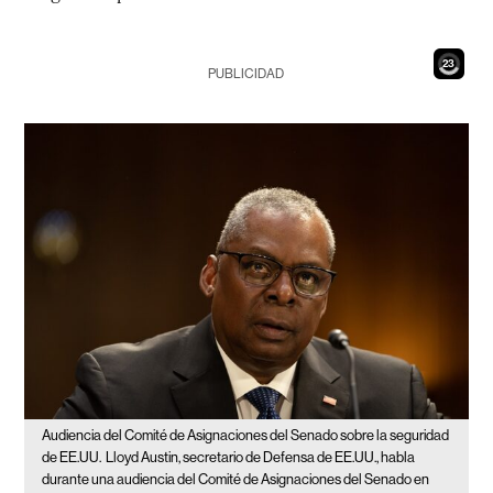
21
PUBLICIDAD
Audiencia del Comité de Asignaciones del Senado sobre la seguridad
de EE.UU.
Lloyd Austin, secretario de Defensa de EE.UU., habla
durante una audiencia del Comité de Asignaciones del Senado en