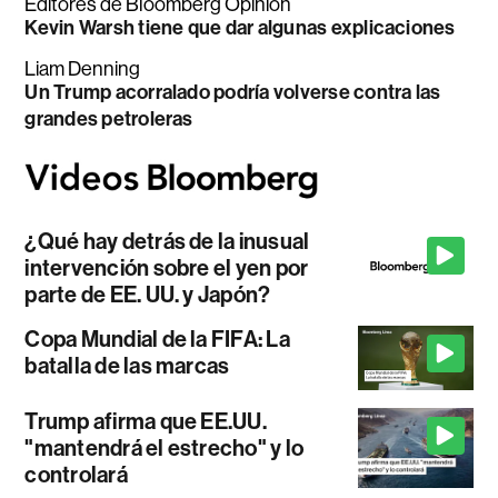
Editores de Bloomberg Opinion
Kevin Warsh tiene que dar algunas explicaciones
Liam Denning
Un Trump acorralado podría volverse contra las
grandes petroleras
¿Qué hay detrás de la inusual
intervención sobre el yen por
parte de EE. UU. y Japón?
Copa Mundial de la FIFA: La
batalla de las marcas
Trump afirma que EE.UU.
"mantendrá el estrecho" y lo
controlará