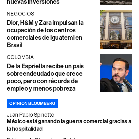
nuevas inversiones
NEGOCIOS
Dior, H&M y Zara impulsan la
ocupación de los centros
comerciales de Iguatemi en
Brasil
COLOMBIA
De la Espriella recibe un país
sobreendeudado que crece
poco, pero con récords de
empleo y menos pobreza
OPINIÓN BLOOMBERG
Juan Pablo Spinetto
México está ganando la guerra comercial gracias a
la hospitalidad