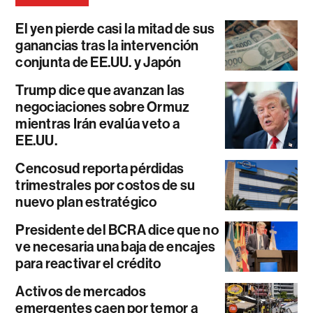
El yen pierde casi la mitad de sus
ganancias tras la intervención
conjunta de EE.UU. y Japón
Trump dice que avanzan las
negociaciones sobre Ormuz
mientras Irán evalúa veto a
EE.UU.
Cencosud reporta pérdidas
trimestrales por costos de su
nuevo plan estratégico
Presidente del BCRA dice que no
ve necesaria una baja de encajes
para reactivar el crédito
Activos de mercados
emergentes caen por temor a