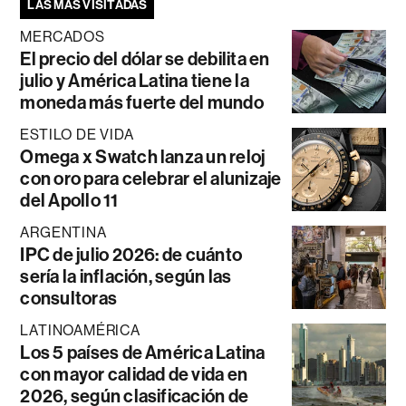
LAS MÁS VISITADAS
MERCADOS
El precio del dólar se debilita en
julio y América Latina tiene la
moneda más fuerte del mundo
ESTILO DE VIDA
Omega x Swatch lanza un reloj
con oro para celebrar el alunizaje
del Apollo 11
ARGENTINA
IPC de julio 2026: de cuánto
sería la inflación, según las
consultoras
LATINOAMÉRICA
Los 5 países de América Latina
con mayor calidad de vida en
2026, según clasificación de