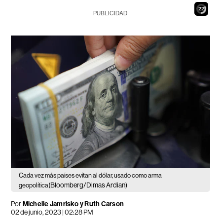
21
PUBLICIDAD
Cada vez más países evitan al dólar, usado como arma
(Bloomberg/Dimas Ardian)
geopolítica
Por
Michelle Jamrisko y Ruth Carson
02 de junio, 2023 | 02:28 PM