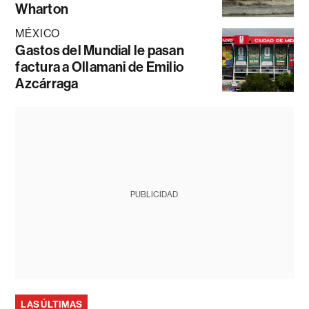
Wharton
MÉXICO
Gastos del Mundial le pasan
factura a Ollamani de Emilio
Azcárraga
PUBLICIDAD
LAS ÚLTIMAS