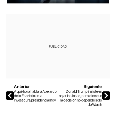
PUBLICIDAD
Anterior
Siguiente
A qué hora hablará Abelardo
Donald Trump insiste en
de la Espriella en la
bajar las tasas, pero dice que
investidura presidencial hoy
la decisión no depende solo
de Warsh