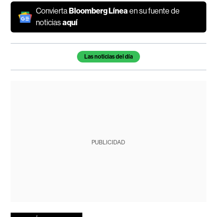
Convierta
Bloomberg Línea
en su fuente de
noticias
aquí
Temas de este artículo
Las noticias del día
PUBLICIDAD