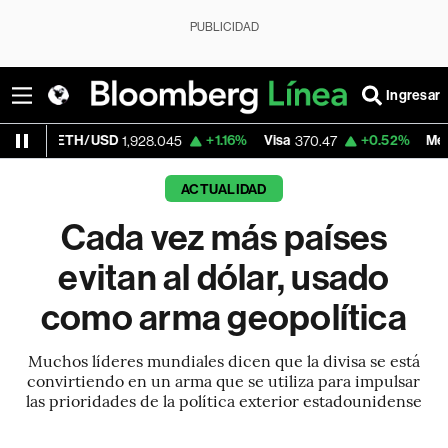
PUBLICIDAD
Ingresar
H/USD
+1.16%
Visa
+0.52%
MercadoLibre
1,928.045
370.47
1
ACTUALIDAD
Cada vez más países
evitan al dólar, usado
como arma geopolítica
Muchos líderes mundiales dicen que la divisa se está
convirtiendo en un arma que se utiliza para impulsar
las prioridades de la política exterior estadounidense