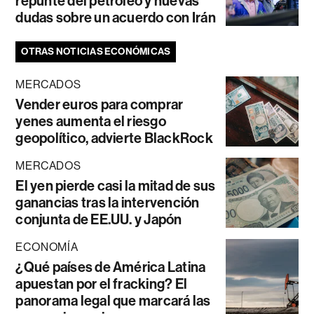
repunte del petróleo y nuevas
dudas sobre un acuerdo con Irán
OTRAS NOTICIAS ECONÓMICAS
MERCADOS
Vender euros para comprar
yenes aumenta el riesgo
geopolítico, advierte BlackRock
MERCADOS
El yen pierde casi la mitad de sus
ganancias tras la intervención
conjunta de EE.UU. y Japón
ECONOMÍA
¿Qué países de América Latina
apuestan por el fracking? El
panorama legal que marcará las