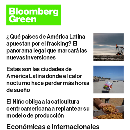
¿Qué países de América Latina
apuestan por el fracking? El
panorama legal que marcará las
nuevas inversiones
Estas son las ciudades de
América Latina donde el calor
nocturno hace perder más horas
de sueño
El Niño obliga a la caficultura
centroamericana a replantear su
modelo de producción
Económicas e internacionales