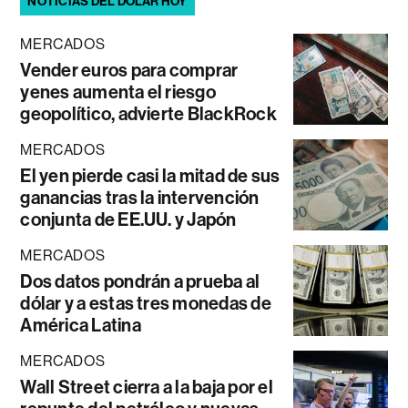
NOTICIAS DEL DÓLAR HOY
MERCADOS
Vender euros para comprar
yenes aumenta el riesgo
geopolítico, advierte BlackRock
MERCADOS
El yen pierde casi la mitad de sus
ganancias tras la intervención
conjunta de EE.UU. y Japón
MERCADOS
Dos datos pondrán a prueba al
dólar y a estas tres monedas de
América Latina
MERCADOS
Wall Street cierra a la baja por el