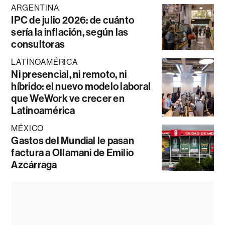
ARGENTINA
IPC de julio 2026: de cuánto
sería la inflación, según las
consultoras
LATINOAMÉRICA
Ni presencial, ni remoto, ni
híbrido: el nuevo modelo laboral
que WeWork ve crecer en
Latinoamérica
MÉXICO
Gastos del Mundial le pasan
factura a Ollamani de Emilio
Azcárraga