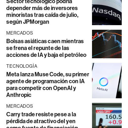
Sector tecnológico podría
depender más de inversores
minoristas tras caída de julio,
según JPMorgan
MERCADOS
Bolsas asiáticas caen mientras
se frena el repunte de las
acciones de IA y baja el petróleo
TECNOLOGÍA
Meta lanza Muse Code, su primer
agente de programación con IA
para competir con OpenAI y
Anthropic
MERCADOS
Carry trade resiste pese a la
pérdida de atractivo del yen