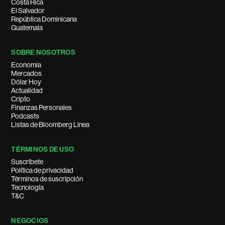
Costa Rica
El Salvador
República Dominicana
Guatemala
SOBRE NOSOTROS
Economía
Mercados
Dólar Hoy
Actualidad
Cripto
Finanzas Personales
Podcasts
Listas de Bloomberg Línea
TÉRMINOS DE USO
Suscríbete
Política de privacidad
Términos de suscripción
Tecnología
T&C
NEGOCIOS