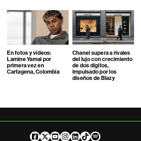
En fotos y videos:
Chanel supera a rivales
Lamine Yamal por
del lujo con crecimiento
primera vez en
de dos dígitos,
Cartagena, Colombia
impulsado por los
diseños de Blazy