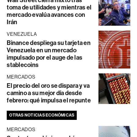
Wall Street cierra mixto tras
toma de utilidades y mientras el
mercado evalúa avances con
Irán
VENEZUELA
Binance despliega su tarjeta en
Venezuela en un mercado
impulsado por el auge de las
stablecoins
MERCADOS
El precio del oro se dispara y va
camino a su mejor día desde
febrero: qué impulsa el repunte
OTRAS NOTICIAS ECONÓMICAS
MERCADOS