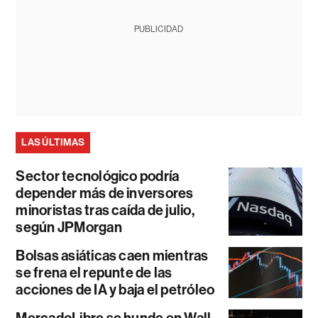
PUBLICIDAD
LAS ÚLTIMAS
Sector tecnológico podría
depender más de inversores
minoristas tras caída de julio,
según JPMorgan
Bolsas asiáticas caen mientras
se frena el repunte de las
acciones de IA y baja el petróleo