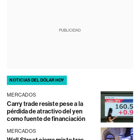
PUBLICIDAD
NOTICIAS DEL DÓLAR HOY
MERCADOS
Carry trade resiste pese a la
pérdida de atractivo del yen
como fuente de financiación
MERCADOS