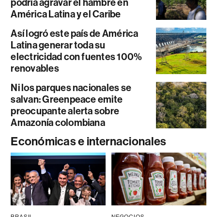
podría agravar el hambre en
América Latina y el Caribe
Así logró este país de América
Latina generar toda su
electricidad con fuentes 100%
renovables
Ni los parques nacionales se
salvan: Greenpeace emite
preocupante alerta sobre
Amazonía colombiana
Económicas e internacionales