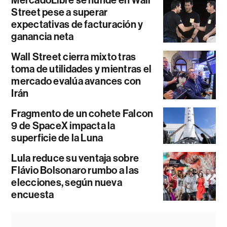
MercadoLibre se hunde en Wall
Street pese a superar
expectativas de facturación y
ganancia neta
Wall Street cierra mixto tras
toma de utilidades y mientras el
mercado evalúa avances con
Irán
Fragmento de un cohete Falcon
9 de SpaceX impacta la
superficie de la Luna
Lula reduce su ventaja sobre
Flávio Bolsonaro rumbo a las
elecciones, según nueva
encuesta