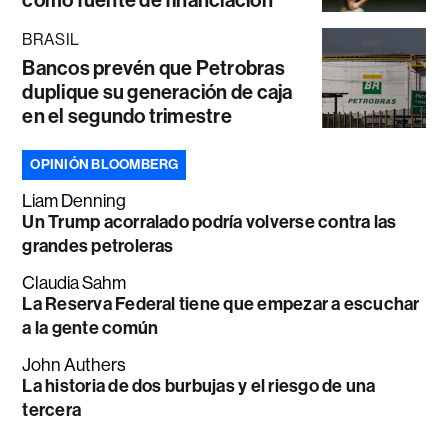
como fuente de financiación
BRASIL
Bancos prevén que Petrobras
duplique su generación de caja
en el segundo trimestre
OPINIÓN BLOOMBERG
Liam Denning
Un Trump acorralado podría volverse contra las
grandes petroleras
Claudia Sahm
La Reserva Federal tiene que empezar a escuchar
a la gente común
John Authers
La historia de dos burbujas y el riesgo de una
tercera