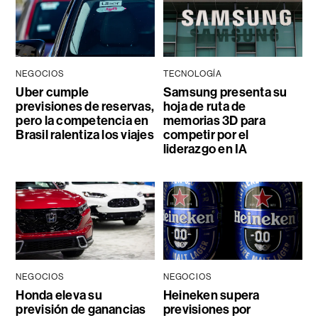
NEGOCIOS
TECNOLOGÍA
Uber cumple
Samsung presenta su
previsiones de reservas,
hoja de ruta de
pero la competencia en
memorias 3D para
Brasil ralentiza los viajes
competir por el
liderazgo en IA
NEGOCIOS
NEGOCIOS
Honda eleva su
Heineken supera
previsión de ganancias
previsiones por