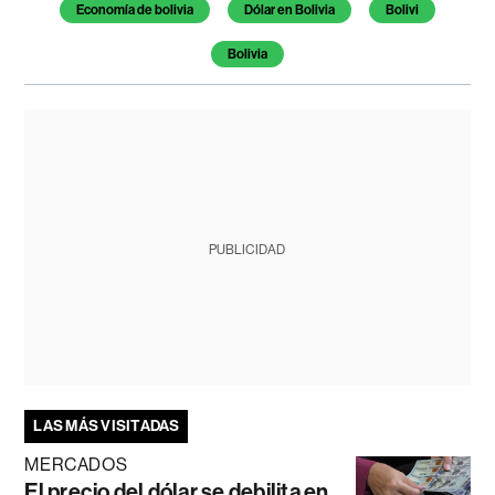
Economía de bolivia
Dólar en Bolivia
Bolivi
Bolivia
PUBLICIDAD
LAS MÁS VISITADAS
MERCADOS
El precio del dólar se debilita en