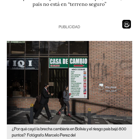
país no está en “terreno seguro”
21
PUBLICIDAD
¿Por qué cayó la brecha cambiaria en Bolivia y el riesgo país bajó 800
puntos?
Fotógrafo: Marcelo Perez del