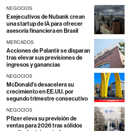
NEGOCIOS
Exejecutivos de Nubank crean
una startup de IA para ofrecer
asesoría financiera en Brasil
MERCADOS
Acciones de Palantir se disparan
tras elevar sus previsiones de
ingresos y ganancias
NEGOCIOS
McDonald’s desacelera su
crecimiento en EE.UU. por
segundo trimestre consecutivo
NEGOCIOS
Pfizer eleva su previsión de
ventas para 2026 tras sólidos