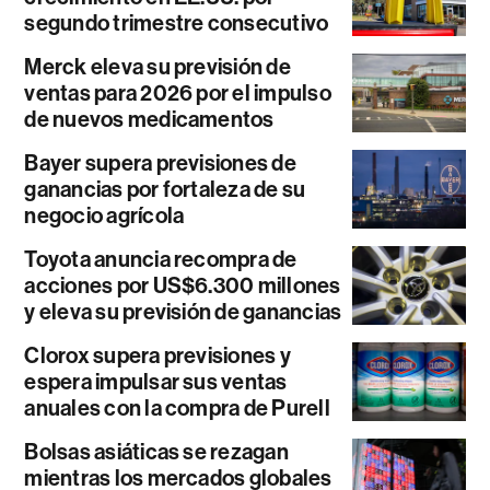
segundo trimestre consecutivo
Merck eleva su previsión de
ventas para 2026 por el impulso
de nuevos medicamentos
Bayer supera previsiones de
ganancias por fortaleza de su
negocio agrícola
Toyota anuncia recompra de
acciones por US$6.300 millones
y eleva su previsión de ganancias
Clorox supera previsiones y
espera impulsar sus ventas
anuales con la compra de Purell
Bolsas asiáticas se rezagan
mientras los mercados globales