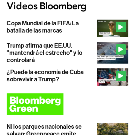
Copa Mundial de la FIFA: La
batalla de las marcas
Trump afirma que EE.UU.
"mantendrá el estrecho" y lo
controlará
¿Puede la economía de Cuba
sobrevivir a Trump?
Ni los parques nacionales se
salvan: Greenpeace emite