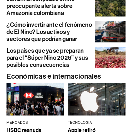
preocupante alerta sobre
Amazonía colombiana
¿Cómo invertir ante el fenómeno
de El Niño? Los activos y
sectores que podrían ganar
Los países que ya se preparan
para el “Súper Niño 2026” y sus
posibles consecuencias
Económicas e internacionales
MERCADOS
TECNOLOGÍA
HSBC reanuda
Apple retiró