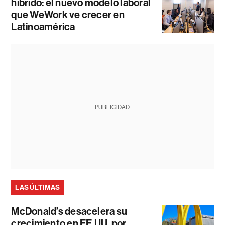
híbrido: el nuevo modelo laboral
que WeWork ve crecer en
Latinoamérica
PUBLICIDAD
LAS ÚLTIMAS
McDonald’s desacelera su
crecimiento en EE.UU. por