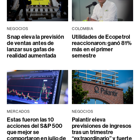
NEGOCIOS
COLOMBIA
Snap eleva la previsión
Utilidades de Ecopetrol
de ventas antes de
reaccionaron: ganó 81%
lanzar sus gafas de
más en el primer
realidad aumentada
semestre
MERCADOS
NEGOCIOS
Estas fueron las 10
Palantir eleva
acciones del S&P 500
previsiones de ingresos
que mejor se
tras un trimestre
comportaron en julio de
“extraordinario” y fuerte