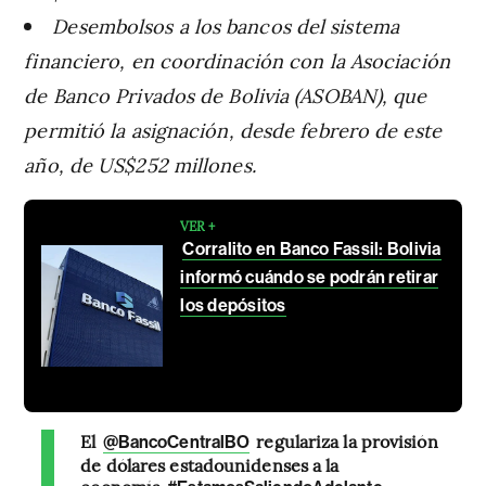
Desembolsos a los bancos del sistema
financiero, en coordinación con la Asociación
de Banco Privados de Bolivia (ASOBAN), que
permitió la asignación, desde febrero de este
año, de US$252 millones.
VER +
Corralito en Banco Fassil: Bolivia
informó cuándo se podrán retirar
los depósitos
El
regulariza la provisión
@BancoCentralBO
de dólares estadounidenses a la
economía.