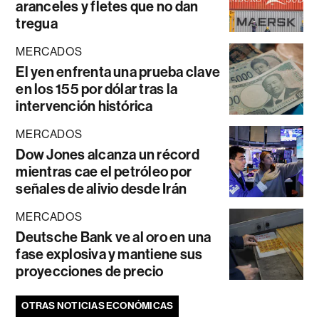
aranceles y fletes que no dan
tregua
MERCADOS
El yen enfrenta una prueba clave
en los 155 por dólar tras la
intervención histórica
MERCADOS
Dow Jones alcanza un récord
mientras cae el petróleo por
señales de alivio desde Irán
MERCADOS
Deutsche Bank ve al oro en una
fase explosiva y mantiene sus
proyecciones de precio
OTRAS NOTICIAS ECONÓMICAS