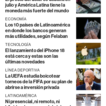
julio y América Latina tiene la
moneda más fuerte del mundo
ECONOMÍA
Los 10 países de Latinoamérica
en donde los bancos generan
más utilidades, según Felaban
TECNOLOGÍA
El lanzamiento del iPhone 18
está cerca y estas son las
últimas novedades
LÍNEA DEPORTIVA
La UEFA estudia boicotear
torneos de la FIFA por su plan de
abrirse a inversión privada
LATINOAMÉRICA
Ni presencial, ni remoto, ni