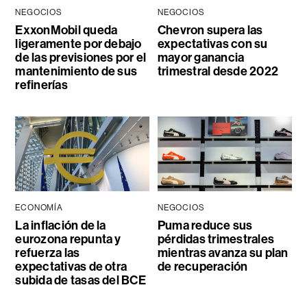
NEGOCIOS
NEGOCIOS
ExxonMobil queda
Chevron supera las
ligeramente por debajo
expectativas con su
de las previsiones por el
mayor ganancia
mantenimiento de sus
trimestral desde 2022
refinerías
ECONOMÍA
NEGOCIOS
La inflación de la
Puma reduce sus
eurozona repunta y
pérdidas trimestrales
refuerza las
mientras avanza su plan
expectativas de otra
de recuperación
subida de tasas del BCE