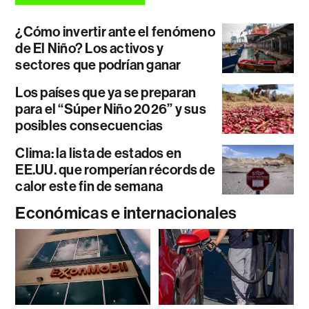
¿Cómo invertir ante el fenómeno
de El Niño? Los activos y
sectores que podrían ganar
Los países que ya se preparan
para el “Súper Niño 2026” y sus
posibles consecuencias
Clima: la lista de estados en
EE.UU. que romperían récords de
calor este fin de semana
Económicas e internacionales