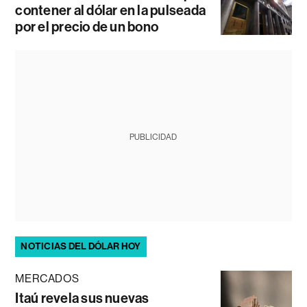
contener al dólar en la pulseada
por el precio de un bono
PUBLICIDAD
NOTICIAS DEL DÓLAR HOY
MERCADOS
Itaú revela sus nuevas