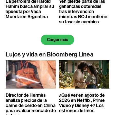
La petrolera de Harold
Yen pierde parte de las
Hamm busca ampliar su
ganancias obtenidas
apuesta por Vaca
tras intervención
Muerta en Argentina
mientras BOJ mantiene
su tasa sin cambios
Cargar más
Lujos y vida en Bloomberg Línea
Director de Hermès
¿Qué ver en agosto de
analiza precios de la
2026 en Netflix, Prime
carne de cerdo en China
Video y Disney +? Los
para evaluar mercado de
estrenos del mes