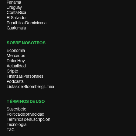
Panamá
Uruguay
Costa Rica
El Salvador
República Dominicana
Guatemala
SOBRE NOSOTROS
Economía
Mercados
Dólar Hoy
Actualidad
Cripto
Finanzas Personales
Podcasts
Listas de Bloomberg Línea
TÉRMINOS DE USO
Suscríbete
Política de privacidad
Términos de suscripción
Tecnología
T&C