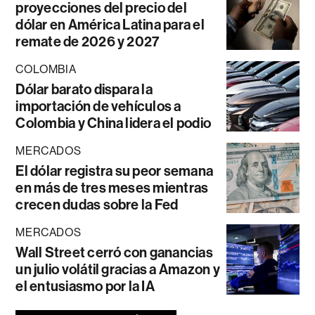
proyecciones del precio del
dólar en América Latina para el
remate de 2026 y 2027
COLOMBIA
Dólar barato dispara la
importación de vehículos a
Colombia y China lidera el podio
MERCADOS
El dólar registra su peor semana
en más de tres meses mientras
crecen dudas sobre la Fed
MERCADOS
Wall Street cerró con ganancias
un julio volátil gracias a Amazon y
el entusiasmo por la IA