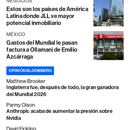
NEGOCIOS
Estos son los países de América
Latina donde JLL ve mayor
potencial inmobiliario
MÉXICO
Gastos del Mundial le pasan
factura a Ollamani de Emilio
Azcárraga
OPINIÓN BLOOMBERG
Matthew Brooker
Inglaterra fue, después de todo, la gran ganadora
del Mundial 2026
Parmy Olson
Anthropic acaba de aumentar la presión sobre
Nvidia
David Fickling