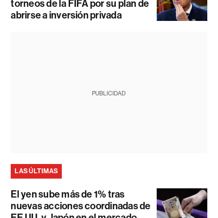
torneos de la FIFA por su plan de
abrirse a inversión privada
PUBLICIDAD
LAS ÚLTIMAS
El yen sube más de 1% tras
nuevas acciones coordinadas de
EE.UU. y Japón en el mercado