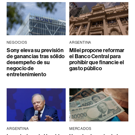
NEGOCIOS
ARGENTINA
Sony eleva su previsión
Milei propone reformar
de ganancias tras sólido
el Banco Central para
desempeño de su
prohibir que financie el
negocio de
gasto público
entretenimiento
ARGENTINA
MERCADOS