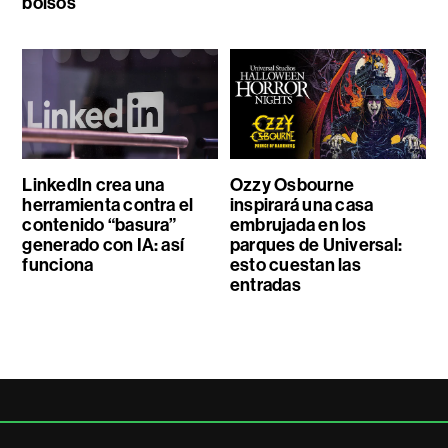
bolsos
LinkedIn crea una
Ozzy Osbourne
herramienta contra el
inspirará una casa
contenido “basura”
embrujada en los
generado con IA: así
parques de Universal:
funciona
esto cuestan las
entradas