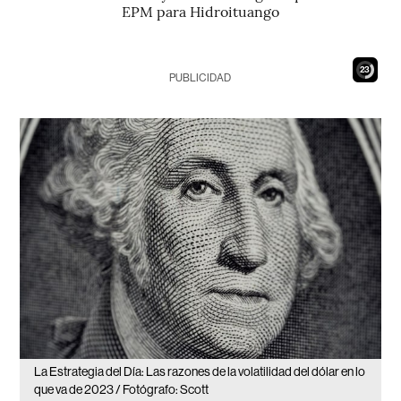
EPM para Hidroituango
22
PUBLICIDAD
La Estrategia del Día: Las razones de la volatilidad del dólar en lo
que va de 2023 / Fotógrafo: Scott