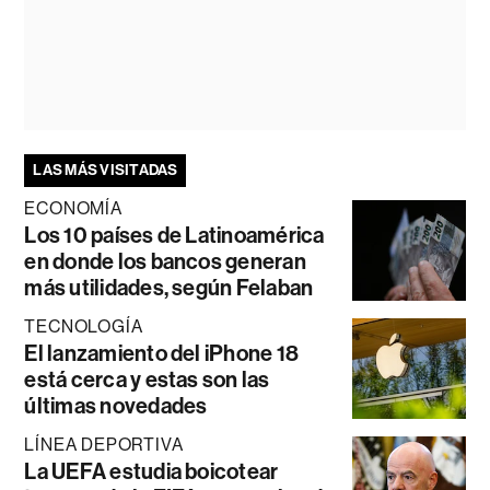
LAS MÁS VISITADAS
ECONOMÍA
Los 10 países de Latinoamérica
en donde los bancos generan
más utilidades, según Felaban
TECNOLOGÍA
El lanzamiento del iPhone 18
está cerca y estas son las
últimas novedades
LÍNEA DEPORTIVA
La UEFA estudia boicotear