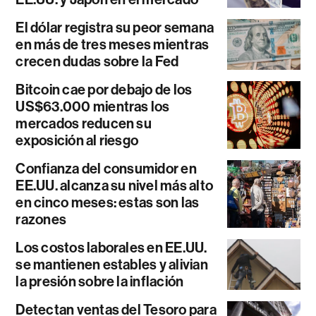
El dólar registra su peor semana
en más de tres meses mientras
crecen dudas sobre la Fed
Bitcoin cae por debajo de los
US$63.000 mientras los
mercados reducen su
exposición al riesgo
Confianza del consumidor en
EE.UU. alcanza su nivel más alto
en cinco meses: estas son las
razones
Los costos laborales en EE.UU.
se mantienen estables y alivian
la presión sobre la inflación
Detectan ventas del Tesoro para