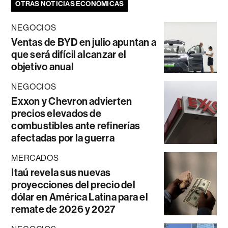
OTRAS NOTICIAS ECONÓMICAS
NEGOCIOS
Ventas de BYD en julio apuntan a
que será difícil alcanzar el
objetivo anual
NEGOCIOS
Exxon y Chevron advierten
precios elevados de
combustibles ante refinerías
afectadas por la guerra
MERCADOS
Itaú revela sus nuevas
proyecciones del precio del
dólar en América Latina para el
remate de 2026 y 2027