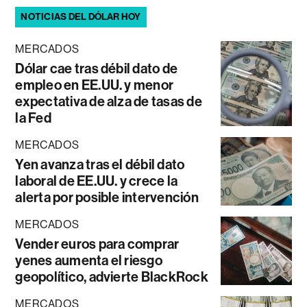
NOTICIAS DEL DÓLAR HOY
MERCADOS
Dólar cae tras débil dato de
empleo en EE.UU. y menor
expectativa de alza de tasas de
la Fed
MERCADOS
Yen avanza tras el débil dato
laboral de EE.UU. y crece la
alerta por posible intervención
MERCADOS
Vender euros para comprar
yenes aumenta el riesgo
geopolítico, advierte BlackRock
MERCADOS