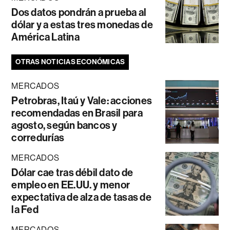
Dos datos pondrán a prueba al
dólar y a estas tres monedas de
América Latina
OTRAS NOTICIAS ECONÓMICAS
MERCADOS
Petrobras, Itaú y Vale: acciones
recomendadas en Brasil para
agosto, según bancos y
corredurías
MERCADOS
Dólar cae tras débil dato de
empleo en EE.UU. y menor
expectativa de alza de tasas de
la Fed
MERCADOS