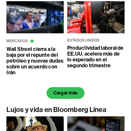
ESTADOS UNIDOS
MERCADOS
Productividad laboral de
Wall Street cierra a la
EE.UU. acelera más de
baja por el repunte del
lo esperado en el
petróleo y nuevas dudas
segundo trimestre
sobre un acuerdo con
Irán
Cargar más
Lujos y vida en Bloomberg Línea