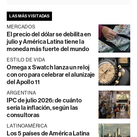
LAS MÁS VISITADAS
MERCADOS
El precio del dólar se debilita en
julio y América Latina tiene la
moneda más fuerte del mundo
ESTILO DE VIDA
Omega x Swatch lanza un reloj
con oro para celebrar el alunizaje
del Apollo 11
ARGENTINA
IPC de julio 2026: de cuánto
sería la inflación, según las
consultoras
LATINOAMÉRICA
Los 5 países de América Latina