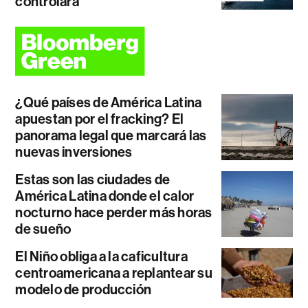
controlará
¿Qué países de América Latina
apuestan por el fracking? El
panorama legal que marcará las
nuevas inversiones
Estas son las ciudades de
América Latina donde el calor
nocturno hace perder más horas
de sueño
El Niño obliga a la caficultura
centroamericana a replantear su
modelo de producción