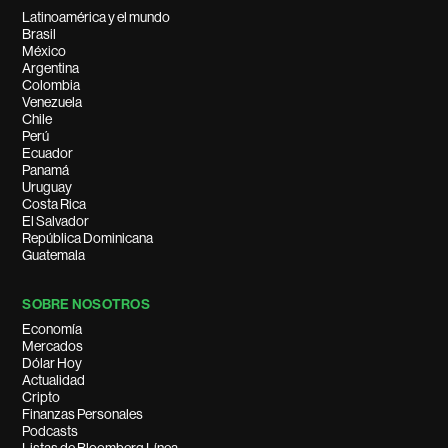
Latinoamérica y el mundo
Brasil
México
Argentina
Colombia
Venezuela
Chile
Perú
Ecuador
Panamá
Uruguay
Costa Rica
El Salvador
República Dominicana
Guatemala
SOBRE NOSOTROS
Economía
Mercados
Dólar Hoy
Actualidad
Cripto
Finanzas Personales
Podcasts