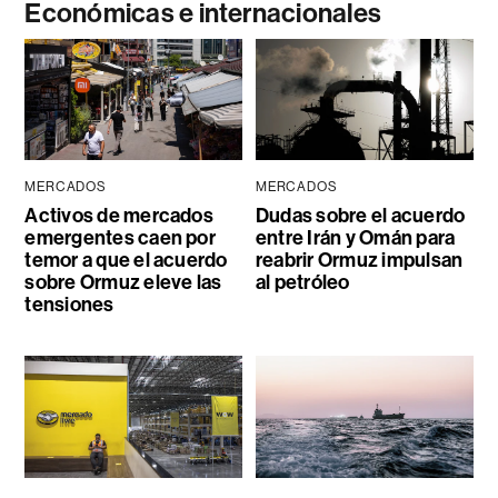
Económicas e internacionales
MERCADOS
MERCADOS
Activos de mercados
Dudas sobre el acuerdo
emergentes caen por
entre Irán y Omán para
temor a que el acuerdo
reabrir Ormuz impulsan
sobre Ormuz eleve las
al petróleo
tensiones