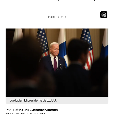
22
PUBLICIDAD
Joe Biden
El presidente de EE.UU.
Por
Justin Sink - Jennifer Jacobs