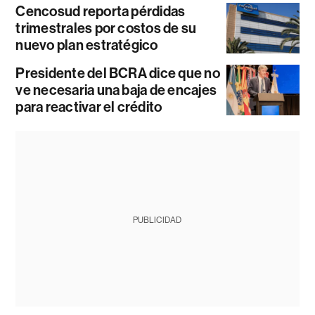
Cencosud reporta pérdidas
trimestrales por costos de su
nuevo plan estratégico
Presidente del BCRA dice que no
ve necesaria una baja de encajes
para reactivar el crédito
PUBLICIDAD