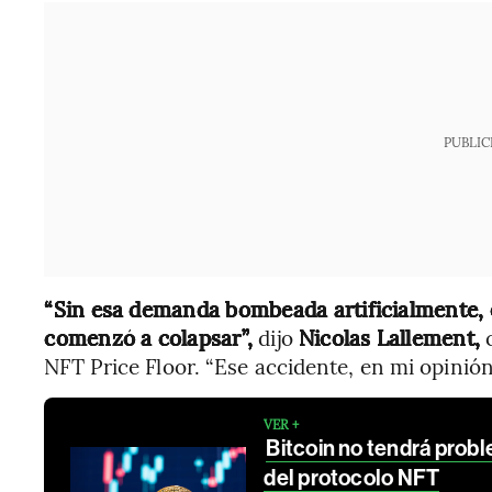
PUBLIC
“Sin esa demanda bombeada artificialmente, 
comenzó a colapsar”,
dijo
Nicolas Lallement,
c
NFT Price Floor. “Ese accidente, en mi opinió
VER +
Bitcoin no tendrá prob
del protocolo NFT