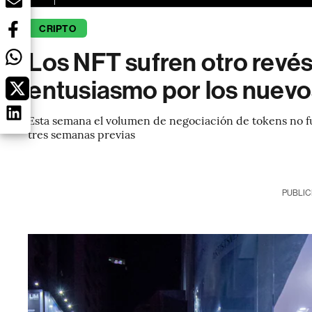
CRIPTO
Los NFT sufren otro revés 
entusiasmo por los nuev
Esta semana el volumen de negociación de tokens no fu
tres semanas previas
PUBLIC