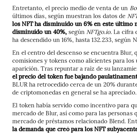
Entretanto, el precio medio de venta de un
Bo
últimos días, según muestran los datos de
NFT
los NFT ha disminuido un 6% en este último m
disminuido un 40%,
según
NFTgo.io.
La cifra 
ha descendido un 16%, hasta 132.233, según N
En el centro del descenso se encuentra Blur, 
comisiones y tokens como alicientes para los 
aparición. Tras repuntar a raíz de su lanzami
el precio del token fue bajando paulatinamente
BLUR ha retrocedido cerca de un 20% durante 
de criptomonedas en general se ha apreciado.
El token había servido como incentivo para q
mercado de Blur, así como para las personas 
mercado de préstamos relacionado Blend. Ento
la demanda que creó para los NFT subyacent