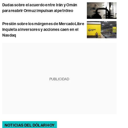
Dudas sobre el acuerdo entre Irán y Omán
para reabrir Ormuz impulsan al petróleo
Presión sobre los márgenes de MercadoLibre
inquieta a inversores y acciones caen en el
Nasdaq
PUBLICIDAD
NOTICIAS DEL DÓLAR HOY