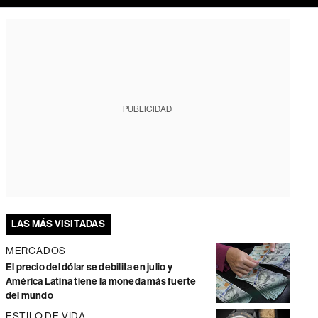
PUBLICIDAD
LAS MÁS VISITADAS
MERCADOS
El precio del dólar se debilita en julio y
América Latina tiene la moneda más fuerte
del mundo
ESTILO DE VIDA