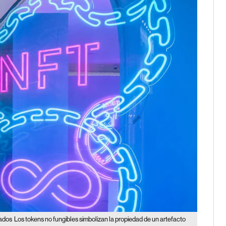
cados
Los tokens no fungibles simbolizan la propiedad de un artefacto