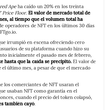
red Ape
ha caído un 20% en los treinta
 Price Floor
.
El valor de mercado total de
es, al tiempo que el volumen total ha
de operadores de NFT en los últimos 30 días
FTgo.io.
que irrumpió en escena ofreciendo cero
usuarios de su plataforma cuando hizo su
ento inicialmente el pasado mes de febrero,
 hasta que la caída se precipitó.
El valor de
el último mes, a pesar de que el mercado
ue los comerciantes de NFT usaran el
que usaban NFT como garantía en el
nces, cuando el precio del token colapsó,
es también cayó
.