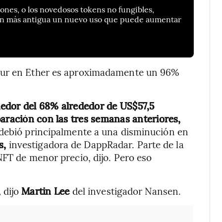
ones, o los novedosos tokens no fungibles,
in más antigua un nuevo uso que puede aumentar
Blur en Ether es aproximadamente un 96%
edor del 68% alrededor de US$57,5
paración con las tres semanas anteriores,
e debió principalmente a una disminución en
s,
investigadora de DappRadar. Parte de la
NFT de menor precio, dijo. Pero eso
,
dijo
Martin Lee
del investigador Nansen.