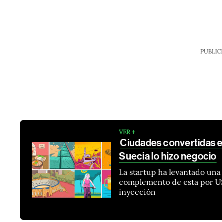
PUBLIC
VER +
Ciudades convertidas e
Suecia lo hizo negocio
La startup ha levantado una
complemento de esta por U
inyección