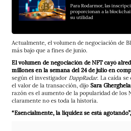
Para Rodarmor, las inscripci
proporcionan a la blockcha
su utilidad
Actualmente, el volumen de negociación de 
más bajo que a fines de junio.
El volumen de negociación de NFT cayó alred
millones en la semana del 24 de julio en com
según el investigador
DappRadar
. La caída s
el valor de la transacción, dijo
Sara Gherghela
razón es el aumento de la popularidad de los 
claramente no es toda la historia.
“Esencialmente, la liquidez se está agotando”