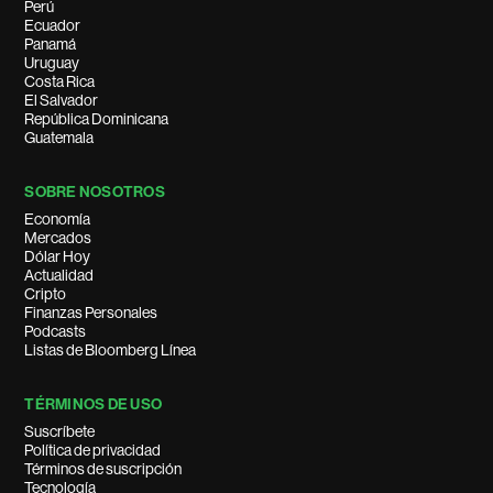
Perú
Ecuador
Panamá
Uruguay
Costa Rica
El Salvador
República Dominicana
Guatemala
SOBRE NOSOTROS
Economía
Mercados
Dólar Hoy
Actualidad
Cripto
Finanzas Personales
Podcasts
Listas de Bloomberg Línea
TÉRMINOS DE USO
Suscríbete
Política de privacidad
Términos de suscripción
Tecnología