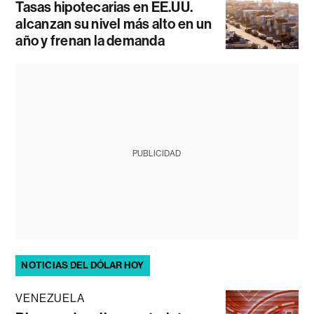
Tasas hipotecarias en EE.UU.
alcanzan su nivel más alto en un
año y frenan la demanda
PUBLICIDAD
NOTICIAS DEL DÓLAR HOY
VENEZUELA