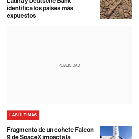
Latina y Deutsche Bank
identifica los países más
expuestos
PUBLICIDAD
LAS ÚLTIMAS
Fragmento de un cohete Falcon
9 de SpaceX impacta la