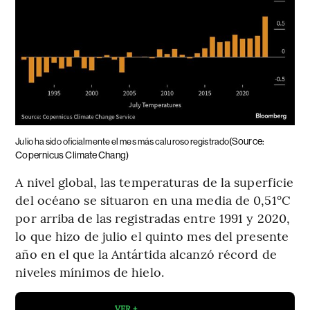
(Source:
Julio ha sido oficialmente el mes más caluroso registrado
Copernicus Climate Chang)
A nivel global, las temperaturas de la superficie
del océano se situaron en una media de 0,51°C
por arriba de las registradas entre 1991 y 2020,
lo que hizo de julio el quinto mes del presente
año en el que la Antártida alcanzó récord de
niveles mínimos de hielo.
VER +