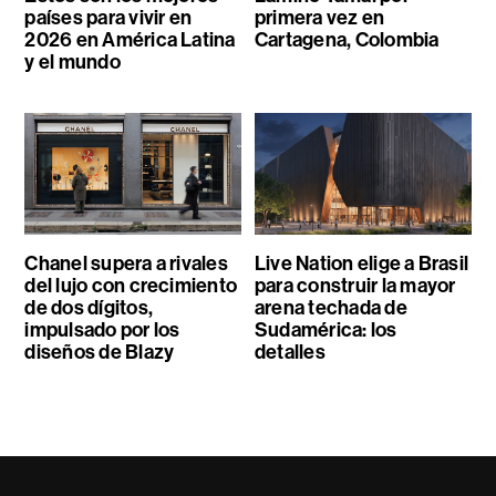
países para vivir en
primera vez en
2026 en América Latina
Cartagena, Colombia
y el mundo
Chanel supera a rivales
Live Nation elige a Brasil
del lujo con crecimiento
para construir la mayor
de dos dígitos,
arena techada de
impulsado por los
Sudamérica: los
diseños de Blazy
detalles