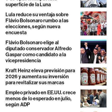
superficie de la Luna
Lula reduce su ventaja sobre
Flávio Bolsonaro rumbo a las
elecciones, según nueva
encuesta
Flávio Bolsonaro elige al
diputado conservador Alfredo
Gaspar como candidato a la
vicepresidencia
Kraft Heinz eleva previsión para
2026 y aumenta su inversión
para revitalizar sus marcas
Empleo privado en EE.UU. crece
menos de lo esperado en julio,
según ADP