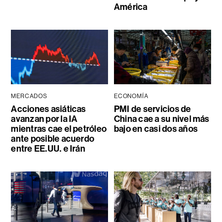
América
MERCADOS
ECONOMÍA
Acciones asiáticas
PMI de servicios de
avanzan por la IA
China cae a su nivel más
mientras cae el petróleo
bajo en casi dos años
ante posible acuerdo
entre EE.UU. e Irán