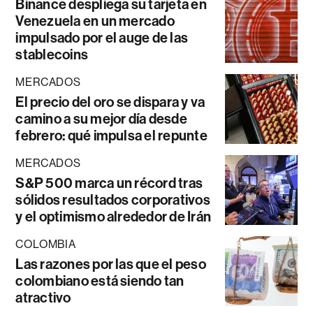
Binance despliega su tarjeta en
Venezuela en un mercado
impulsado por el auge de las
stablecoins
MERCADOS
El precio del oro se dispara y va
camino a su mejor día desde
febrero: qué impulsa el repunte
MERCADOS
S&P 500 marca un récord tras
sólidos resultados corporativos
y el optimismo alrededor de Irán
COLOMBIA
Las razones por las que el peso
colombiano está siendo tan
atractivo