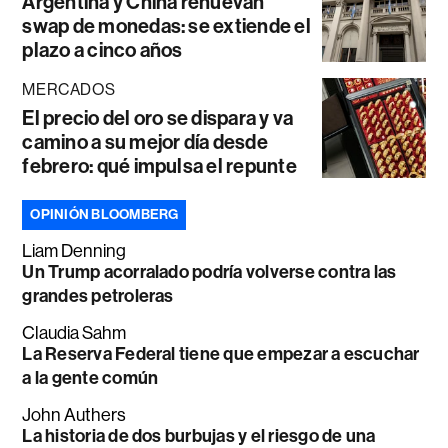
Argentina y China renuevan
swap de monedas: se extiende el
plazo a cinco años
MERCADOS
El precio del oro se dispara y va
camino a su mejor día desde
febrero: qué impulsa el repunte
OPINIÓN BLOOMBERG
Liam Denning
Un Trump acorralado podría volverse contra las
grandes petroleras
Claudia Sahm
La Reserva Federal tiene que empezar a escuchar
a la gente común
John Authers
La historia de dos burbujas y el riesgo de una