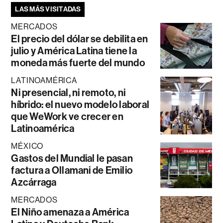
LAS MÁS VISITADAS
MERCADOS
El precio del dólar se debilita en
julio y América Latina tiene la
moneda más fuerte del mundo
LATINOAMÉRICA
Ni presencial, ni remoto, ni
híbrido: el nuevo modelo laboral
que WeWork ve crecer en
Latinoamérica
MÉXICO
Gastos del Mundial le pasan
factura a Ollamani de Emilio
Azcárraga
MERCADOS
El Niño amenaza a América