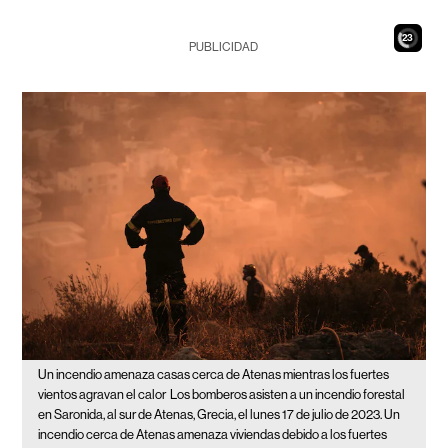
21
PUBLICIDAD
Un incendio amenaza casas cerca de Atenas mientras los fuertes
vientos agravan el calor
Los bomberos asisten a un incendio forestal
en Saronida, al sur de Atenas, Grecia, el lunes 17 de julio de 2023. Un
incendio cerca de Atenas amenaza viviendas debido a los fuertes