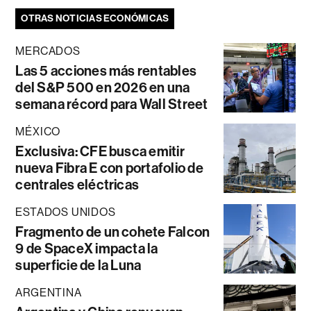
OTRAS NOTICIAS ECONÓMICAS
MERCADOS
Las 5 acciones más rentables
del S&P 500 en 2026 en una
semana récord para Wall Street
MÉXICO
Exclusiva: CFE busca emitir
nueva Fibra E con portafolio de
centrales eléctricas
ESTADOS UNIDOS
Fragmento de un cohete Falcon
9 de SpaceX impacta la
superficie de la Luna
ARGENTINA