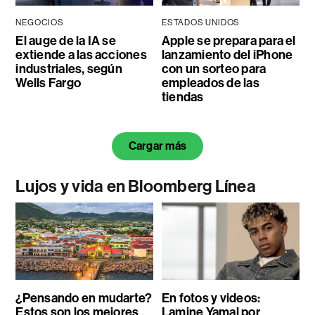
NEGOCIOS
ESTADOS UNIDOS
El auge de la IA se
Apple se prepara para el
extiende a las acciones
lanzamiento del iPhone
industriales, según
con un sorteo para
Wells Fargo
empleados de las
tiendas
Cargar más
Lujos y vida en Bloomberg Línea
¿Pensando en mudarte?
En fotos y videos:
Estos son los mejores
Lamine Yamal por