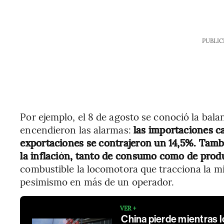
PUBLIC
Por ejemplo, el 8 de agosto se conoció la bala
encendieron las alarmas:
las importaciones ca
exportaciones se contrajeron un 14,5%. Tambi
la inflación, tanto de consumo como de prod
combustible la locomotora que tracciona la m
pesimismo en más de un operador.
VER +
China pierde mientras 