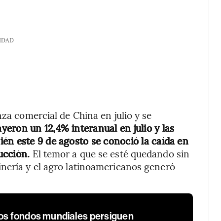
IDAD
nza comercial de China en julio y se
yeron un 12,4% interanual en julio y las
én este 9 de agosto se conoció la caída en
ucción.
El temor a que se esté quedando sin
inería y el agro latinoamericanos generó
los fondos mundiales persiguen