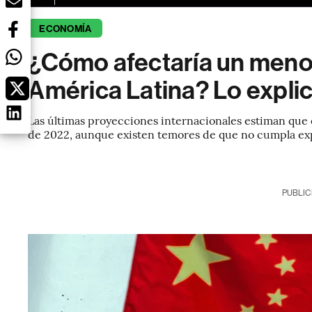
ECONOMÍA
¿Cómo afectaría un menor
América Latina? Lo expli
Las últimas proyecciones internacionales estiman que e
de 2022, aunque existen temores de que no cumpla ex
PUBLIC