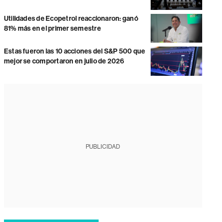
Utilidades de Ecopetrol reaccionaron: ganó
81% más en el primer semestre
Estas fueron las 10 acciones del S&P 500 que
mejor se comportaron en julio de 2026
PUBLICIDAD