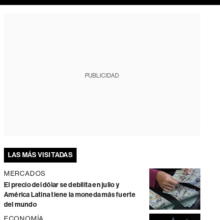
PUBLICIDAD
LAS MÁS VISITADAS
MERCADOS
El precio del dólar se debilita en julio y
América Latina tiene la moneda más fuerte
del mundo
ECONOMÍA