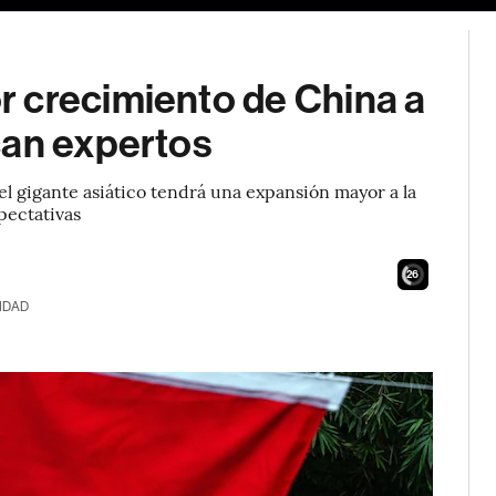
 crecimiento de China a
can expertos
l gigante asiático tendrá una expansión mayor a la
pectativas
24
IDAD