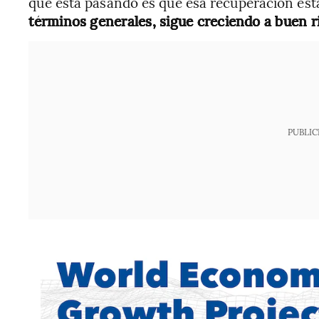
que está pasando es que esa recuperación est
términos generales, sigue creciendo a buen r
PUBLIC