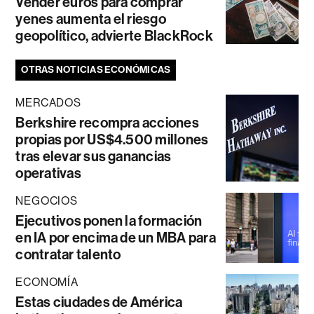
Vender euros para comprar
yenes aumenta el riesgo
geopolítico, advierte BlackRock
OTRAS NOTICIAS ECONÓMICAS
MERCADOS
Berkshire recompra acciones
propias por US$4.500 millones
tras elevar sus ganancias
operativas
NEGOCIOS
Ejecutivos ponen la formación
en IA por encima de un MBA para
contratar talento
ECONOMÍA
Estas ciudades de América