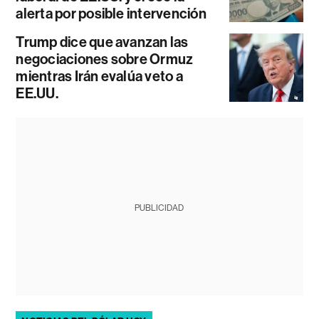
alerta por posible intervención
Trump dice que avanzan las
negociaciones sobre Ormuz
mientras Irán evalúa veto a
EE.UU.
PUBLICIDAD