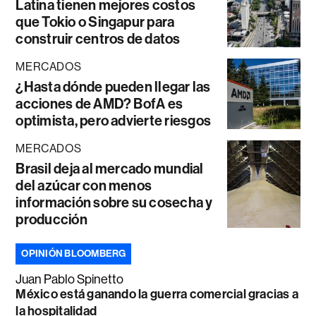
Latina tienen mejores costos
que Tokio o Singapur para
construir centros de datos
MERCADOS
¿Hasta dónde pueden llegar las
acciones de AMD? BofA es
optimista, pero advierte riesgos
MERCADOS
Brasil deja al mercado mundial
del azúcar con menos
información sobre su cosecha y
producción
OPINIÓN BLOOMBERG
Juan Pablo Spinetto
México está ganando la guerra comercial gracias a
la hospitalidad