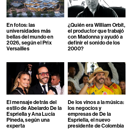
En fotos: las
¿Quién era William Orbit,
universidades más
el productor que trabajó
bellas del mundo en
con Madonna y ayudó a
2026, según el Prix
definir el sonido de los
Versailles
2000?
El mensaje detrás del
De los vinos a la música:
estilo de Abelardo De la
los negocios y
Espriella y Ana Lucía
empresas de De la
Pineda, según una
Espriella, el nuevo
experta
presidente de Colombia