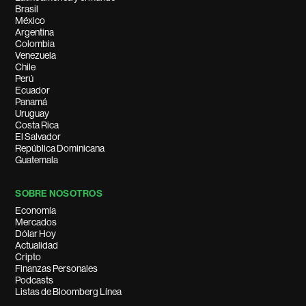
Brasil
México
Argentina
Colombia
Venezuela
Chile
Perú
Ecuador
Panamá
Uruguay
Costa Rica
El Salvador
República Dominicana
Guatemala
SOBRE NOSOTROS
Economía
Mercados
Dólar Hoy
Actualidad
Cripto
Finanzas Personales
Podcasts
Listas de Bloomberg Línea