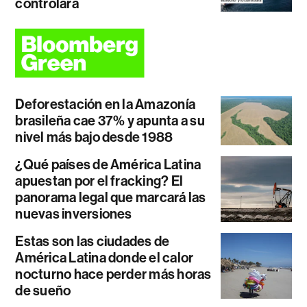
controlará
Deforestación en la Amazonía
brasileña cae 37% y apunta a su
nivel más bajo desde 1988
¿Qué países de América Latina
apuestan por el fracking? El
panorama legal que marcará las
nuevas inversiones
Estas son las ciudades de
América Latina donde el calor
nocturno hace perder más horas
de sueño