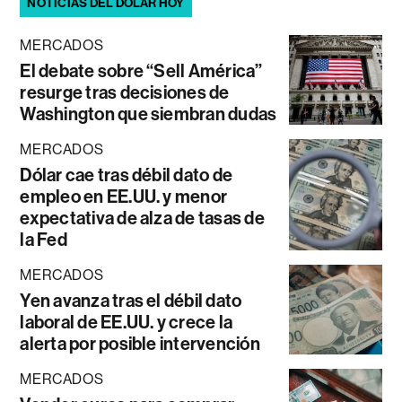
NOTICIAS DEL DÓLAR HOY
MERCADOS
El debate sobre “Sell América”
resurge tras decisiones de
Washington que siembran dudas
MERCADOS
Dólar cae tras débil dato de
empleo en EE.UU. y menor
expectativa de alza de tasas de
la Fed
MERCADOS
Yen avanza tras el débil dato
laboral de EE.UU. y crece la
alerta por posible intervención
MERCADOS