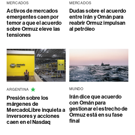
MERCADOS
MERCADOS
Activos de mercados
Dudas sobre el acuerdo
emergentes caen por
entre Irán y Omán para
temor a que el acuerdo
reabrir Ormuz impulsan
sobre Ormuz eleve las
al petróleo
tensiones
MUNDO
ARGENTINA
Irán dice que acuerdo
Presión sobre los
con Omán para
márgenes de
gestionar el estrecho de
MercadoLibre inquieta a
Ormuz está en su fase
inversores y acciones
final
caen en el Nasdaq