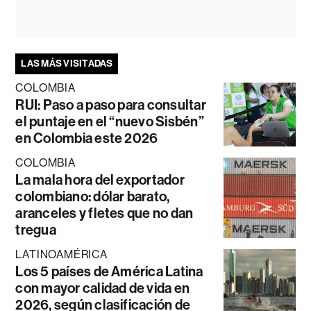
LAS MÁS VISITADAS
COLOMBIA
RUI: Paso a paso para consultar
el puntaje en el “nuevo Sisbén”
en Colombia este 2026
COLOMBIA
La mala hora del exportador
colombiano: dólar barato,
aranceles y fletes que no dan
tregua
LATINOAMÉRICA
Los 5 países de América Latina
con mayor calidad de vida en
2026, según clasificación de