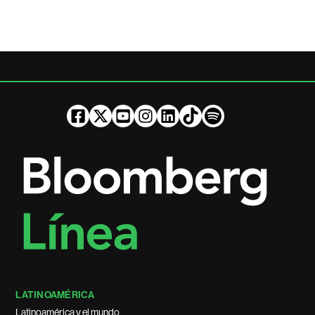
LATINOAMÉRICA
Latinoamérica y el mundo