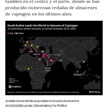
también en el centro y el norte, donde se han
producido numerosas redadas de almacenes
de captagon en los últimos años.
Jurisdicciones donde se produjeron incautaciones entre
(Sources: Observatory for Politic)
20152022