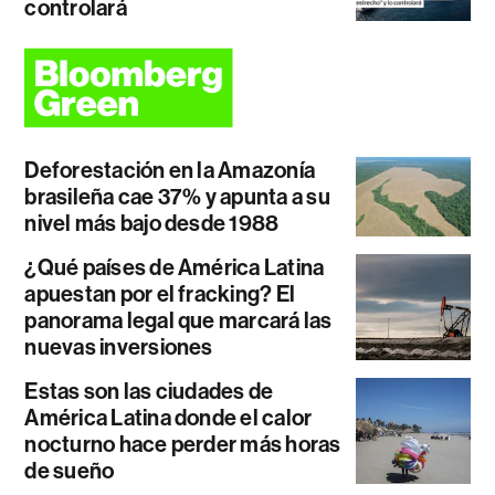
controlará
Deforestación en la Amazonía
brasileña cae 37% y apunta a su
nivel más bajo desde 1988
¿Qué países de América Latina
apuestan por el fracking? El
panorama legal que marcará las
nuevas inversiones
Estas son las ciudades de
América Latina donde el calor
nocturno hace perder más horas
de sueño