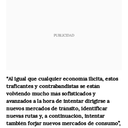
PUBLICIDAD
“Al igual que cualquier economía ilícita, estos
traficantes y contrabandistas se están
volviendo mucho más sofisticados y
avanzados a la hora de intentar dirigirse a
nuevos mercados de tránsito, identificar
nuevas rutas y, a continuación, intentar
también forjar nuevos mercados de consumo”,