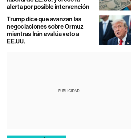
alerta por posible intervención
Trump dice que avanzan las
negociaciones sobre Ormuz
mientras Irán evalúa veto a
EE.UU.
PUBLICIDAD