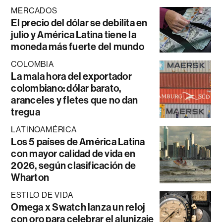
MERCADOS
El precio del dólar se debilita en
julio y América Latina tiene la
moneda más fuerte del mundo
COLOMBIA
La mala hora del exportador
colombiano: dólar barato,
aranceles y fletes que no dan
tregua
LATINOAMÉRICA
Los 5 países de América Latina
con mayor calidad de vida en
2026, según clasificación de
Wharton
ESTILO DE VIDA
Omega x Swatch lanza un reloj
con oro para celebrar el alunizaje