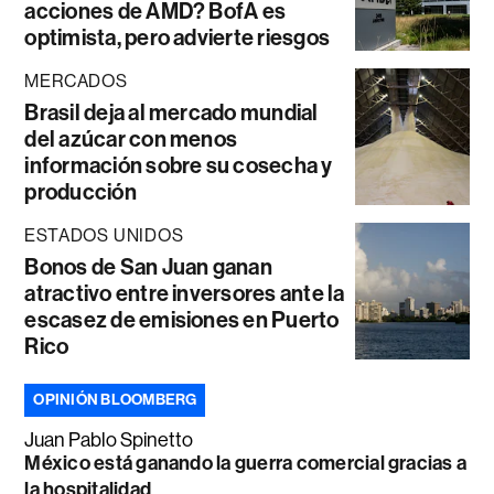
acciones de AMD? BofA es
optimista, pero advierte riesgos
MERCADOS
Brasil deja al mercado mundial
del azúcar con menos
información sobre su cosecha y
producción
ESTADOS UNIDOS
Bonos de San Juan ganan
atractivo entre inversores ante la
escasez de emisiones en Puerto
Rico
OPINIÓN BLOOMBERG
Juan Pablo Spinetto
México está ganando la guerra comercial gracias a
la hospitalidad