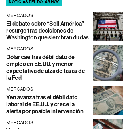
NOTICIAS DEL DÓLAR HOY
MERCADOS
El debate sobre “Sell América”
resurge tras decisiones de
Washington que siembran dudas
MERCADOS
Dólar cae tras débil dato de
empleo en EE.UU. y menor
expectativa de alza de tasas de
la Fed
MERCADOS
Yen avanza tras el débil dato
laboral de EE.UU. y crece la
alerta por posible intervención
MERCADOS