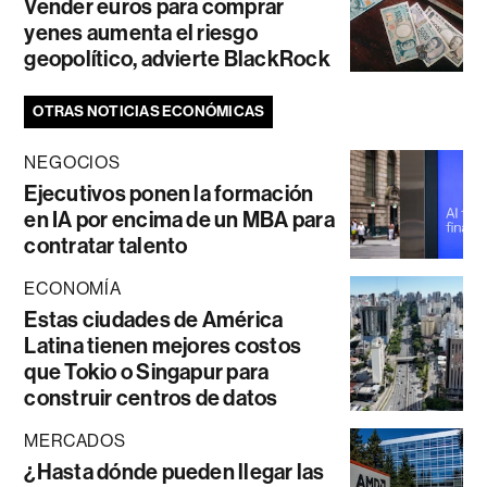
Vender euros para comprar
yenes aumenta el riesgo
geopolítico, advierte BlackRock
OTRAS NOTICIAS ECONÓMICAS
NEGOCIOS
Ejecutivos ponen la formación
en IA por encima de un MBA para
contratar talento
ECONOMÍA
Estas ciudades de América
Latina tienen mejores costos
que Tokio o Singapur para
construir centros de datos
MERCADOS
¿Hasta dónde pueden llegar las