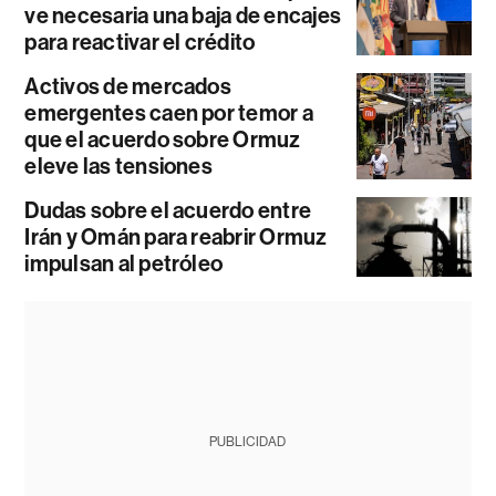
ve necesaria una baja de encajes
para reactivar el crédito
Activos de mercados
emergentes caen por temor a
que el acuerdo sobre Ormuz
eleve las tensiones
Dudas sobre el acuerdo entre
Irán y Omán para reabrir Ormuz
impulsan al petróleo
PUBLICIDAD