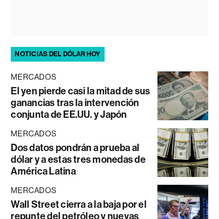
NOTICIAS DEL DÓLAR HOY
MERCADOS
El yen pierde casi la mitad de sus
ganancias tras la intervención
conjunta de EE.UU. y Japón
MERCADOS
Dos datos pondrán a prueba al
dólar y a estas tres monedas de
América Latina
MERCADOS
Wall Street cierra a la baja por el
repunte del petróleo y nuevas