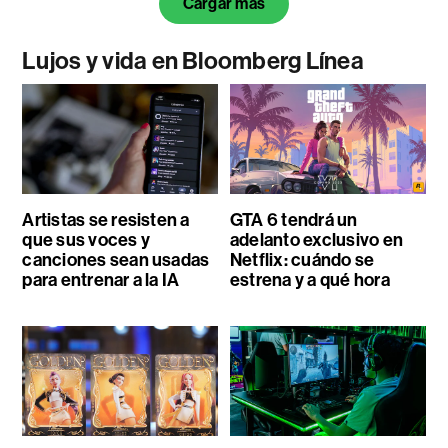
Cargar más
Lujos y vida en Bloomberg Línea
Artistas se resisten a
GTA 6 tendrá un
que sus voces y
adelanto exclusivo en
canciones sean usadas
Netflix: cuándo se
para entrenar a la IA
estrena y a qué hora