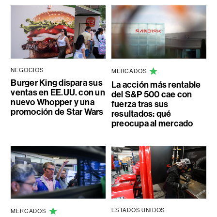
NEGOCIOS
MERCADOS
Burger King dispara sus
La acción más rentable
ventas en EE.UU. con un
del S&P 500 cae con
nuevo Whopper y una
fuerza tras sus
promoción de Star Wars
resultados: qué
preocupa al mercado
ESTADOS UNIDOS
MERCADOS