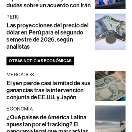
dudas sobre un acuerdo con Irán
PERÚ
Las proyecciones del precio del
dólar en Perú para el segundo
semestre de 2026, según
analistas
OTRAS NOTICIAS ECONÓMICAS
MERCADOS
El yen pierde casi la mitad de sus
ganancias tras la intervención
conjunta de EE.UU. y Japón
ECONOMÍA
¿Qué países de América Latina
apuestan por el fracking? El
panorama legal que marcará las