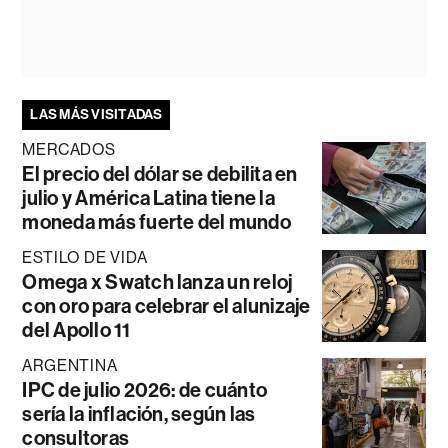
LAS MÁS VISITADAS
MERCADOS
El precio del dólar se debilita en
julio y América Latina tiene la
moneda más fuerte del mundo
ESTILO DE VIDA
Omega x Swatch lanza un reloj
con oro para celebrar el alunizaje
del Apollo 11
ARGENTINA
IPC de julio 2026: de cuánto
sería la inflación, según las
consultoras