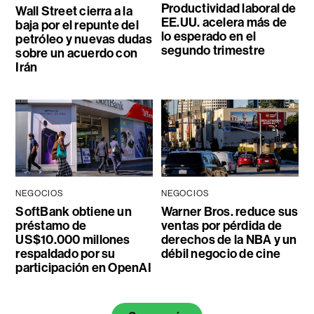
Productividad laboral de
Wall Street cierra a la
EE.UU. acelera más de
baja por el repunte del
lo esperado en el
petróleo y nuevas dudas
segundo trimestre
sobre un acuerdo con
Irán
NEGOCIOS
NEGOCIOS
SoftBank obtiene un
Warner Bros. reduce sus
préstamo de
ventas por pérdida de
US$10.000 millones
derechos de la NBA y un
respaldado por su
débil negocio de cine
participación en OpenAI