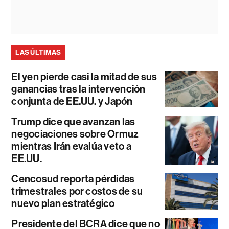
LAS ÚLTIMAS
El yen pierde casi la mitad de sus
ganancias tras la intervención
conjunta de EE.UU. y Japón
Trump dice que avanzan las
negociaciones sobre Ormuz
mientras Irán evalúa veto a
EE.UU.
Cencosud reporta pérdidas
trimestrales por costos de su
nuevo plan estratégico
Presidente del BCRA dice que no