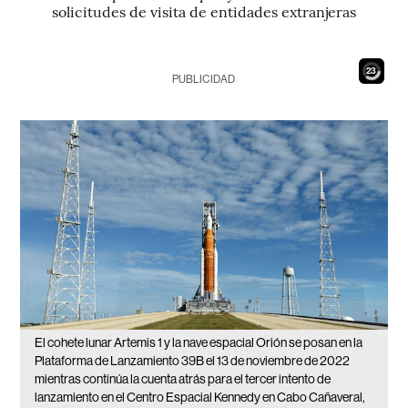
solicitudes de visita de entidades extranjeras
21
PUBLICIDAD
El cohete lunar Artemis 1 y la nave espacial Orión se posan en la
Plataforma de Lanzamiento 39B el 13 de noviembre de 2022
mientras continúa la cuenta atrás para el tercer intento de
lanzamiento en el Centro Espacial Kennedy en Cabo Cañaveral,