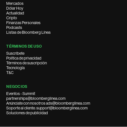
Mercados
Dólar Hoy
Actualidad
Cripto
Finanzas Personales
Podcasts
Listas de Bloomberg Línea
TÉRMINOS DE USO
Suscríbete
Política de privacidad
Términos de suscripción
Tecnología
T&C
NEGOCIOS
Eventos - Summit
partnerships@bloomberglinea.com
Anúnciate con nosotros ads@bloomberglinea.com
Soporte al cliente: support@bloomberglinea.com
Soluciones de publicidad