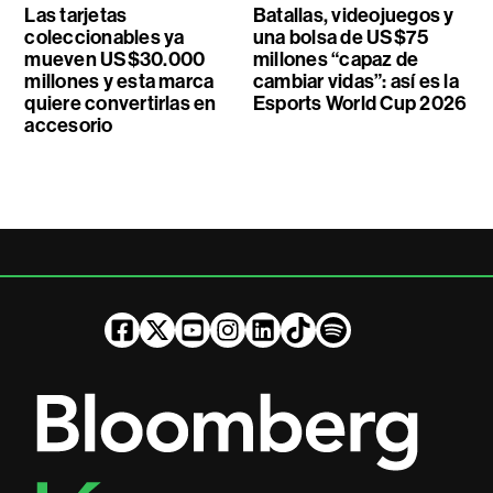
Las tarjetas
Batallas, videojuegos y
coleccionables ya
una bolsa de US$75
mueven US$30.000
millones “capaz de
millones y esta marca
cambiar vidas”: así es la
quiere convertirlas en
Esports World Cup 2026
accesorio