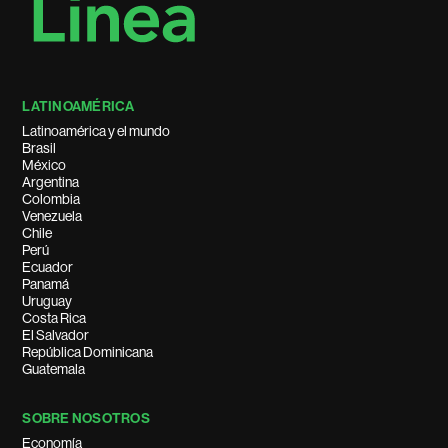
LATINOAMÉRICA
Latinoamérica y el mundo
Brasil
México
Argentina
Colombia
Venezuela
Chile
Perú
Ecuador
Panamá
Uruguay
Costa Rica
El Salvador
República Dominicana
Guatemala
SOBRE NOSOTROS
Economía