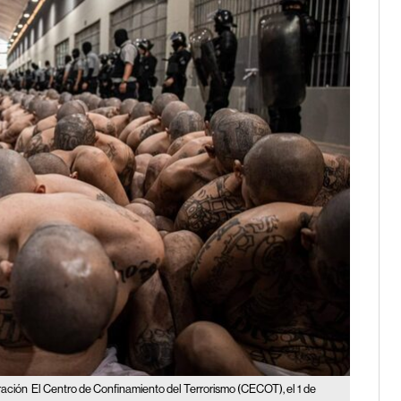
ración
El Centro de Confinamiento del Terrorismo (CECOT), el 1 de