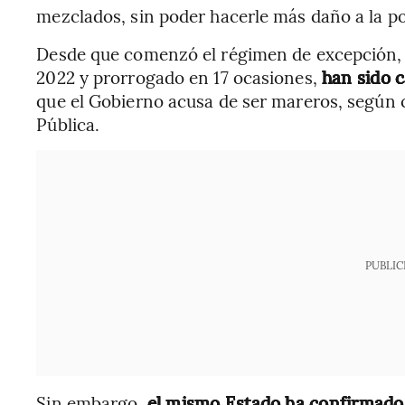
mezclados, sin poder hacerle más daño a la po
Desde que comenzó el régimen de excepción,
2022 y prorrogado en 17 ocasiones,
han sido 
que el Gobierno acusa de ser mareros, según ci
Pública.
PUBLIC
Sin embargo,
el mismo Estado ha confirmado 