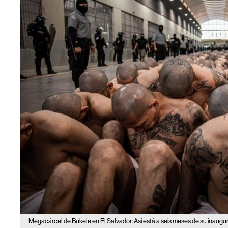
Megacárcel de Bukele en El Salvador: Así está a seis meses de su inaugu