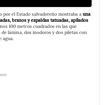
ro por el Estado salvadoreño mostraba a
una
adas, brazos y espaldas tatuadas, apilados
 unos 100 metros cuadrados en las que
de lámina, dos inodoros y dos piletas con
e agua.
IDAD