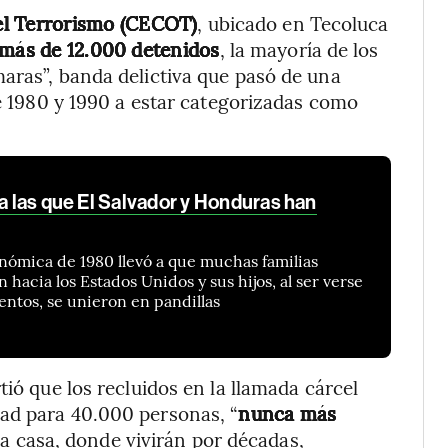
el Terrorismo (CECOT)
, ubicado en Tecoluca
 más de 12.000 detenidos
, la mayoría de los
aras”, banda delictiva que pasó de una
de 1980 y 1990 a estar categorizadas como
 a las que El Salvador y Honduras han
onómica de 1980 llevó a que muchas familias
acia los Estados Unidos y sus hijos, al ser verse
entos, se unieron en pandillas
tió que los recluidos en la llamada cárcel
ad para 40.000 personas, “
nunca más
a casa, donde vivirán por décadas,