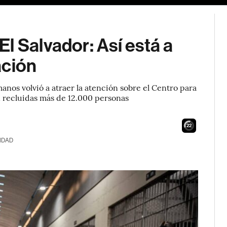
l Salvador: Así está a
ación
nos volvió a atraer la atención sobre el Centro para
 recluidas más de 12.000 personas
21
IDAD