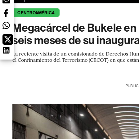
CENTROAMÉRICA
Megacárcel de Bukele en E
seis meses de su inaugur
La reciente visita de un comisionado de Derechos Huma
el Confinamiento del Terrorismo (CECOT) en que están
PUBLIC