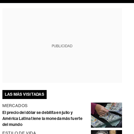
PUBLICIDAD
LAS MÁS VISITADAS
MERCADOS
El precio del dólar se debilita en julio y
América Latina tiene la moneda más fuerte
del mundo
ESTILO DE VIDA