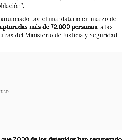
blación”.
 anunciado por el mandatario en marzo de
capturadas más de 72.000 personas
, a las
fras del Ministerio de Justicia y Seguridad
IDAD
que 7.000 de los detenidos han recuperado