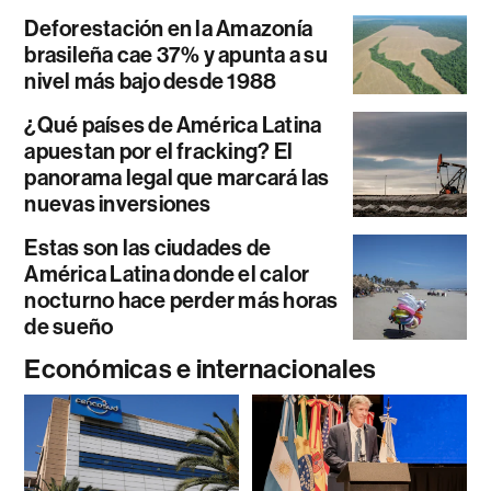
Deforestación en la Amazonía
brasileña cae 37% y apunta a su
nivel más bajo desde 1988
¿Qué países de América Latina
apuestan por el fracking? El
panorama legal que marcará las
nuevas inversiones
Estas son las ciudades de
América Latina donde el calor
nocturno hace perder más horas
de sueño
Económicas e internacionales