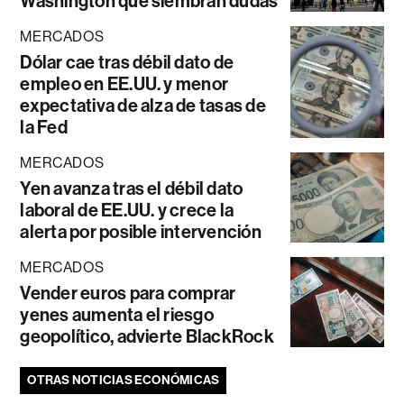
Washington que siembran dudas
MERCADOS
Dólar cae tras débil dato de
empleo en EE.UU. y menor
expectativa de alza de tasas de
la Fed
MERCADOS
Yen avanza tras el débil dato
laboral de EE.UU. y crece la
alerta por posible intervención
MERCADOS
Vender euros para comprar
yenes aumenta el riesgo
geopolítico, advierte BlackRock
OTRAS NOTICIAS ECONÓMICAS