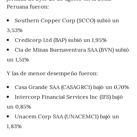
Peruana fueron:
Southern Copper Corp (SCCO) subió un
3,53%
Credicorp Ltd (BAP) subió un 1,95%
Cia de Minas Buenaventura SAA (BVN) subió
un 1,51%
Y las de menor desempeño fueron:
Casa Grande SAA (CASAGRC1) bajó un 0,70%
Intercorp Financial Services Inc (IFS) bajó
un 0,85%
Unacem Corp SAA (UNACEMC1) bajó un
1,83%