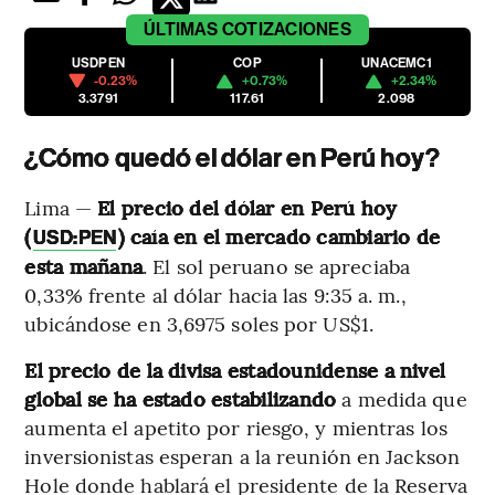
ÚLTIMAS
COTIZACIONES
USDPEN
COP
UNACEMC1
-0.23%
+0.73%
+2.34%
3.3791
117.61
2.098
¿Cómo quedó el dólar en Perú hoy?
Lima —
El precio del dólar en Perú hoy
(
) caía en el mercado cambiario de
USD:PEN
esta mañana
. El sol peruano se apreciaba
0,33% frente al dólar hacia las 9:35 a. m.,
ubicándose en 3,6975 soles por US$1.
El precio de la divisa estadounidense a nivel
global se ha estado estabilizando
a medida que
aumenta el apetito por riesgo, y mientras los
inversionistas esperan a la reunión en Jackson
Hole donde hablará el presidente de la Reserva