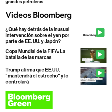
grandes petroleras
¿Qué hay detrás de la inusual
intervención sobre el yen por
parte de EE. UU. y Japón?
Copa Mundial de la FIFA: La
batalla de las marcas
Trump afirma que EE.UU.
"mantendrá el estrecho" y lo
controlará