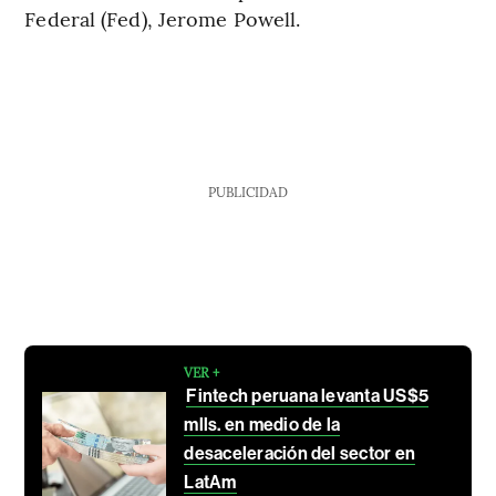
Federal (Fed), Jerome Powell.
PUBLICIDAD
VER +
Fintech peruana levanta US$5
mlls. en medio de la
desaceleración del sector en
LatAm