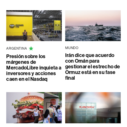
MUNDO
ARGENTINA
Irán dice que acuerdo
Presión sobre los
con Omán para
márgenes de
gestionar el estrecho de
MercadoLibre inquieta a
Ormuz está en su fase
inversores y acciones
final
caen en el Nasdaq