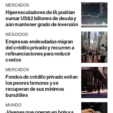
MERCADOS
Hiperescaladores de IA podrían
sumar US$2 billones de deuda y
aún mantener grado de inversión
NEGOCIOS
Empresas endeudadas migran
del crédito privado y recurren a
refinanciaciones para reducir
costos
MERCADOS
Fondos de crédito privado evitan
los peores temores y se
recuperan de sus mínimos
bursátiles
MUNDO
Jóvenes que operan en bolsa a