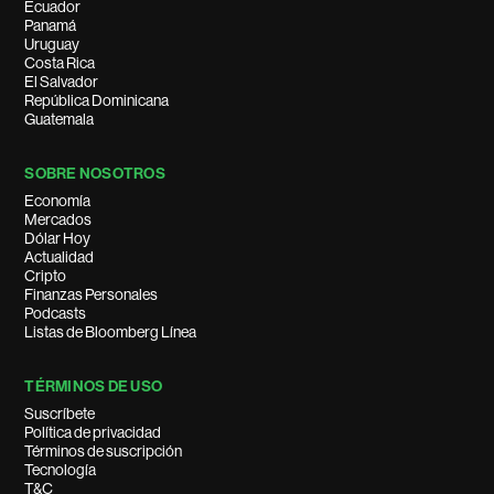
Ecuador
Panamá
Uruguay
Costa Rica
El Salvador
República Dominicana
Guatemala
SOBRE NOSOTROS
Economía
Mercados
Dólar Hoy
Actualidad
Cripto
Finanzas Personales
Podcasts
Listas de Bloomberg Línea
TÉRMINOS DE USO
Suscríbete
Política de privacidad
Términos de suscripción
Tecnología
T&C