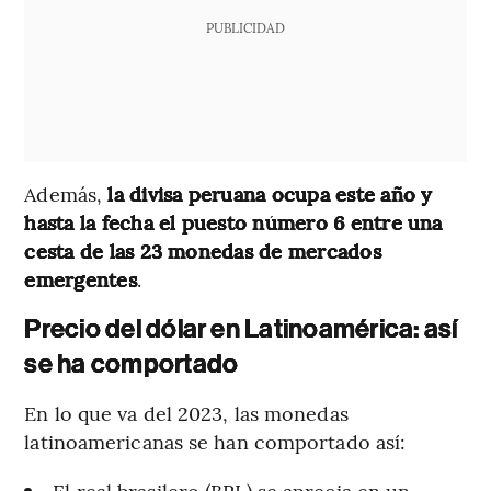
PUBLICIDAD
Además,
la divisa peruana ocupa este año y
hasta la fecha el puesto número 6 entre una
cesta de las 23 monedas de mercados
emergentes
.
Precio del dólar en Latinoamérica: así
se ha comportado
En lo que va del 2023, las monedas
latinoamericanas se han comportado así:
El real brasilero (BRL) se aprecia en un