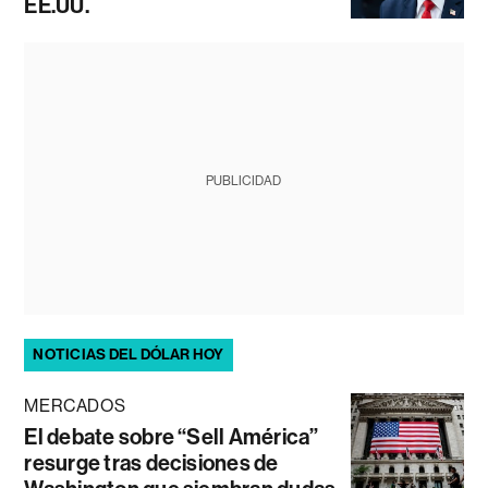
EE.UU.
PUBLICIDAD
NOTICIAS DEL DÓLAR HOY
MERCADOS
El debate sobre “Sell América”
resurge tras decisiones de