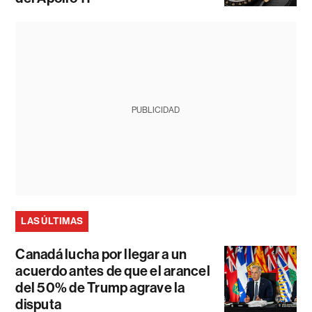
PUBLICIDAD
LAS ÚLTIMAS
Canadá lucha por llegar a un
acuerdo antes de que el arancel
del 50% de Trump agrave la
disputa