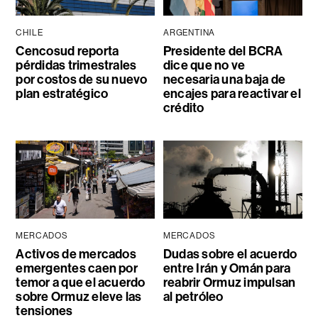
CHILE
ARGENTINA
Cencosud reporta
Presidente del BCRA
pérdidas trimestrales
dice que no ve
por costos de su nuevo
necesaria una baja de
plan estratégico
encajes para reactivar el
crédito
MERCADOS
MERCADOS
Activos de mercados
Dudas sobre el acuerdo
emergentes caen por
entre Irán y Omán para
temor a que el acuerdo
reabrir Ormuz impulsan
sobre Ormuz eleve las
al petróleo
tensiones