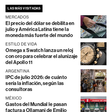
LAS MÁS VISITADAS
MERCADOS
El precio del dólar se debilita en
julio y América Latina tiene la
moneda más fuerte del mundo
ESTILO DE VIDA
Omega x Swatch lanza un reloj
con oro para celebrar el alunizaje
del Apollo 11
ARGENTINA
IPC de julio 2026: de cuánto
sería la inflación, según las
consultoras
MÉXICO
Gastos del Mundial le pasan
factura a Ollamani de Emilio