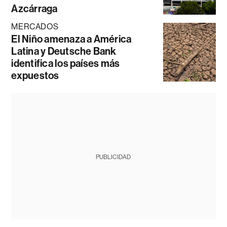
Azcárraga
MERCADOS
El Niño amenaza a América
Latina y Deutsche Bank
identifica los países más
expuestos
PUBLICIDAD