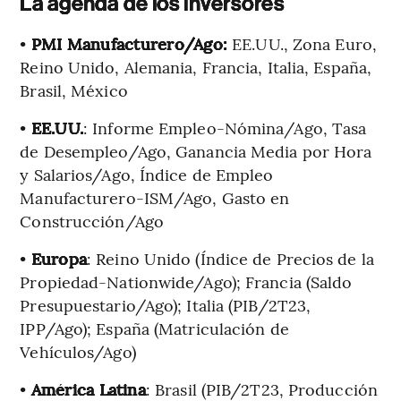
La agenda de los inversores
•
PMI Manufacturero/Ago:
EE.UU., Zona Euro,
Reino Unido, Alemania, Francia, Italia, España,
Brasil, México
•
EE.UU.
: Informe Empleo-Nómina/Ago, Tasa
de Desempleo/Ago, Ganancia Media por Hora
y Salarios/Ago, Índice de Empleo
Manufacturero-ISM/Ago, Gasto en
Construcción/Ago
•
Europa
: Reino Unido (Índice de Precios de la
Propiedad-Nationwide/Ago); Francia (Saldo
Presupuestario/Ago); Italia (PIB/2T23,
IPP/Ago); España (Matriculación de
Vehículos/Ago)
•
América Latina
: Brasil (PIB/2T23, Producción