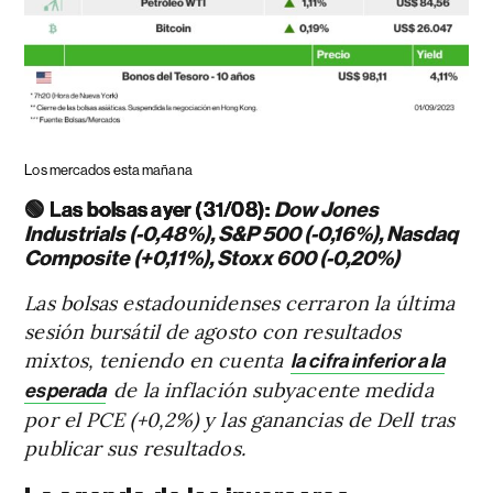
Los mercados esta mañana
🟢
Las bolsas ayer (31/08):
Dow Jones
Industrials (-0,48%), S&P 500 (-0,16%), Nasdaq
Composite (+0,11%), Stoxx 600 (-0,20%)
Las bolsas estadounidenses cerraron la última
sesión bursátil de agosto con resultados
mixtos, teniendo en cuenta
la cifra inferior a la
de la inflación subyacente medida
esperada
por el PCE (+0,2%) y las ganancias de Dell tras
publicar sus resultados.