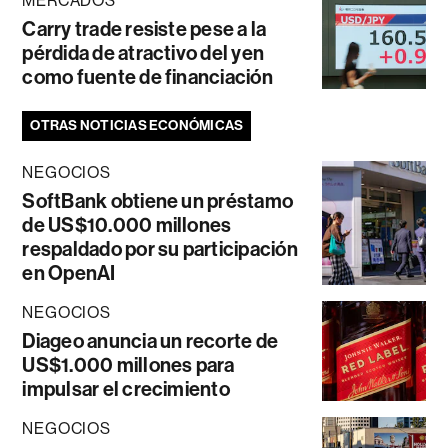
MERCADOS
Carry trade resiste pese a la
pérdida de atractivo del yen
como fuente de financiación
OTRAS NOTICIAS ECONÓMICAS
NEGOCIOS
SoftBank obtiene un préstamo
de US$10.000 millones
respaldado por su participación
en OpenAI
NEGOCIOS
Diageo anuncia un recorte de
US$1.000 millones para
impulsar el crecimiento
NEGOCIOS