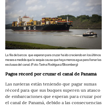
La fila de barcos
que esperan para cruzar ha ido creciendo en los últimos
meses a medida que la sequía causa que haya menos agua para llenar las
esclusas del canal. (Foto: Tarina Rodríguez/Bloomberg)
Pagos récord por cruzar el canal de Panamá
Las navieras están teniendo que pagar sumas
récord para que sus buques superen un atasco
de embarcaciones que esperan para cruzar por
el canal de Panamá, debido a las consecuencias