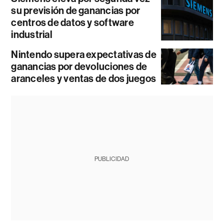
su previsión de ganancias por
centros de datos y software
industrial
Nintendo supera expectativas de
ganancias por devoluciones de
aranceles y ventas de dos juegos
PUBLICIDAD