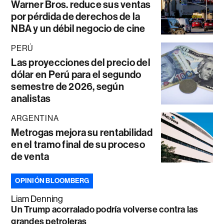
Warner Bros. reduce sus ventas
por pérdida de derechos de la
NBA y un débil negocio de cine
PERÚ
Las proyecciones del precio del
dólar en Perú para el segundo
semestre de 2026, según
analistas
ARGENTINA
Metrogas mejora su rentabilidad
en el tramo final de su proceso
de venta
OPINIÓN BLOOMBERG
Liam Denning
Un Trump acorralado podría volverse contra las
grandes petroleras