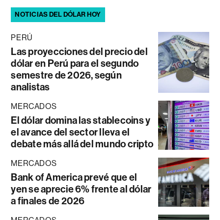
NOTICIAS DEL DÓLAR HOY
PERÚ
Las proyecciones del precio del
dólar en Perú para el segundo
semestre de 2026, según
analistas
MERCADOS
El dólar domina las stablecoins y
el avance del sector lleva el
debate más allá del mundo cripto
MERCADOS
Bank of America prevé que el
yen se aprecie 6% frente al dólar
a finales de 2026