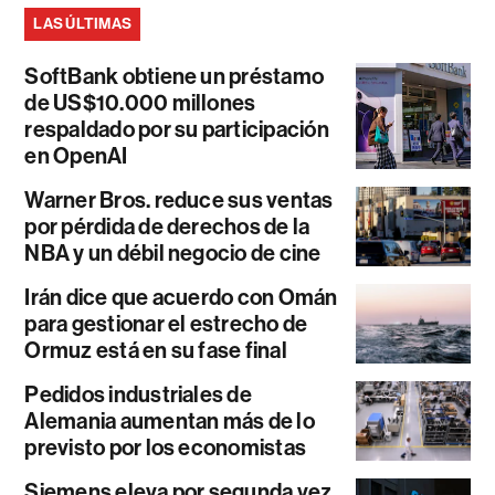
LAS ÚLTIMAS
SoftBank obtiene un préstamo
de US$10.000 millones
respaldado por su participación
en OpenAI
Warner Bros. reduce sus ventas
por pérdida de derechos de la
NBA y un débil negocio de cine
Irán dice que acuerdo con Omán
para gestionar el estrecho de
Ormuz está en su fase final
Pedidos industriales de
Alemania aumentan más de lo
previsto por los economistas
Siemens eleva por segunda vez