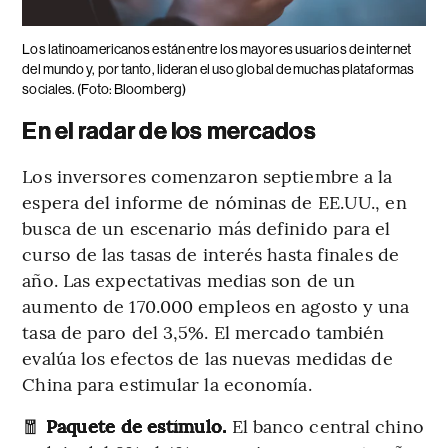
Los latinoamericanos están entre los mayores usuarios de internet
del mundo y, por tanto, lideran el uso global de muchas plataformas
sociales. (Foto: Bloomberg)
En el radar de los mercados
Los inversores comenzaron septiembre a la
espera del informe de nóminas de EE.UU., en
busca de un escenario más definido para el
curso de las tasas de interés hasta finales de
año. Las expectativas medias son de un
aumento de 170.000 empleos en agosto y una
tasa de paro del 3,5%. El mercado también
evalúa los efectos de las nuevas medidas de
China para estimular la economía.
🧧
Paquete de estímulo.
El banco central chino