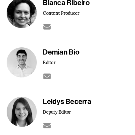
Bianca Ribeiro
Content Producer
Demian Bio
Editor
Leidys Becerra
Deputy Editor