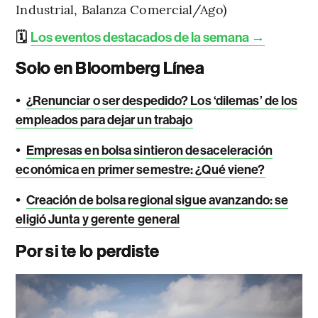
Industrial, Balanza Comercial/Ago)
🗓️
Los eventos destacados de la semana →
Solo en Bloomberg Línea
•
¿Renunciar o ser despedido? Los ‘dilemas’ de los
empleados para dejar un trabajo
•
Empresas en bolsa sintieron desaceleración
económica en primer semestre: ¿Qué viene?
•
Creación de bolsa regional sigue avanzando: se
eligió Junta y gerente general
Por si te lo perdiste