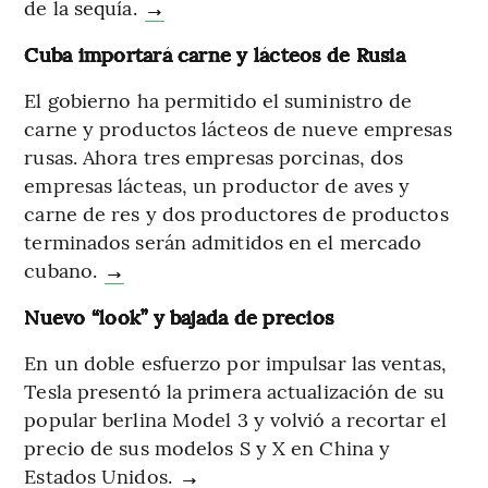
de la sequía.
→
Cuba importará carne y lácteos de Rusia
El gobierno ha permitido el suministro de
carne y productos lácteos de nueve empresas
rusas. Ahora tres empresas porcinas, dos
empresas lácteas, un productor de aves y
carne de res y dos productores de productos
terminados serán admitidos en el mercado
cubano.
→
Nuevo “look” y bajada de precios
En un doble esfuerzo por impulsar las ventas,
Tesla presentó la primera actualización de su
popular berlina Model 3 y volvió a recortar el
precio de sus modelos S y X en China y
Estados Unidos.
→