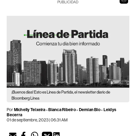
PUBLICIDAD
¡Buenos días! Esto es Línea de Partida, el newsletter diario de
Bloomberg Línea
Por
Michelly Teixeira
- Bianca Ribeiro -
Demian Bio
-
Leidys
Becerra
01 de septiembre, 2023 | 06:31 AM