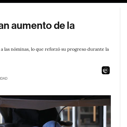
an aumento de la
 las nóminas, lo que reforzó su progreso durante la
21
IDAD