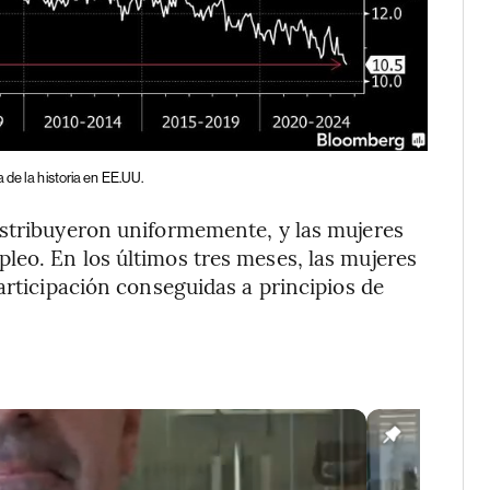
 de la historia en EE.UU.
istribuyeron uniformemente, y las mujeres
leo. En los últimos tres meses, las mujeres
articipación conseguidas a principios de