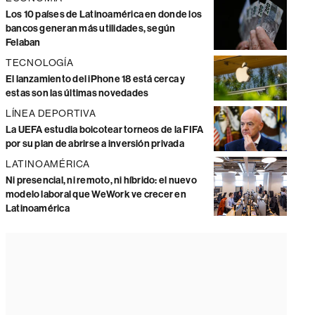
Los 10 países de Latinoamérica en donde los
bancos generan más utilidades, según
Felaban
TECNOLOGÍA
El lanzamiento del iPhone 18 está cerca y
estas son las últimas novedades
LÍNEA DEPORTIVA
La UEFA estudia boicotear torneos de la FIFA
por su plan de abrirse a inversión privada
LATINOAMÉRICA
Ni presencial, ni remoto, ni híbrido: el nuevo
modelo laboral que WeWork ve crecer en
Latinoamérica