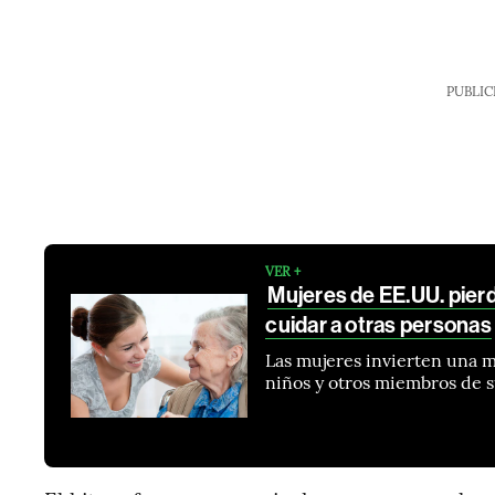
PUBLIC
VER +
Mujeres de EE.UU. pier
cuidar a otras personas
Las mujeres invierten una m
niños y otros miembros de su