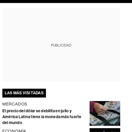
PUBLICIDAD
LAS MÁS VISITADAS
MERCADOS
El precio del dólar se debilita en julio y
América Latina tiene la moneda más fuerte
del mundo
ECONOMÍA