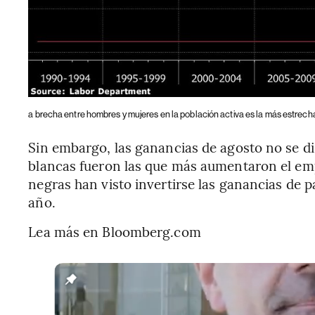
a brecha entre hombres y mujeres en la población activa es la más estrecha
Sin embargo, las ganancias de agosto no se d
blancas fueron las que más aumentaron el emp
negras han visto invertirse las ganancias de p
año.
Lea más en Bloomberg.com