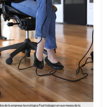
s de la empresa tecnológica Fast trabajan en sus mesas de la