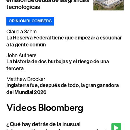
emisión de deuda de las grandes
tecnológicas
OPINIÓN BLOOMBERG
Claudia Sahm
La Reserva Federal tiene que empezar a escuchar
a la gente común
John Authers
La historia de dos burbujas y el riesgo de una
tercera
Matthew Brooker
Inglaterra fue, después de todo, la gran ganadora
del Mundial 2026
¿Qué hay detrás de la inusual