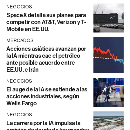
NEGOCIOS
SpaceX detalla sus planes para
competir con AT&T, Verizon y T-
Mobile en EE.UU.
MERCADOS
Acciones asiáticas avanzan por
la IA mientras cae el petróleo
ante posible acuerdo entre
EE.UU. e Irán
NEGOCIOS
El auge de la IA se extiende a las
acciones industriales, según
Wells Fargo
NEGOCIOS
La carrera por la IA impulsa la