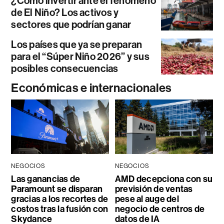
¿Cómo invertir ante el fenómeno
de El Niño? Los activos y
sectores que podrían ganar
Los países que ya se preparan
para el “Súper Niño 2026” y sus
posibles consecuencias
Económicas e internacionales
NEGOCIOS
NEGOCIOS
Las ganancias de
AMD decepciona con su
Paramount se disparan
previsión de ventas
gracias a los recortes de
pese al auge del
costos tras la fusión con
negocio de centros de
Skydance
datos de IA