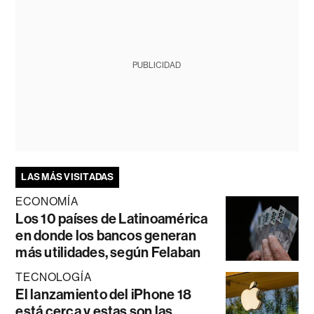
PUBLICIDAD
LAS MÁS VISITADAS
ECONOMÍA
Los 10 países de Latinoamérica
en donde los bancos generan
más utilidades, según Felaban
TECNOLOGÍA
El lanzamiento del iPhone 18
está cerca y estas son las