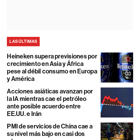
LAS ÚLTIMAS
Heineken supera previsiones por
crecimiento en Asia y África
pese al débil consumo en Europa
y América
Acciones asiáticas avanzan por
la IA mientras cae el petróleo
ante posible acuerdo entre
EE.UU. e Irán
PMI de servicios de China cae a
su nivel más bajo en casi dos