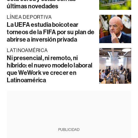
últimas novedades
LÍNEA DEPORTIVA
La UEFA estudia boicotear
torneos de la FIFA por su plan de
abrirse a inversión privada
LATINOAMÉRICA
Ni presencial, ni remoto, ni
híbrido: el nuevo modelo laboral
que WeWork ve crecer en
Latinoamérica
PUBLICIDAD