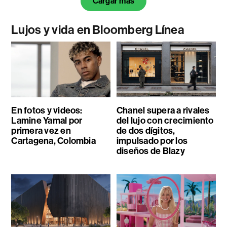
Cargar más
Lujos y vida en Bloomberg Línea
En fotos y videos:
Chanel supera a rivales
Lamine Yamal por
del lujo con crecimiento
primera vez en
de dos dígitos,
Cartagena, Colombia
impulsado por los
diseños de Blazy