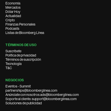
Economía
Mercados
Dólar Hoy
Actualidad
Cripto
Finanzas Personales
Podcasts
Listas de Bloomberg Línea
TÉRMINOS DE USO
Suscríbete
Política de privacidad
Términos de suscripción
Tecnología
T&C
NEGOCIOS
Eventos - Summit
partnerships@bloomberglinea.com
Anúnciate con nosotros ads@bloomberglinea.com
Soporte al cliente: support@bloomberglinea.com
Soluciones de publicidad