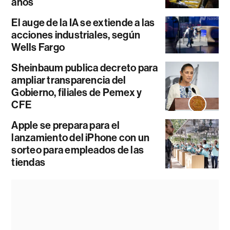
años
El auge de la IA se extiende a las
acciones industriales, según
Wells Fargo
Sheinbaum publica decreto para
ampliar transparencia del
Gobierno, filiales de Pemex y
CFE
Apple se prepara para el
lanzamiento del iPhone con un
sorteo para empleados de las
tiendas