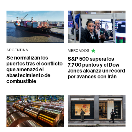
ARGENTINA
MERCADOS
Se normalizan los
S&P 500 supera los
puertos tras el conflicto
7.700 puntos y el Dow
que amenazó el
Jones alcanza un récord
abastecimiento de
por avances con Irán
combustible