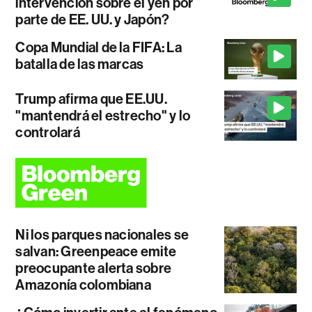
intervención sobre el yen por
parte de EE. UU. y Japón?
Copa Mundial de la FIFA: La
batalla de las marcas
Trump afirma que EE.UU.
"mantendrá el estrecho" y lo
controlará
Ni los parques nacionales se
salvan: Greenpeace emite
preocupante alerta sobre
Amazonía colombiana