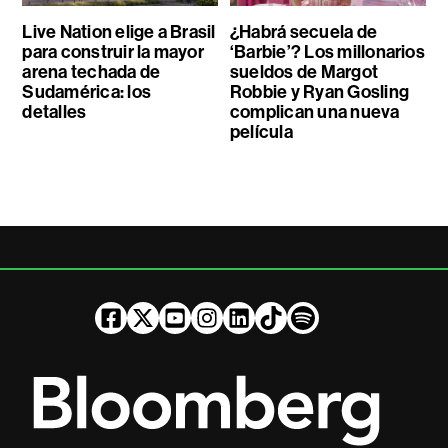
Live Nation elige a Brasil
¿Habrá secuela de
para construir la mayor
‘Barbie’? Los millonarios
arena techada de
sueldos de Margot
Sudamérica: los
Robbie y Ryan Gosling
detalles
complican una nueva
película