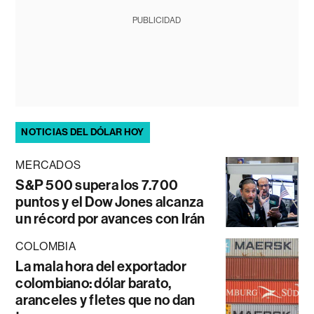
PUBLICIDAD
NOTICIAS DEL DÓLAR HOY
MERCADOS
S&P 500 supera los 7.700
puntos y el Dow Jones alcanza
un récord por avances con Irán
COLOMBIA
La mala hora del exportador
colombiano: dólar barato,
aranceles y fletes que no dan