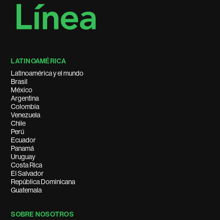
LATINOAMÉRICA
Latinoamérica y el mundo
Brasil
México
Argentina
Colombia
Venezuela
Chile
Perú
Ecuador
Panamá
Uruguay
Costa Rica
El Salvador
República Dominicana
Guatemala
SOBRE NOSOTROS