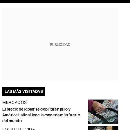
PUBLICIDAD
LAS MÁS VISITADAS
MERCADOS
El precio del dólar se debilita en julio y
América Latina tiene la moneda más fuerte
del mundo
ESTILO DE VIDA