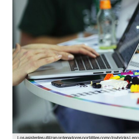
Los asistentes utilizan ordenadores portátiles como toybricks Lego