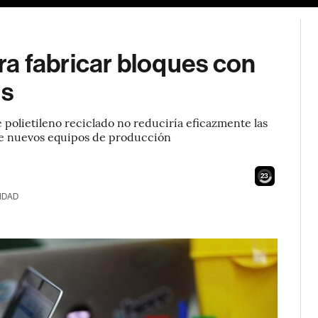
a fabricar bloques con
as
 polietileno reciclado no reduciría eficazmente las
de nuevos equipos de producción
21
IDAD