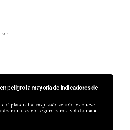
IDAD
n peligro la mayoría de indicadores de
ue el planeta ha traspasado seis de los nueve
erminar un espacio seguro para la vida humana