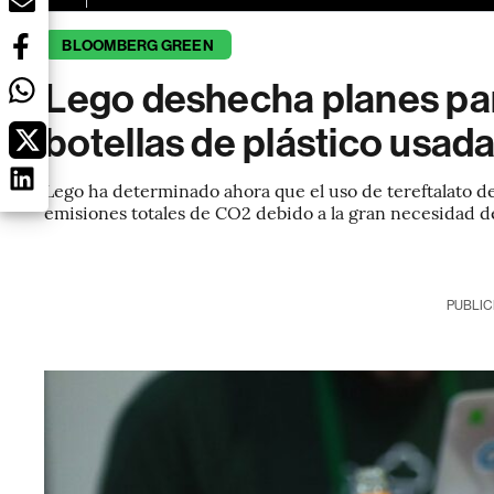
BLOOMBERG GREEN
Lego deshecha planes par
botellas de plástico usad
Lego ha determinado ahora que el uso de tereftalato de
emisiones totales de CO2 debido a la gran necesidad 
PUBLIC