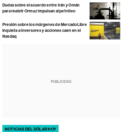
Dudas sobre el acuerdo entre Irán y Omán
para reabrir Ormuz impulsan al petróleo
Presión sobre los márgenes de MercadoLibre
inquieta a inversores y acciones caen en el
Nasdaq
PUBLICIDAD
NOTICIAS DEL DÓLAR HOY