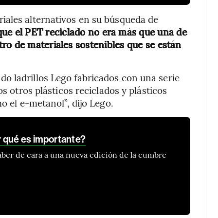
iales alternativos en su búsqueda de
que el PET reciclado no era más que una de
ro de materiales sostenibles que se están
o ladrillos Lego fabricados con una serie
os otros plásticos reciclados y plásticos
o el e-metanol”, dijo Lego.
 qué es importante?
saber de cara a una nueva edición de la cumbre