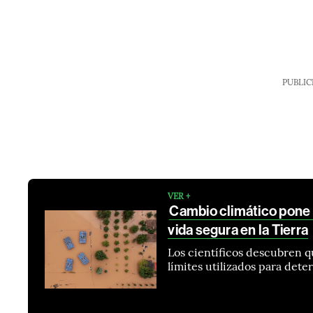
PUBLIC
VER +
Cambio climático pone e
vida segura en la Tierra
Los científicos descubren q
límites utilizados para det