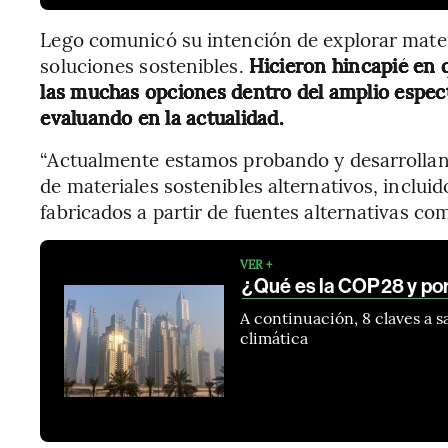
Lego comunicó su intención de explorar mater
soluciones sostenibles.
Hicieron hincapié en 
las muchas opciones dentro del amplio espect
evaluando en la actualidad.
“Actualmente estamos probando y desarrolland
de materiales sostenibles alternativos, incluid
fabricados a partir de fuentes alternativas com
VER +
¿Qué es la COP28 y por
A continuación, 8 claves a 
climática