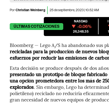
Por
Christian Weinberg
25 de septiembre, 2023 | 10:52 AM
NASDAQ
-0.06%
ÚLTIMAS
COTIZACIONES
26,348.35
Bloomberg — Lego A/S ha abandonado sus plane
recicladas para la producción de nuevos blo
esfuerzos por reducir las emisiones de carbo
Esta decisión se produce después de dos años
presentado un prototipo de bloque fabricado
una opción prometedora entre los más de 250 
explorados
. Sin embargo, Lego ha determinado
polietileno) reciclado no reduciría eficazment
gran necesidad de nuevos equipos de producc