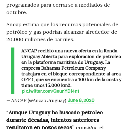
programados para cerrarse a mediados de
octubre.
Ancap estima que los recursos potenciales de
petróleo y gas podrían alcanzar alrededor de
20.000 millones de barriles.
ANCAP recibió una nueva oferta en la Ronda
Uruguay Abierta para exploración de petróleo
en la plataforma marítima de Uruguay. La
empresa Bahamas Petroleum Company
trabajará en el bloque correspondiente al área
OFF 1, que se encuentra a 100 km de la costa y
tiene unos 15.000 km2.
pic.twitter.com/QeunYDi4n1
— ANCAP (@AncapUruguay)
June 8, 2020
“
Aunque Uruguay ha buscado petróleo
durante décadas, intentos anteriores
resultaron en pozos secos
”, consigna el