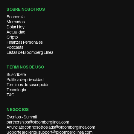
SOBRE NOSOTROS
Economía
Mercados
Dólar Hoy
Actualidad
Cripto
Finanzas Personales
Podcasts
Listas de Bloomberg Línea
TÉRMINOS DE USO
Suscríbete
Política de privacidad
Términos de suscripción
Tecnología
T&C
NEGOCIOS
Eventos - Summit
partnerships@bloomberglinea.com
Anúnciate con nosotros ads@bloomberglinea.com
Soporte al cliente: support@bloomberglinea.com