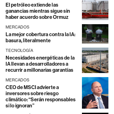
El petróleo extiende las
ganancias mientras sigue sin
haber acuerdo sobre Ormuz
MERCADOS
La mejor cobertura contra la IA:
basura, literalmente
TECNOLOGÍA
Necesidades energéticas de la
IA llevan a desarrolladores a
recurrir a millonarias garantías
MERCADOS
CEO de MSCI advierte a
inversores sobre riesgo
climático: “Serán responsables
si lo ignoran”