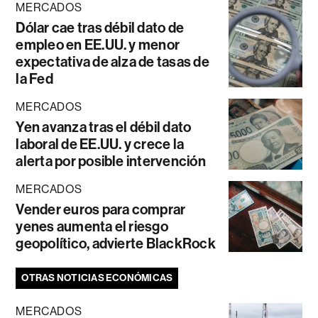
MERCADOS
Dólar cae tras débil dato de
empleo en EE.UU. y menor
expectativa de alza de tasas de
la Fed
MERCADOS
Yen avanza tras el débil dato
laboral de EE.UU. y crece la
alerta por posible intervención
MERCADOS
Vender euros para comprar
yenes aumenta el riesgo
geopolítico, advierte BlackRock
OTRAS NOTICIAS ECONÓMICAS
MERCADOS