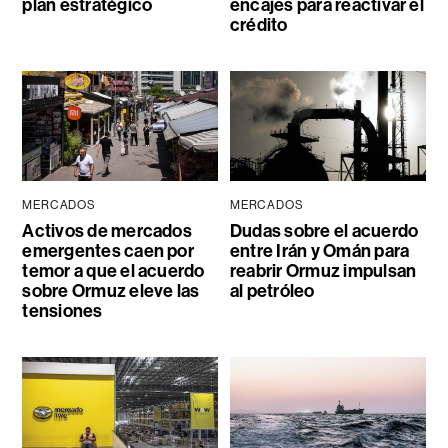
plan estratégico
encajes para reactivar el
crédito
MERCADOS
MERCADOS
Activos de mercados
Dudas sobre el acuerdo
emergentes caen por
entre Irán y Omán para
temor a que el acuerdo
reabrir Ormuz impulsan
sobre Ormuz eleve las
al petróleo
tensiones