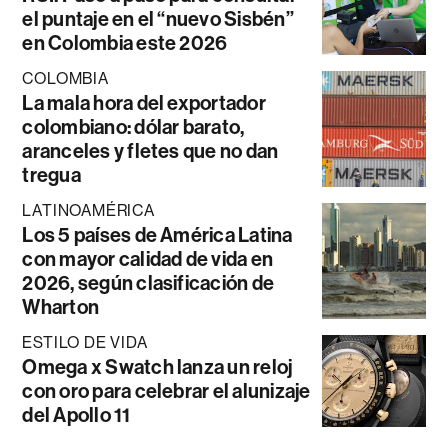
el puntaje en el “nuevo Sisbén”
en Colombia este 2026
COLOMBIA
La mala hora del exportador
colombiano: dólar barato,
aranceles y fletes que no dan
tregua
LATINOAMÉRICA
Los 5 países de América Latina
con mayor calidad de vida en
2026, según clasificación de
Wharton
ESTILO DE VIDA
Omega x Swatch lanza un reloj
con oro para celebrar el alunizaje
del Apollo 11