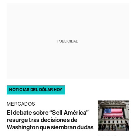
PUBLICIDAD
NOTICIAS DEL DÓLAR HOY
MERCADOS
El debate sobre “Sell América”
resurge tras decisiones de
Washington que siembran dudas