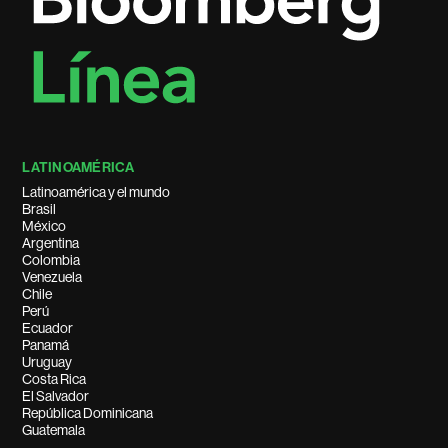
LATINOAMÉRICA
Latinoamérica y el mundo
Brasil
México
Argentina
Colombia
Venezuela
Chile
Perú
Ecuador
Panamá
Uruguay
Costa Rica
El Salvador
República Dominicana
Guatemala