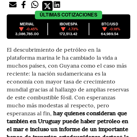
ÚLTIMAS
COTIZACIONES
MERVAL
IBOVESPA
BTC/USD
-0.45%
-1.73%
-0.18%
3,086,785.00
172,513.42
64,989.54
El descubrimiento de petróleo en la
plataforma marina le ha cambiado la vida a
muchos países, con Guyana como el caso más
reciente: la nación sudamericana es la
economía con mayor tasa de crecimiento
mundial gracias al hallazgo de amplias reservas
de este combustible fósil. Con esperanzas
mucho más modestas al respecto, pero
esperanzas al fin,
hay quienes consideran que
también en Uruguay puede haber petróleo en
el mar e incluso un informe de un importante
banco de inversión estadounidense destacó la