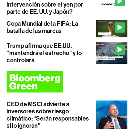
intervención sobre el yen por
parte de EE. UU. y Japón?
Copa Mundial de la FIFA: La
batalla de las marcas
Trump afirma que EE.UU.
"mantendrá el estrecho" y lo
controlará
CEO de MSCI advierte a
inversores sobre riesgo
climático: “Serán responsables
si lo ignoran”