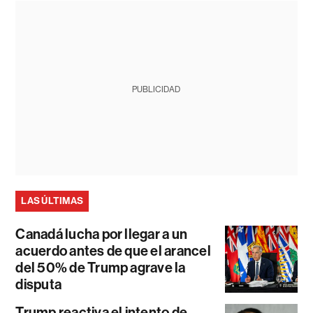
PUBLICIDAD
LAS ÚLTIMAS
Canadá lucha por llegar a un
acuerdo antes de que el arancel
del 50% de Trump agrave la
disputa
Trump reactiva el intento de