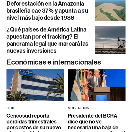
Deforestación en la Amazonía
brasileña cae 37% y apunta a su
nivel más bajo desde 1988
¿Qué países de América Latina
apuestan por el fracking? El
panorama legal que marcará las
nuevas inversiones
Económicas e internacionales
CHILE
ARGENTINA
Cencosud reporta
Presidente del BCRA
pérdidas trimestrales
dice que no ve
por costos de su nuevo
necesaria una baja de