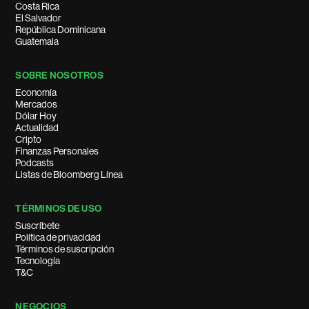
Costa Rica
El Salvador
República Dominicana
Guatemala
SOBRE NOSOTROS
Economía
Mercados
Dólar Hoy
Actualidad
Cripto
Finanzas Personales
Podcasts
Listas de Bloomberg Línea
TÉRMINOS DE USO
Suscríbete
Política de privacidad
Términos de suscripción
Tecnología
T&C
NEGOCIOS