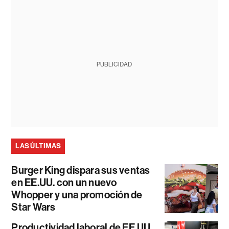
PUBLICIDAD
LAS ÚLTIMAS
Burger King dispara sus ventas
en EE.UU. con un nuevo
Whopper y una promoción de
Star Wars
Productividad laboral de EE.UU.