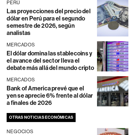
PERÚ
Las proyecciones del precio del
dólar en Perú para el segundo
semestre de 2026, según
analistas
MERCADOS
El dólar domina las stablecoins y
el avance del sector lleva el
debate más allá del mundo cripto
MERCADOS
Bank of America prevé que el
yen se aprecie 6% frente al dólar
a finales de 2026
OTRAS NOTICIAS ECONÓMICAS
NEGOCIOS