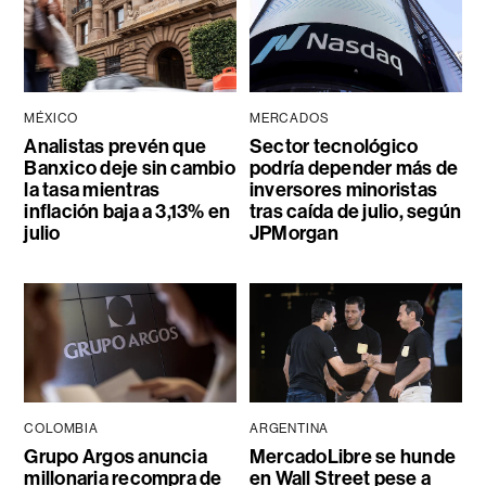
MÉXICO
MERCADOS
Analistas prevén que
Sector tecnológico
Banxico deje sin cambio
podría depender más de
la tasa mientras
inversores minoristas
inflación baja a 3,13% en
tras caída de julio, según
julio
JPMorgan
COLOMBIA
ARGENTINA
Grupo Argos anuncia
MercadoLibre se hunde
millonaria recompra de
en Wall Street pese a