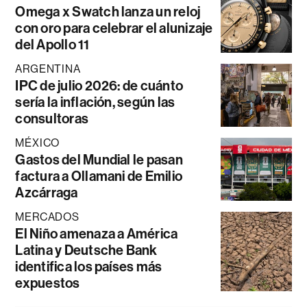
Omega x Swatch lanza un reloj
con oro para celebrar el alunizaje
del Apollo 11
ARGENTINA
IPC de julio 2026: de cuánto
sería la inflación, según las
consultoras
MÉXICO
Gastos del Mundial le pasan
factura a Ollamani de Emilio
Azcárraga
MERCADOS
El Niño amenaza a América
Latina y Deutsche Bank
identifica los países más
expuestos