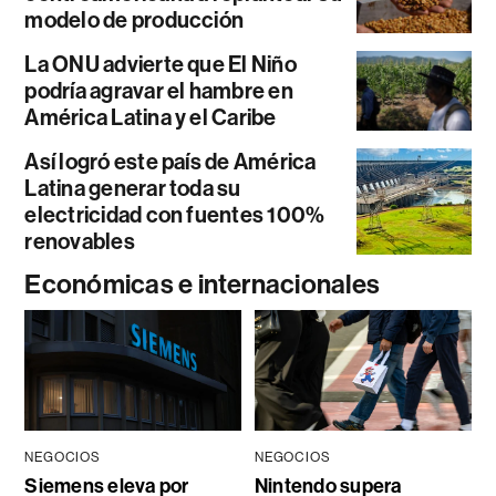
modelo de producción
La ONU advierte que El Niño
podría agravar el hambre en
América Latina y el Caribe
Así logró este país de América
Latina generar toda su
electricidad con fuentes 100%
renovables
Económicas e internacionales
NEGOCIOS
NEGOCIOS
Siemens eleva por
Nintendo supera