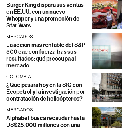
Burger King dispara sus ventas
en EE.UU. con un nuevo
Whopper y una promoción de
Star Wars
MERCADOS
La acción más rentable del S&P
500 cae con fuerza tras sus
resultados: qué preocupa al
mercado
COLOMBIA
¿Qué pasará hoy en la SIC con
Ecopetrol y la investigación por
contratación de helicópteros?
MERCADOS
Alphabet busca recaudar hasta
US$25.000 millones con una