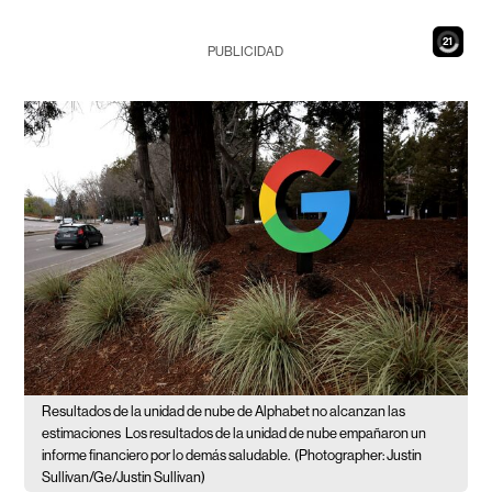
19
PUBLICIDAD
Resultados de la unidad de nube de Alphabet no alcanzan las
estimaciones
Los resultados de la unidad de nube empañaron un
informe financiero por lo demás saludable.
(Photographer: Justin
Sullivan/Ge/Justin Sullivan)