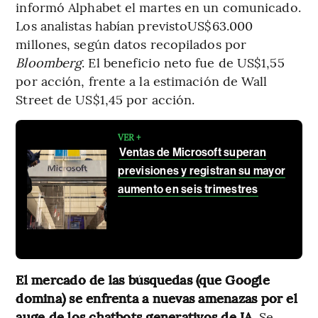
informó Alphabet el martes en un comunicado.
Los analistas habían previstoUS$63.000
millones, según datos recopilados por
Bloomberg
. El beneficio neto fue de US$1,55
por acción, frente a la estimación de Wall
Street de US$1,45 por acción.
VER +
Ventas de Microsoft superan
previsiones y registran su mayor
aumento en seis trimestres
El mercado de las búsquedas (que Google
domina) se enfrenta a nuevas amenazas por el
auge de los chatbots generativos de IA.
Se