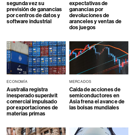
segunda vez su
expectativas de
previsión de ganancias
ganancias por
por centros de datos y
devoluciones de
software industrial
aranceles y ventas de
dos juegos
ECONOMÍA
MERCADOS
Australia registra
Caída de acciones de
inesperado superávit
semiconductores en
comercial impulsado
Asia frena el avance de
por exportaciones de
las bolsas mundiales
materias primas