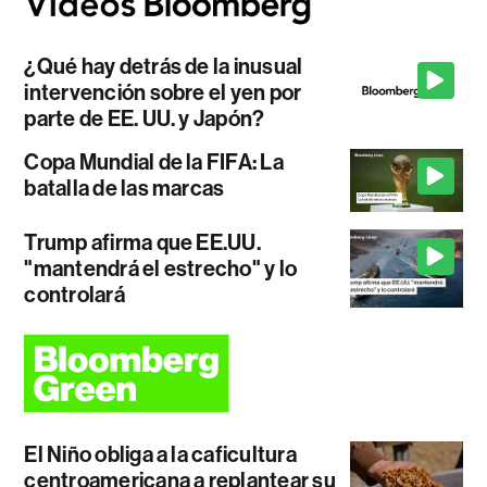
¿Qué hay detrás de la inusual
intervención sobre el yen por
parte de EE. UU. y Japón?
Copa Mundial de la FIFA: La
batalla de las marcas
Trump afirma que EE.UU.
"mantendrá el estrecho" y lo
controlará
El Niño obliga a la caficultura
centroamericana a replantear su