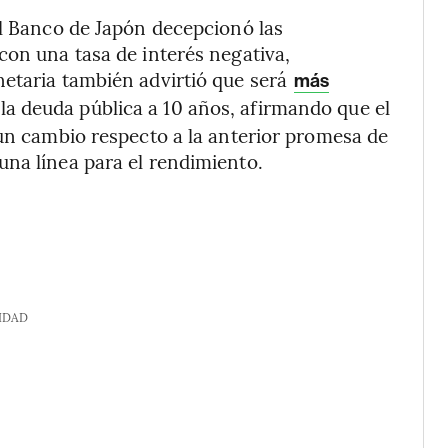
 Banco de Japón decepcionó las
con una tasa de interés negativa,
netaria también advirtió que será
más
la deuda pública a 10 años, afirmando que el
 un cambio respecto a la anterior promesa de
na línea para el rendimiento.
IDAD