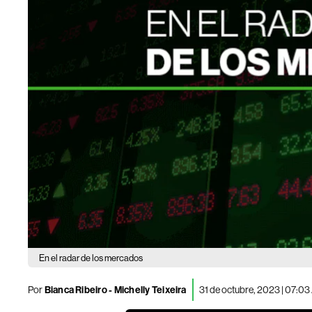
En el radar de los mercados
Por
Bianca Ribeiro -
Michelly Teixeira
31 de octubre, 2023 | 07:0