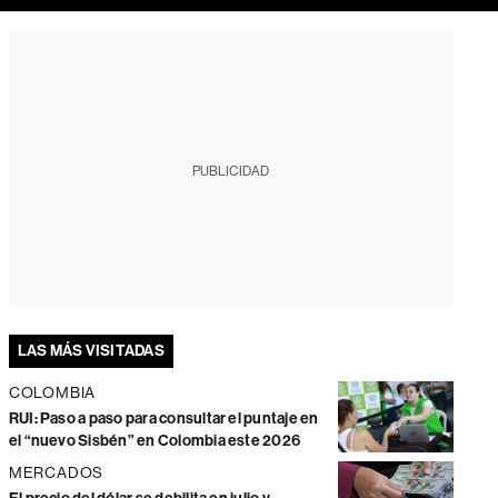
PUBLICIDAD
LAS MÁS VISITADAS
COLOMBIA
RUI: Paso a paso para consultar el puntaje en
el “nuevo Sisbén” en Colombia este 2026
MERCADOS