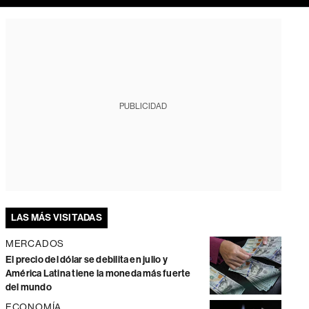
PUBLICIDAD
LAS MÁS VISITADAS
MERCADOS
El precio del dólar se debilita en julio y
América Latina tiene la moneda más fuerte
del mundo
ECONOMÍA