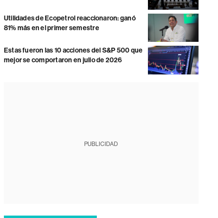
Utilidades de Ecopetrol reaccionaron: ganó
81% más en el primer semestre
Estas fueron las 10 acciones del S&P 500 que
mejor se comportaron en julio de 2026
PUBLICIDAD