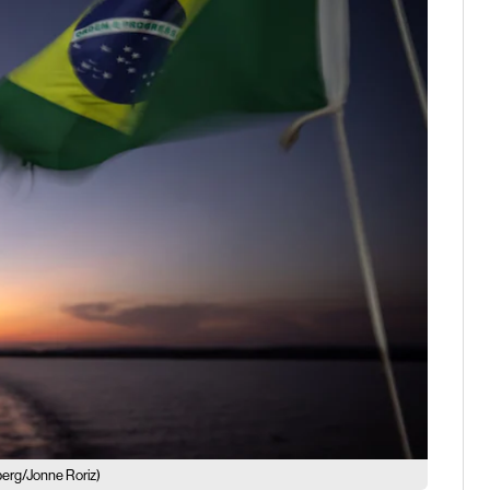
erg/Jonne Roriz)