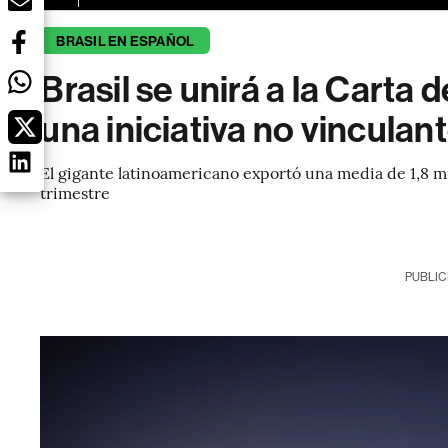
BRASIL EN ESPAÑOL
Brasil se unirá a la Carta
una iniciativa no vinculan
El gigante latinoamericano exportó una media de 1,8 mil
trimestre
PUBLIC