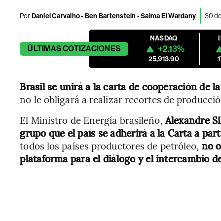
Por
Daniel Carvalho - Ben Bartenstein - Salma El Wardany
30 de
NASDAQ
+2.13%
ÚLTIMAS
COTIZACIONES
25,913.90
Brasil se unirá a la carta de cooperación de 
no le obligará a realizar recortes de producció
El Ministro de Energía brasileño,
Alexandre Si
grupo que el país se adherirá a la Carta a part
todos los países productores de petróleo,
no o
plataforma para el diálogo y el intercambio de