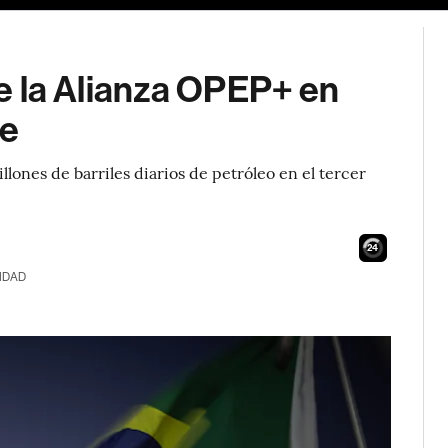
 de la Alianza OPEP+ en
te
lones de barriles diarios de petróleo en el tercer
23
IDAD