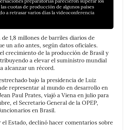
rsaciones preparatorias parecieron superar los
 las cuotas de producción de algunos países
do a retrasar varios días la videoconferencia
e 1,8 millones de barriles diarios de
e un año antes, según datos oficiales.
el crecimiento de la producción de Brasil y
ntribuyendo a elevar el suministro mundial
sta alcanzar un récord.
estrechado bajo la presidencia de Luiz
ende representar al mundo en desarrollo en
ean Paul Prates, viajó a Viena en julio para
ubre, el Secretario General de la OPEP,
uncionarios en Brasil.
r el Estado, declinó hacer comentarios sobre