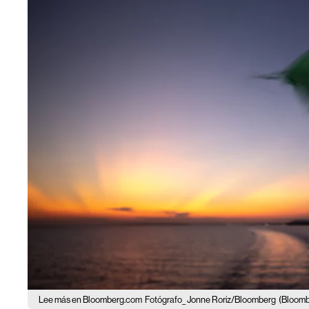
Lee más en Bloomberg.com
Fotógrafo_ Jonne Roriz/Bloomberg
(Bloomb