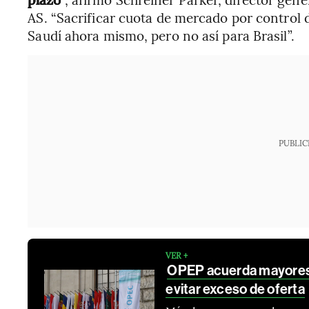
AS. “Sacrificar cuota de mercado por control 
Saudí ahora mismo, pero no así para Brasil”.
PUBLIC
VER +
OPEP acuerda mayores 
evitar exceso de oferta