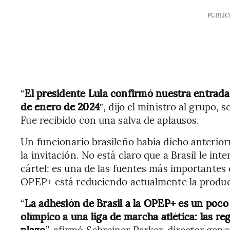
PUBLIC
“
El presidente Lula confirmó nuestra entrada
de enero de 2024
″, dijo el ministro al grupo,
Fue recibido con una salva de aplausos.
Un funcionario brasileño había dicho anterio
la invitación. No está claro que a Brasil le int
cártel: es una de las fuentes más importantes 
OPEP+ está reduciendo actualmente la produc
“
La adhesión de Brasil a la OPEP+ es un poco
olímpico a una liga de marcha atlética: las re
plazo
”, afirmó Schreiner Parker, director gen