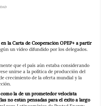
IDAD
 en la Carta de Cooperación OPEP+ a partir
 según un vídeo difundido por los delegados.
rmente que el país aún estaba considerando
erese unirse a la política de producción del
de crecimiento de la oferta mundial y la
ción.
 como la de un prometedor velocista
glas no están pensadas para el éxito a largo
eral para Latinoamérica de Rystad Energy