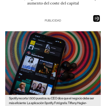
aumento del coste del capital
22
PUBLICIDAD
Spotify recorta 1.500 puestos: su CEO dice que el negocio debe ser
más eficiente
La aplicación Spotify. Fotógrafa: Tiffany Hagler-