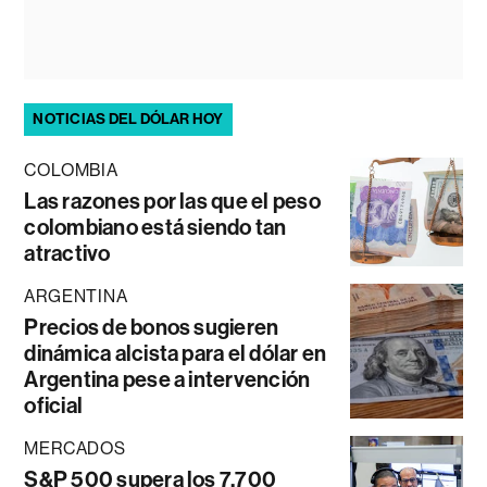
NOTICIAS DEL DÓLAR HOY
COLOMBIA
Las razones por las que el peso
colombiano está siendo tan
atractivo
ARGENTINA
Precios de bonos sugieren
dinámica alcista para el dólar en
Argentina pese a intervención
oficial
MERCADOS
S&P 500 supera los 7.700