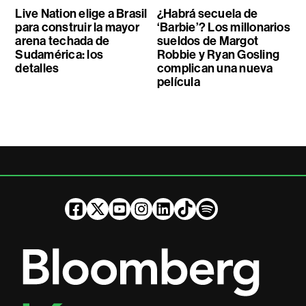
Live Nation elige a Brasil
¿Habrá secuela de
para construir la mayor
‘Barbie’? Los millonarios
arena techada de
sueldos de Margot
Sudamérica: los
Robbie y Ryan Gosling
detalles
complican una nueva
película