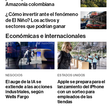
Amazonía colombiana
¿Cómo invertir ante el fenómeno
de El Niño? Los activos y
sectores que podrían ganar
Económicas e internacionales
NEGOCIOS
ESTADOS UNIDOS
El auge de la IA se
Apple se prepara para el
extiende a las acciones
lanzamiento del iPhone
industriales, según
con un sorteo para
Wells Fargo
empleados de las
tiendas