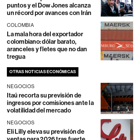
puntos y el Dow Jones alcanza
un récord por avances con Irán
COLOMBIA
La mala hora del exportador
colombiano: dólar barato,
aranceles y fletes que no dan
tregua
OTRAS NOTICIAS ECONÓMICAS
NEGOCIOS
Itaú recorta su previsión de
ingresos por comisiones ante la
volatilidad del mercado
NEGOCIOS
Eli Lilly eleva su previsión de
ventas para 2026 tras fuerte