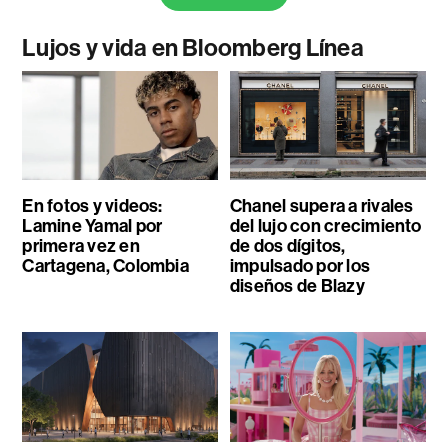
Lujos y vida en Bloomberg Línea
En fotos y videos:
Chanel supera a rivales
Lamine Yamal por
del lujo con crecimiento
primera vez en
de dos dígitos,
Cartagena, Colombia
impulsado por los
diseños de Blazy