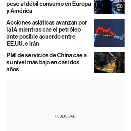
pese al débil consumo en Europa
y América
Acciones asiáticas avanzan por
la IA mientras cae el petróleo
ante posible acuerdo entre
EE.UU. e Irán
PMI de servicios de China cae a
su nivel más bajo en casi dos
años
PUBLICIDAD