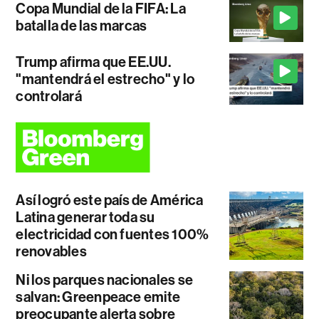
Copa Mundial de la FIFA: La
batalla de las marcas
Trump afirma que EE.UU.
"mantendrá el estrecho" y lo
controlará
Así logró este país de América
Latina generar toda su
electricidad con fuentes 100%
renovables
Ni los parques nacionales se
salvan: Greenpeace emite
preocupante alerta sobre