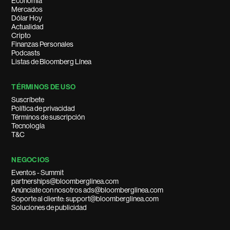
Economía
Mercados
Dólar Hoy
Actualidad
Cripto
Finanzas Personales
Podcasts
Listas de Bloomberg Línea
TÉRMINOS DE USO
Suscríbete
Política de privacidad
Términos de suscripción
Tecnología
T&C
NEGOCIOS
Eventos - Summit
partnerships@bloomberglinea.com
Anúnciate con nosotros ads@bloomberglinea.com
Soporte al cliente: support@bloomberglinea.com
Soluciones de publicidad