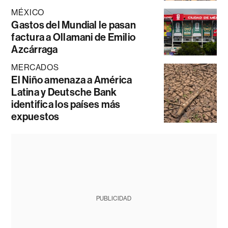
MÉXICO
Gastos del Mundial le pasan
factura a Ollamani de Emilio
Azcárraga
MERCADOS
El Niño amenaza a América
Latina y Deutsche Bank
identifica los países más
expuestos
PUBLICIDAD