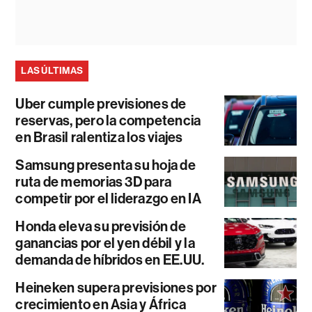
LAS ÚLTIMAS
Uber cumple previsiones de
reservas, pero la competencia
en Brasil ralentiza los viajes
Samsung presenta su hoja de
ruta de memorias 3D para
competir por el liderazgo en IA
Honda eleva su previsión de
ganancias por el yen débil y la
demanda de híbridos en EE.UU.
Heineken supera previsiones por
crecimiento en Asia y África