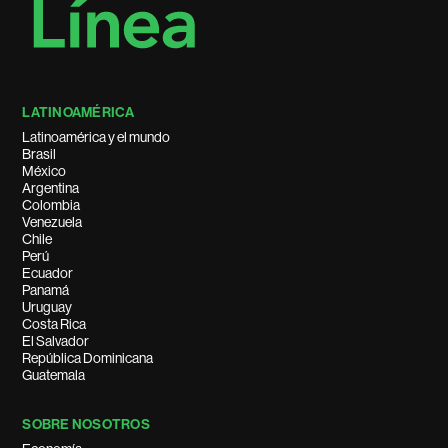
LATINOAMÉRICA
Latinoamérica y el mundo
Brasil
México
Argentina
Colombia
Venezuela
Chile
Perú
Ecuador
Panamá
Uruguay
Costa Rica
El Salvador
República Dominicana
Guatemala
SOBRE NOSOTROS