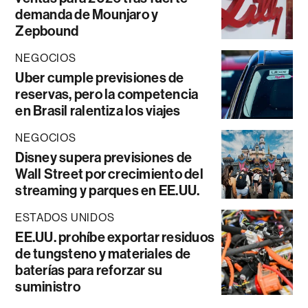
demanda de Mounjaro y
Zepbound
NEGOCIOS
Uber cumple previsiones de
reservas, pero la competencia
en Brasil ralentiza los viajes
NEGOCIOS
Disney supera previsiones de
Wall Street por crecimiento del
streaming y parques en EE.UU.
ESTADOS UNIDOS
EE.UU. prohíbe exportar residuos
de tungsteno y materiales de
baterías para reforzar su
suministro