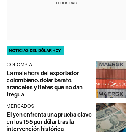
PUBLICIDAD
NOTICIAS DEL DÓLAR HOY
COLOMBIA
La mala hora del exportador
colombiano: dólar barato,
aranceles y fletes que no dan
tregua
MERCADOS
El yen enfrenta una prueba clave
en los 155 por dólar tras la
intervención histórica