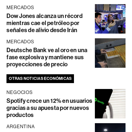
MERCADOS
Dow Jones alcanza un récord
mientras cae el petróleo por
señales de alivio desde Irán
MERCADOS
Deutsche Bank ve al oro en una
fase explosiva y mantiene sus
proyecciones de precio
OTRAS NOTICIAS ECONÓMICAS
NEGOCIOS
Spotify crece un 12% en usuarios
gracias a su apuesta por nuevos
productos
ARGENTINA