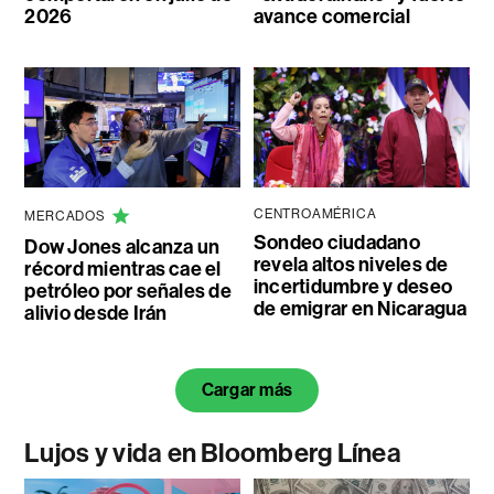
2026
avance comercial
CENTROAMÉRICA
MERCADOS
Sondeo ciudadano
Dow Jones alcanza un
revela altos niveles de
récord mientras cae el
incertidumbre y deseo
petróleo por señales de
de emigrar en Nicaragua
alivio desde Irán
Cargar más
Lujos y vida en Bloomberg Línea