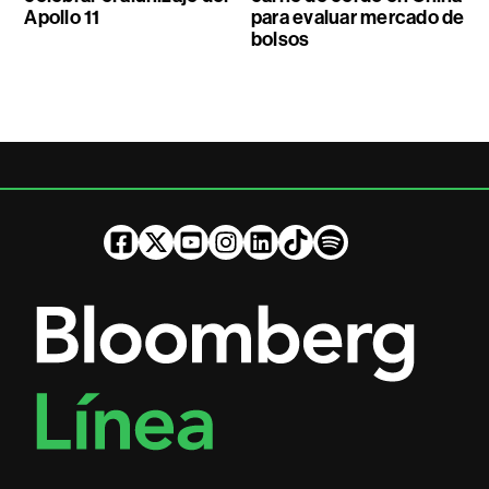
Apollo 11
para evaluar mercado de
bolsos