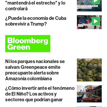
"mantendrá el estrecho" y lo
controlará
¿Puede la economía de Cuba
sobrevivir a Trump?
Ni los parques nacionales se
salvan: Greenpeace emite
preocupante alerta sobre
Amazonía colombiana
¿Cómo invertir ante el fenómeno
de El Niño? Los activos y
sectores que podrían ganar