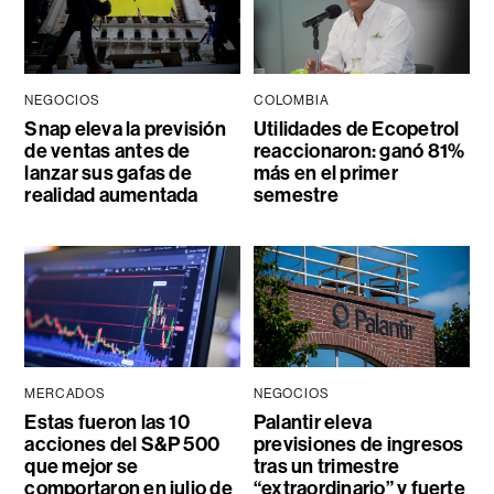
NEGOCIOS
COLOMBIA
Snap eleva la previsión
Utilidades de Ecopetrol
de ventas antes de
reaccionaron: ganó 81%
lanzar sus gafas de
más en el primer
realidad aumentada
semestre
MERCADOS
NEGOCIOS
Estas fueron las 10
Palantir eleva
acciones del S&P 500
previsiones de ingresos
que mejor se
tras un trimestre
comportaron en julio de
“extraordinario” y fuerte