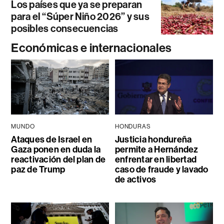
Los países que ya se preparan
para el “Súper Niño 2026” y sus
posibles consecuencias
Económicas e internacionales
MUNDO
HONDURAS
Ataques de Israel en
Justicia hondureña
Gaza ponen en duda la
permite a Hernández
reactivación del plan de
enfrentar en libertad
paz de Trump
caso de fraude y lavado
de activos