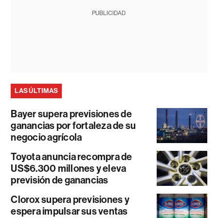
PUBLICIDAD
LAS ÚLTIMAS
Bayer supera previsiones de
ganancias por fortaleza de su
negocio agrícola
Toyota anuncia recompra de
US$6.300 millones y eleva
previsión de ganancias
Clorox supera previsiones y
espera impulsar sus ventas