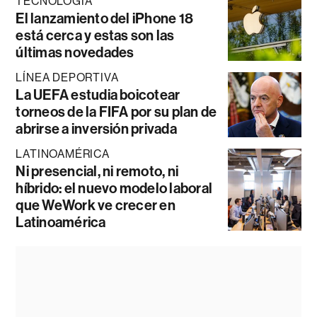
TECNOLOGÍA
El lanzamiento del iPhone 18
está cerca y estas son las
últimas novedades
LÍNEA DEPORTIVA
La UEFA estudia boicotear
torneos de la FIFA por su plan de
abrirse a inversión privada
LATINOAMÉRICA
Ni presencial, ni remoto, ni
híbrido: el nuevo modelo laboral
que WeWork ve crecer en
Latinoamérica