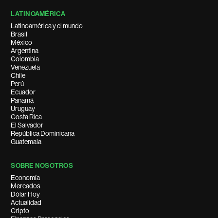
LATINOAMÉRICA
Latinoamérica y el mundo
Brasil
México
Argentina
Colombia
Venezuela
Chile
Perú
Ecuador
Panamá
Uruguay
Costa Rica
El Salvador
República Dominicana
Guatemala
SOBRE NOSOTROS
Economía
Mercados
Dólar Hoy
Actualidad
Cripto