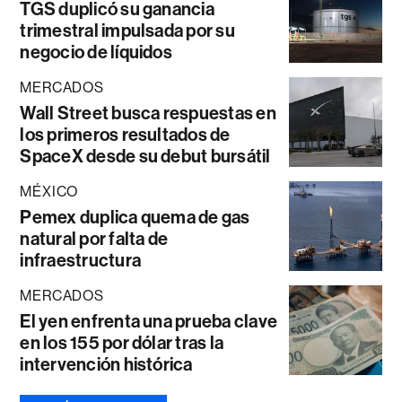
TGS duplicó su ganancia
trimestral impulsada por su
negocio de líquidos
MERCADOS
Wall Street busca respuestas en
los primeros resultados de
SpaceX desde su debut bursátil
MÉXICO
Pemex duplica quema de gas
natural por falta de
infraestructura
MERCADOS
El yen enfrenta una prueba clave
en los 155 por dólar tras la
intervención histórica