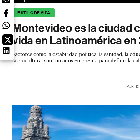
ESTILO DE VIDA
Montevideo es la ciudad c
vida en Latinoamérica en
Factores como la estabilidad política, la sanidad, la edu
sociocultural son tomados en cuenta para definir la ca
PUBLIC