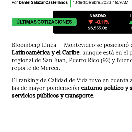
Por
Daniel Salazar Castellanos
13 de diciembre, 2023 | 11:59 AM
NASDAQ
-0.11%
ÚLTIMAS
COTIZACIONES
26,555.02
Bloomberg Línea — Montevideo se posicionó 
Latinoamérica y el Caribe
, aunque está en el
regional de San Juan, Puerto Rico (92) y Bueno
reporte de Mercer.
El ranking de Calidad de Vida tuvo en cuenta a
las de mayor ponderación
entorno político y 
servicios públicos y transporte.