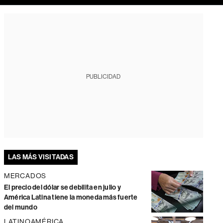
PUBLICIDAD
LAS MÁS VISITADAS
MERCADOS
El precio del dólar se debilita en julio y
América Latina tiene la moneda más fuerte
del mundo
LATINOAMÉRICA