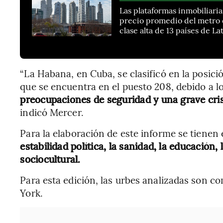
Las plataformas inmobiliaria
precio promedio del metro 
clase alta de 13 países de L
“La Habana, en Cuba, se clasificó en la posic
que se encuentra en el puesto 208, debido a l
preocupaciones de seguridad y una grave cr
indicó Mercer.
Para la elaboración de este informe se tienen
estabilidad política, la sanidad, la educación,
sociocultural.
Para esta edición, las urbes analizadas son 
York.