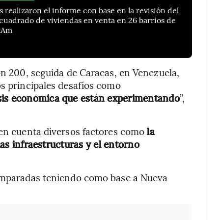
s realizaron el informe con base en la revisión del
cuadrado de viviendas en venta en 26 barrios de
atAm
ión 200, seguida de Caracas, en Venezuela,
os principales desafíos como
isis económica que están experimentando
”,
 en cuenta diversos factores como
la
 las infraestructuras y el entorno
comparadas teniendo como base a Nueva