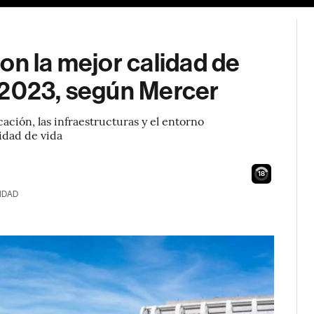
on la mejor calidad de
 2023, según Mercer
cación, las infraestructuras y el entorno
lidad de vida
17
IDAD