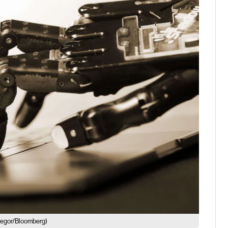
regor/Bloomberg)