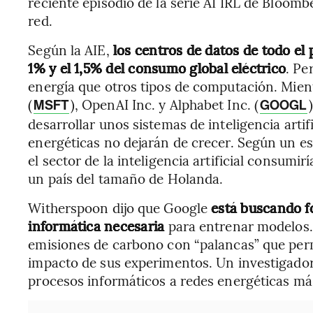
reciente episodio de la serie AI IRL de Bloombe
red.
Según la AIE,
los centros de datos de todo el 
1% y el 1,5% del consumo global eléctrico
. Pe
energía que otros tipos de computación. Mie
(
), OpenAI Inc. y Alphabet Inc. (
MSFT
GOOGL
desarrollar unos sistemas de inteligencia art
energéticas no dejarán de crecer. Según un es
el sector de la inteligencia artificial consumi
un país del tamaño de Holanda.
Witherspoon dijo que Google
está buscando f
informática necesaria
para entrenar modelos.
emisiones de carbono con “palancas” que permi
impacto de sus experimentos. Un investigador 
procesos informáticos a redes energéticas más