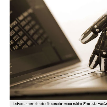
La IA es un arma de doble filo para el cambio climático
(Foto: Luke MacG