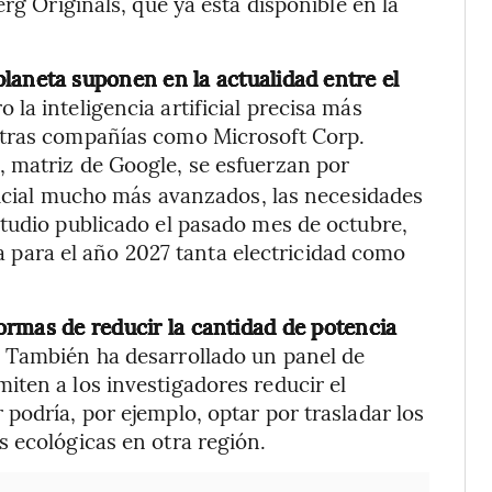
rg Originals, que ya está disponible en la
planeta suponen en la actualidad entre el
ro la inteligencia artificial precisa más
ntras compañías como Microsoft Corp.
), matriz de Google, se esfuerzan por
ificial mucho más avanzados, las necesidades
tudio publicado el pasado mes de octubre,
ría para el año 2027 tanta electricidad como
ormas de reducir la cantidad de potencia
 También ha desarrollado un panel de
ten a los investigadores reducir el
podría, por ejemplo, optar por trasladar los
 ecológicas en otra región.