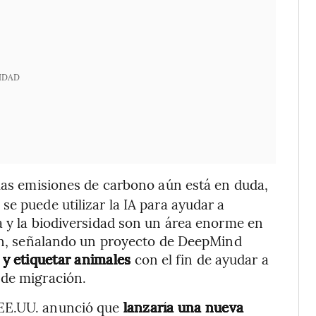
IDAD
las emisiones de carbono aún está en duda,
e puede utilizar la IA para ayudar a
a y la biodiversidad son un área enorme en
oon, señalando un proyecto de DeepMind
r y etiquetar animales
con el fin de ayudar a
 de migración.
EE.UU. anunció que
lanzaría una nueva