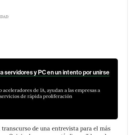
IDAD
ra servidores y PC en un intento por unirse
 aceleradores de IA, ayudan a las empresas a
 servicios de rápida proliferación
 transcurso de una entrevista para el más