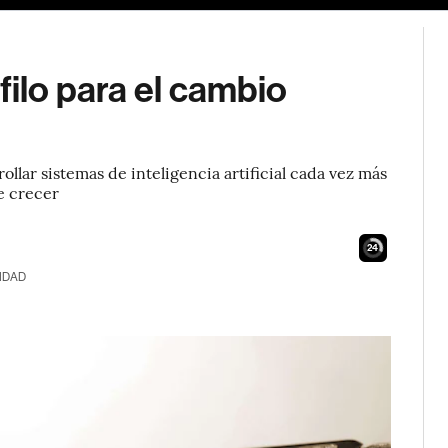
filo para el cambio
llar sistemas de inteligencia artificial cada vez más
e crecer
23
IDAD