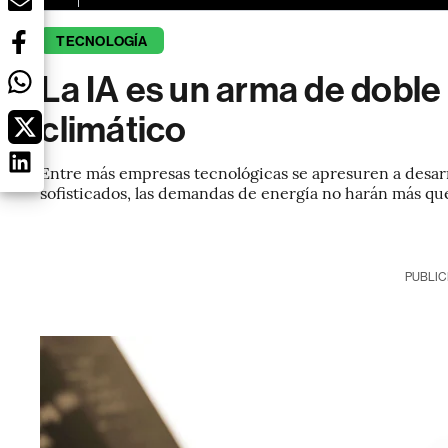
TECNOLOGÍA
La IA es un arma de doble 
climático
Entre más empresas tecnológicas se apresuren a desarro
sofisticados, las demandas de energía no harán más qu
PUBLIC