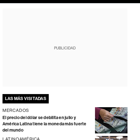
PUBLICIDAD
LAS MÁS VISITADAS
MERCADOS
El precio del dólar se debilita en julio y
América Latina tiene la moneda más fuerte
del mundo
LATINOAMÉRICA