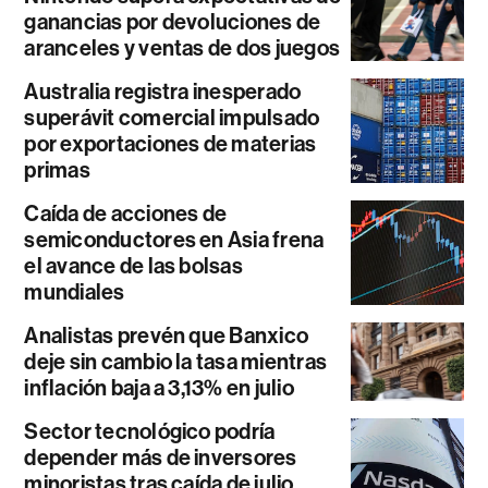
ganancias por devoluciones de
aranceles y ventas de dos juegos
Australia registra inesperado
superávit comercial impulsado
por exportaciones de materias
primas
Caída de acciones de
semiconductores en Asia frena
el avance de las bolsas
mundiales
Analistas prevén que Banxico
deje sin cambio la tasa mientras
inflación baja a 3,13% en julio
Sector tecnológico podría
depender más de inversores
minoristas tras caída de julio,