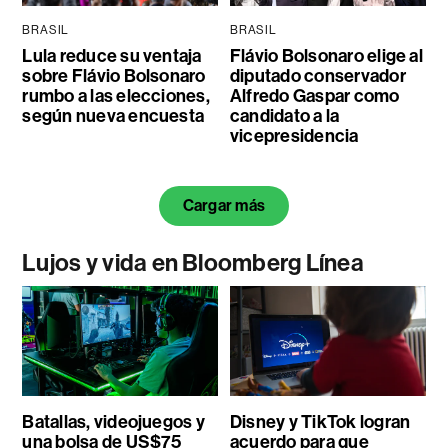
BRASIL
BRASIL
Lula reduce su ventaja
Flávio Bolsonaro elige al
sobre Flávio Bolsonaro
diputado conservador
rumbo a las elecciones,
Alfredo Gaspar como
según nueva encuesta
candidato a la
vicepresidencia
Cargar más
Lujos y vida en Bloomberg Línea
Batallas, videojuegos y
Disney y TikTok logran
una bolsa de US$75
acuerdo para que