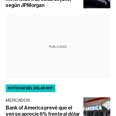
según JPMorgan
PUBLICIDAD
NOTICIAS DEL DÓLAR HOY
MERCADOS
Bank of America prevé que el
yen se aprecie 6% frente al dólar