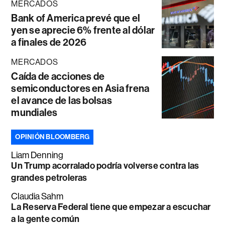
MERCADOS
Bank of America prevé que el
yen se aprecie 6% frente al dólar
a finales de 2026
MERCADOS
Caída de acciones de
semiconductores en Asia frena
el avance de las bolsas
mundiales
OPINIÓN BLOOMBERG
Liam Denning
Un Trump acorralado podría volverse contra las
grandes petroleras
Claudia Sahm
La Reserva Federal tiene que empezar a escuchar
a la gente común