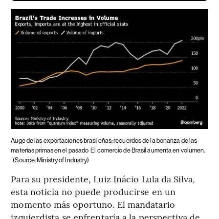
Auge de las exportaciones brasileñas: recuerdos de la bonanza de las
materias primas en el pasado
El comercio de Brasil aumenta en volumen.
(Source: Ministry of Industry)
Para su presidente, Luiz Inácio Lula da Silva,
esta noticia no puede producirse en un
momento más oportuno. El mandatario
izquierdista se enfrentaría a la perspectiva de