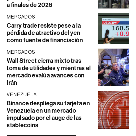
a finales de 2026
MERCADOS
Carry trade resiste pese a la
pérdida de atractivo del yen
como fuente de financiación
MERCADOS
Wall Street cierra mixto tras
toma de utilidades y mientras el
mercado evalúa avances con
Irán
VENEZUELA
Binance despliega su tarjeta en
Venezuela en un mercado
impulsado por el auge de las
stablecoins