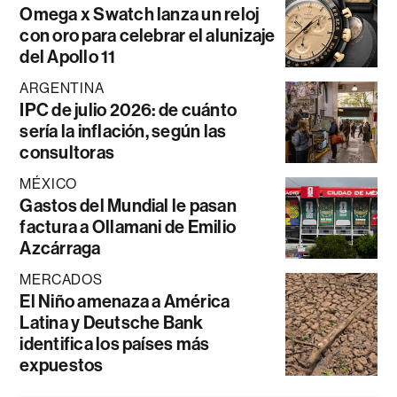
Omega x Swatch lanza un reloj
con oro para celebrar el alunizaje
del Apollo 11
ARGENTINA
IPC de julio 2026: de cuánto
sería la inflación, según las
consultoras
MÉXICO
Gastos del Mundial le pasan
factura a Ollamani de Emilio
Azcárraga
MERCADOS
El Niño amenaza a América
Latina y Deutsche Bank
identifica los países más
expuestos