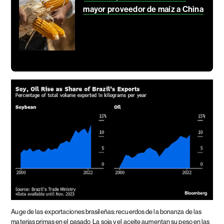
mayor proveedor de maíz a China
Auge de las exportaciones brasileñas: recuerdos de la bonanza de las
materias primas en el pasado
La soja y el aceite aumentan su peso en las