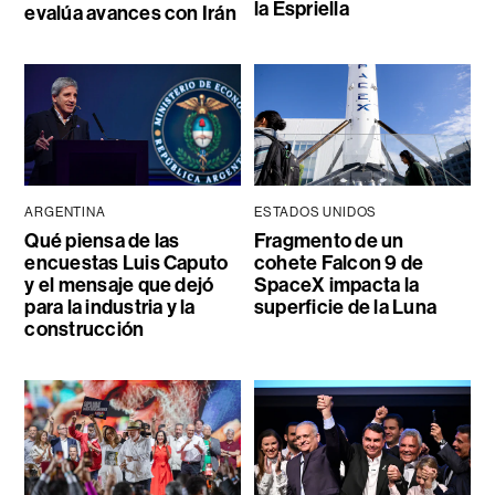
la Espriella
evalúa avances con Irán
ARGENTINA
ESTADOS UNIDOS
Qué piensa de las
Fragmento de un
encuestas Luis Caputo
cohete Falcon 9 de
y el mensaje que dejó
SpaceX impacta la
para la industria y la
superficie de la Luna
construcción