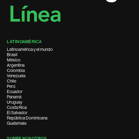
LATINOAMÉRICA
Latinoamérica y el mundo
Brasil
México
Argentina
Colombia
Venezuela
Chile
Perú
Ecuador
Panamá
Uruguay
Costa Rica
El Salvador
República Dominicana
Guatemala
SOBRE NOSOTROS