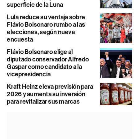
superficie de la Luna
Lula reduce su ventaja sobre
Flávio Bolsonaro rumbo a las
elecciones, según nueva
encuesta
Flávio Bolsonaro elige al
diputado conservador Alfredo
Gaspar como candidato a la
vicepresidencia
Kraft Heinz eleva previsión para
2026 y aumenta su inversión
para revitalizar sus marcas