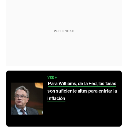
PUBLICIDAD
VER +
Para Williams, de la Fed, las tasas
son suficiente altas para enfriar la
inflación