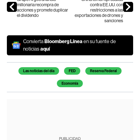
millonaria recompra de
contra EE.UU. con
acciones y promete duplicar
restricciones a las
el dividendo
exportaciones de drones y
sanciones
Convierta
Bloomberg Línea
en su fuente de
noticias
aquí
Temas de este artículo
Las noticias del día
FED
Reserva Federal
Economía
PUBLICIDAD