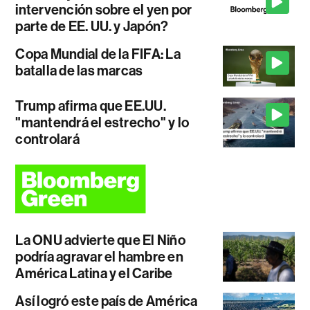
intervención sobre el yen por
parte de EE. UU. y Japón?
Copa Mundial de la FIFA: La
batalla de las marcas
Trump afirma que EE.UU.
"mantendrá el estrecho" y lo
controlará
La ONU advierte que El Niño
podría agravar el hambre en
América Latina y el Caribe
Así logró este país de América