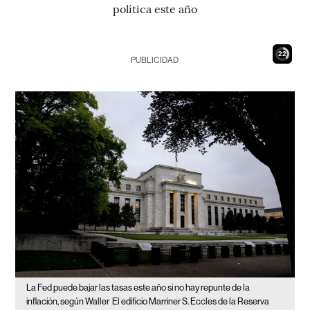
política este año
21
PUBLICIDAD
La Fed puede bajar las tasas este año si no hay repunte de la
inflación, según Waller
El edificio Marriner S. Eccles de la Reserva