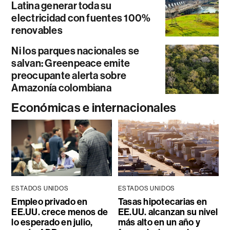
Latina generar toda su
electricidad con fuentes 100%
renovables
Ni los parques nacionales se
salvan: Greenpeace emite
preocupante alerta sobre
Amazonía colombiana
Económicas e internacionales
ESTADOS UNIDOS
ESTADOS UNIDOS
Empleo privado en
Tasas hipotecarias en
EE.UU. crece menos de
EE.UU. alcanzan su nivel
lo esperado en julio,
más alto en un año y