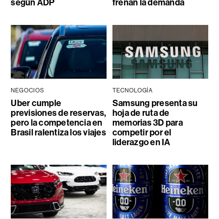
según ADP
frenan la demanda
NEGOCIOS
TECNOLOGÍA
Uber cumple
Samsung presenta su
previsiones de reservas,
hoja de ruta de
pero la competencia en
memorias 3D para
Brasil ralentiza los viajes
competir por el
liderazgo en IA