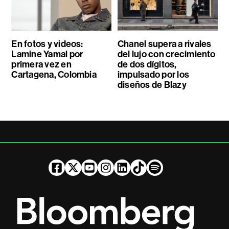
En fotos y videos:
Chanel supera a rivales
Lamine Yamal por
del lujo con crecimiento
primera vez en
de dos dígitos,
Cartagena, Colombia
impulsado por los
diseños de Blazy