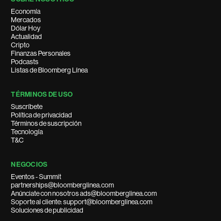
Economía
Mercados
Dólar Hoy
Actualidad
Cripto
Finanzas Personales
Podcasts
Listas de Bloomberg Línea
TÉRMINOS DE USO
Suscríbete
Política de privacidad
Términos de suscripción
Tecnología
T&C
NEGOCIOS
Eventos - Summit
partnerships@bloomberglinea.com
Anúnciate con nosotros ads@bloomberglinea.com
Soporte al cliente: support@bloomberglinea.com
Soluciones de publicidad