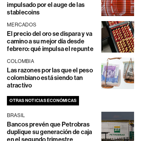
impulsado por el auge de las
stablecoins
MERCADOS
El precio del oro se dispara y va
camino a su mejor día desde
febrero: qué impulsa el repunte
COLOMBIA
Las razones por las que el peso
colombiano está siendo tan
atractivo
OTRAS NOTICIAS ECONÓMICAS
BRASIL
Bancos prevén que Petrobras
duplique su generación de caja
en el segundo trimestre