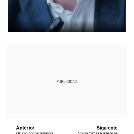
PUBLICIDAD
Anterior
Siguiente
Grupo Argos anuncia
China toma represalias