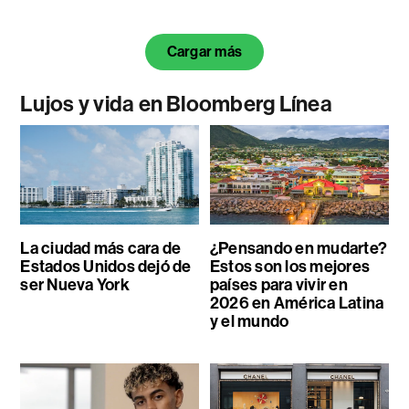
Cargar más
Lujos y vida en Bloomberg Línea
La ciudad más cara de
¿Pensando en mudarte?
Estados Unidos dejó de
Estos son los mejores
ser Nueva York
países para vivir en
2026 en América Latina
y el mundo