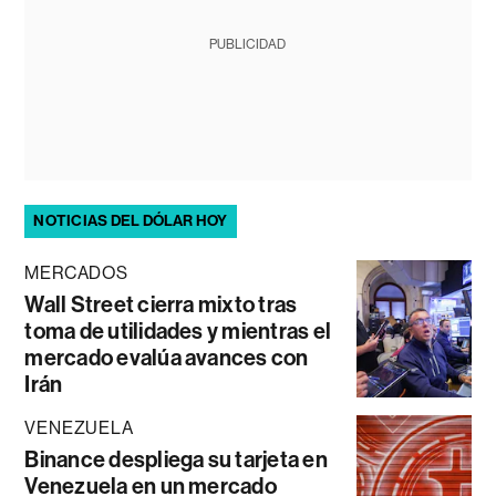
PUBLICIDAD
NOTICIAS DEL DÓLAR HOY
MERCADOS
Wall Street cierra mixto tras
toma de utilidades y mientras el
mercado evalúa avances con
Irán
VENEZUELA
Binance despliega su tarjeta en
Venezuela en un mercado