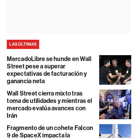
LAS ÚLTIMAS
MercadoLibre se hunde en Wall
Street pese a superar
expectativas de facturación y
ganancia neta
Wall Street cierra mixto tras
toma de utilidades y mientras el
mercado evalúa avances con
Irán
Fragmento de un cohete Falcon
9 de SpaceX impacta la