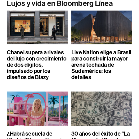
Lujos y vida en Bloomberg Línea
Chanel supera a rivales
Live Nation elige a Brasil
del lujo con crecimiento
para construir la mayor
de dos dígitos,
arena techada de
impulsado por los
Sudamérica: los
diseños de Blazy
detalles
¿Habrá secuela de
30 años del éxito de “La