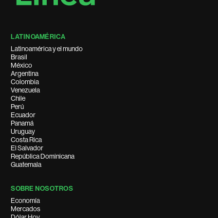
LATINOAMÉRICA
Latinoamérica y el mundo
Brasil
México
Argentina
Colombia
Venezuela
Chile
Perú
Ecuador
Panamá
Uruguay
Costa Rica
El Salvador
República Dominicana
Guatemala
SOBRE NOSOTROS
Economía
Mercados
Dólar Hoy