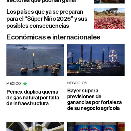
sectores que podrían ganar
Los países que ya se preparan
para el “Súper Niño 2026” y sus
posibles consecuencias
Económicas e internacionales
NEGOCIOS
MÉXICO
Bayer supera
Pemex duplica quema
previsiones de
de gas natural por falta
ganancias por fortaleza
de infraestructura
de su negocio agrícola