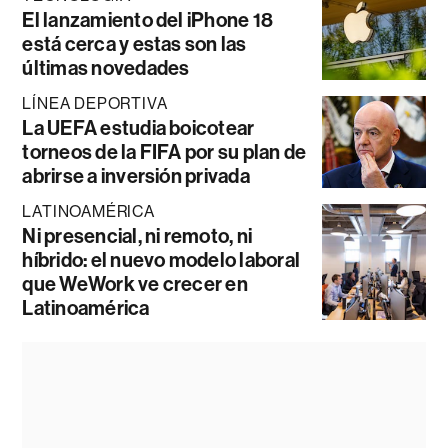
El lanzamiento del iPhone 18
está cerca y estas son las
últimas novedades
LÍNEA DEPORTIVA
La UEFA estudia boicotear
torneos de la FIFA por su plan de
abrirse a inversión privada
LATINOAMÉRICA
Ni presencial, ni remoto, ni
híbrido: el nuevo modelo laboral
que WeWork ve crecer en
Latinoamérica