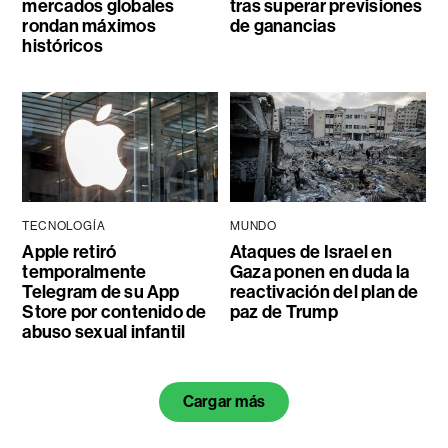
mercados globales
tras superar previsiones
rondan máximos
de ganancias
históricos
TECNOLOGÍA
MUNDO
Apple retiró
Ataques de Israel en
temporalmente
Gaza ponen en duda la
Telegram de su App
reactivación del plan de
Store por contenido de
paz de Trump
abuso sexual infantil
Cargar más