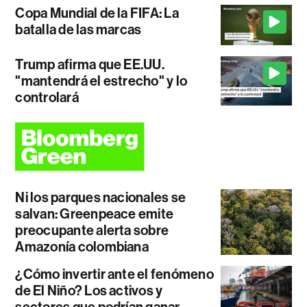
Copa Mundial de la FIFA: La
batalla de las marcas
Trump afirma que EE.UU.
"mantendrá el estrecho" y lo
controlará
Ni los parques nacionales se
salvan: Greenpeace emite
preocupante alerta sobre
Amazonía colombiana
¿Cómo invertir ante el fenómeno
de El Niño? Los activos y