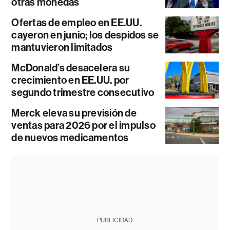
otras monedas
Ofertas de empleo en EE.UU.
cayeron en junio; los despidos se
mantuvieron limitados
McDonald’s desacelera su
crecimiento en EE.UU. por
segundo trimestre consecutivo
Merck eleva su previsión de
ventas para 2026 por el impulso
de nuevos medicamentos
PUBLICIDAD