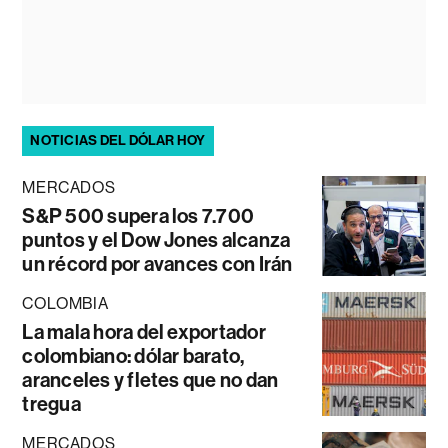
NOTICIAS DEL DÓLAR HOY
MERCADOS
S&P 500 supera los 7.700
puntos y el Dow Jones alcanza
un récord por avances con Irán
COLOMBIA
La mala hora del exportador
colombiano: dólar barato,
aranceles y fletes que no dan
tregua
MERCADOS