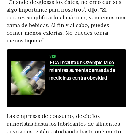
“Cuando desglosas los datos, no creo que sea
algo importante para nosotros”, dijo. “Si
quieres simplificarlo al máximo, vendemos una
gama de bebidas. Al fin y al cabo, puedes
comer menos calorías. No puedes tomar
menos líquido”.
VER +
FDA incauta un Ozempic falso
mientras aumenta demanda de
medicinas contra obesidad
Las empresas de consumo, desde los
minoristas hasta los fabricantes de alimentos
envasados, están estudiando hasta qué punto