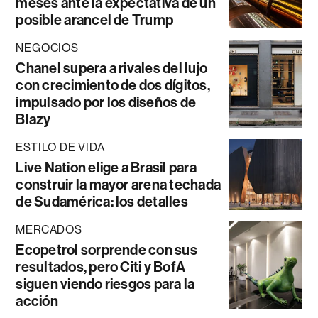
meses ante la expectativa de un
posible arancel de Trump
NEGOCIOS
Chanel supera a rivales del lujo
con crecimiento de dos dígitos,
impulsado por los diseños de
Blazy
ESTILO DE VIDA
Live Nation elige a Brasil para
construir la mayor arena techada
de Sudamérica: los detalles
MERCADOS
Ecopetrol sorprende con sus
resultados, pero Citi y BofA
siguen viendo riesgos para la
acción