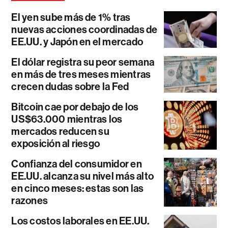
El yen sube más de 1% tras
nuevas acciones coordinadas de
EE.UU. y Japón en el mercado
El dólar registra su peor semana
en más de tres meses mientras
crecen dudas sobre la Fed
Bitcoin cae por debajo de los
US$63.000 mientras los
mercados reducen su
exposición al riesgo
Confianza del consumidor en
EE.UU. alcanza su nivel más alto
en cinco meses: estas son las
razones
Los costos laborales en EE.UU.