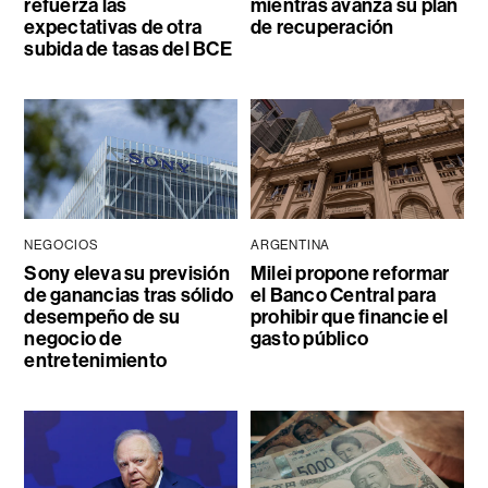
refuerza las
mientras avanza su plan
expectativas de otra
de recuperación
subida de tasas del BCE
NEGOCIOS
ARGENTINA
Sony eleva su previsión
Milei propone reformar
de ganancias tras sólido
el Banco Central para
desempeño de su
prohibir que financie el
negocio de
gasto público
entretenimiento