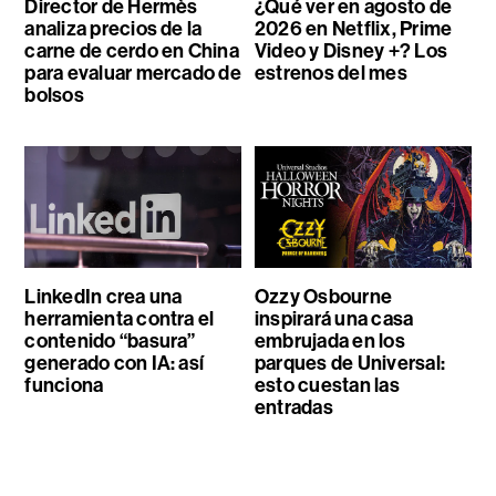
Director de Hermès
¿Qué ver en agosto de
analiza precios de la
2026 en Netflix, Prime
carne de cerdo en China
Video y Disney +? Los
para evaluar mercado de
estrenos del mes
bolsos
LinkedIn crea una
Ozzy Osbourne
herramienta contra el
inspirará una casa
contenido “basura”
embrujada en los
generado con IA: así
parques de Universal:
funciona
esto cuestan las
entradas