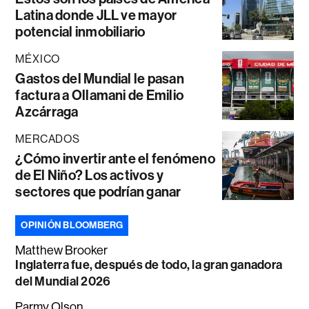
Latina donde JLL ve mayor
potencial inmobiliario
MÉXICO
Gastos del Mundial le pasan
factura a Ollamani de Emilio
Azcárraga
MERCADOS
¿Cómo invertir ante el fenómeno
de El Niño? Los activos y
sectores que podrían ganar
OPINIÓN BLOOMBERG
Matthew Brooker
Inglaterra fue, después de todo, la gran ganadora
del Mundial 2026
Parmy Olson