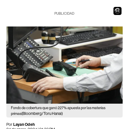
21
PUBLICIDAD
Fondo de cobertura que ganó 227% apuesta por las materias
(Bloomberg/Toru Hanai)
primas
Por
Layan Odeh