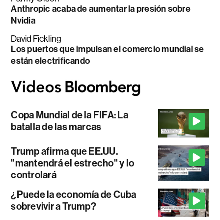
Anthropic acaba de aumentar la presión sobre
Nvidia
David Fickling
Los puertos que impulsan el comercio mundial se
están electrificando
Copa Mundial de la FIFA: La
batalla de las marcas
Trump afirma que EE.UU.
"mantendrá el estrecho" y lo
controlará
¿Puede la economía de Cuba
sobrevivir a Trump?