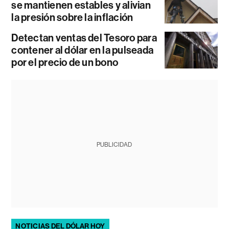
se mantienen estables y alivian
la presión sobre la inflación
Detectan ventas del Tesoro para
contener al dólar en la pulseada
por el precio de un bono
PUBLICIDAD
NOTICIAS DEL DÓLAR HOY