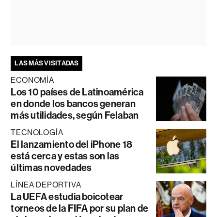
LAS MÁS VISITADAS
ECONOMÍA
Los 10 países de Latinoamérica
en donde los bancos generan
más utilidades, según Felaban
TECNOLOGÍA
El lanzamiento del iPhone 18
está cerca y estas son las
últimas novedades
LÍNEA DEPORTIVA
La UEFA estudia boicotear
torneos de la FIFA por su plan de