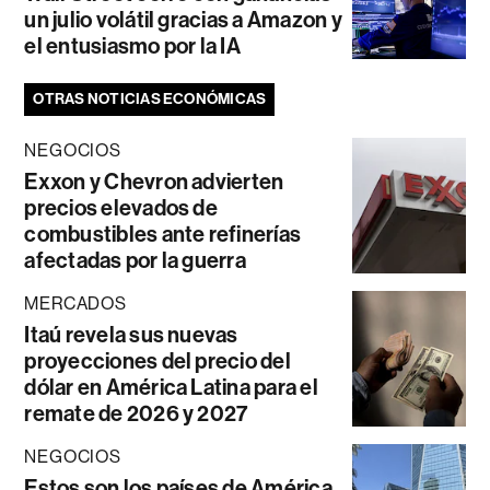
un julio volátil gracias a Amazon y
el entusiasmo por la IA
OTRAS NOTICIAS ECONÓMICAS
NEGOCIOS
Exxon y Chevron advierten
precios elevados de
combustibles ante refinerías
afectadas por la guerra
MERCADOS
Itaú revela sus nuevas
proyecciones del precio del
dólar en América Latina para el
remate de 2026 y 2027
NEGOCIOS
Estos son los países de América