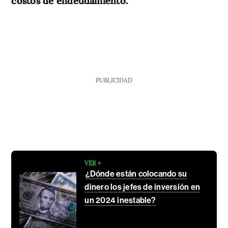
costos de endeudamiento.
PUBLICIDAD
VER +
¿Dónde están colocando su
dinero los jefes de inversión en
un 2024 inestable?