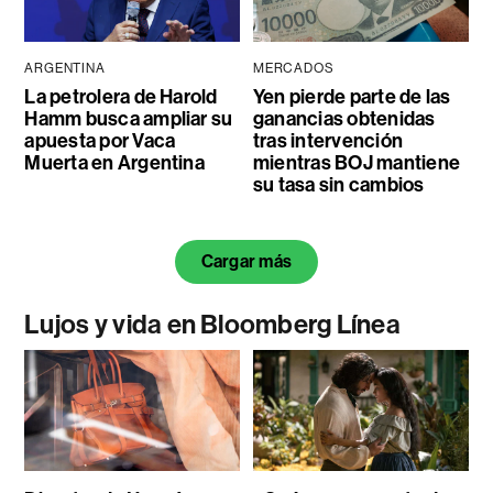
ARGENTINA
MERCADOS
La petrolera de Harold
Yen pierde parte de las
Hamm busca ampliar su
ganancias obtenidas
apuesta por Vaca
tras intervención
Muerta en Argentina
mientras BOJ mantiene
su tasa sin cambios
Cargar más
Lujos y vida en Bloomberg Línea