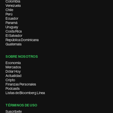
Colombia
Venezuela
Chile
Perú
Ecuador
Panamá
Uruguay
Costa Rica
El Salvador
República Dominicana
Guatemala
SOBRE NOSOTROS
Economía
Mercados
Dólar Hoy
Actualidad
Cripto
Finanzas Personales
Podcasts
Listas de Bloomberg Línea
TÉRMINOS DE USO
Suscríbete