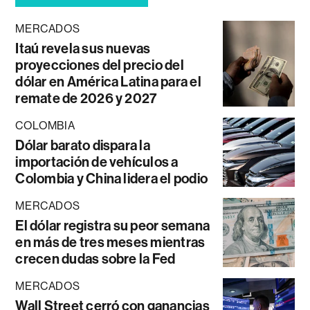
MERCADOS
Itaú revela sus nuevas
proyecciones del precio del
dólar en América Latina para el
remate de 2026 y 2027
COLOMBIA
Dólar barato dispara la
importación de vehículos a
Colombia y China lidera el podio
MERCADOS
El dólar registra su peor semana
en más de tres meses mientras
crecen dudas sobre la Fed
MERCADOS
Wall Street cerró con ganancias