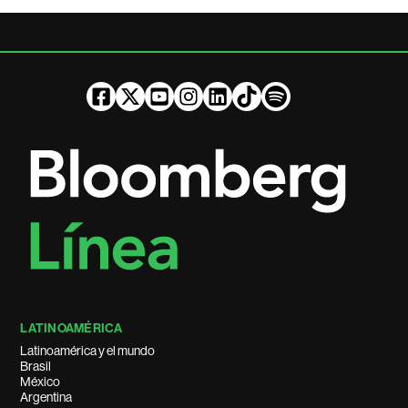
LATINOAMÉRICA
Latinoamérica y el mundo
Brasil
México
Argentina