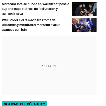
MercadoLibre se hunde en Wall Street pese a
superar expectativas de facturación y
ganancia neta
Wall Street cierra mixto tras toma de
utilidades y mientras el mercado evalúa
avances con Irán
PUBLICIDAD
NOTICIAS DEL DÓLAR HOY