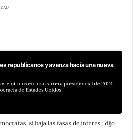
IDAD
les republicanos y avanza hacia una nueva
os emitidos en una carrera presidencial de 2024
ocracia de Estados Unidos
ócratas, si baja las tasas de interés”, dijo