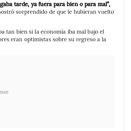
gaba tarde, ya fuera para bien o para mal”,
mostró sorprendido de que le hubieran vuelto
ba tan bien si la economía iba mal bajo el
res eran optimistas sobre su regreso a la
IDAD