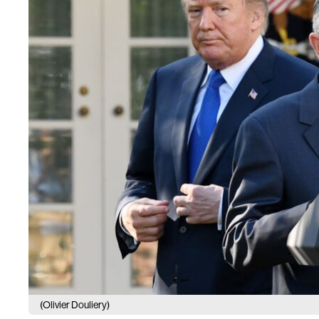
(Olivier Douliery)