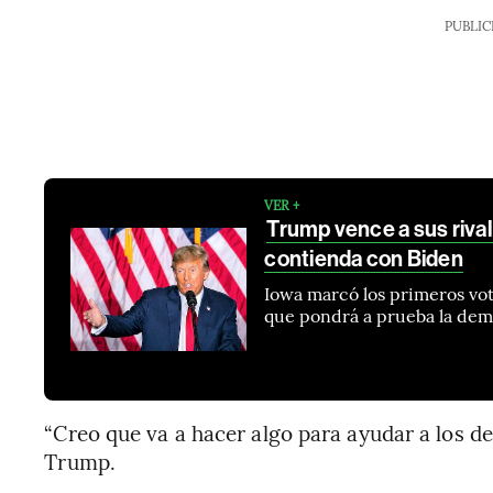
PUBLIC
VER +
Trump vence a sus riva
contienda con Biden
Iowa marcó los primeros vot
que pondrá a prueba la dem
“Creo que va a hacer algo para ayudar a los dem
Trump.