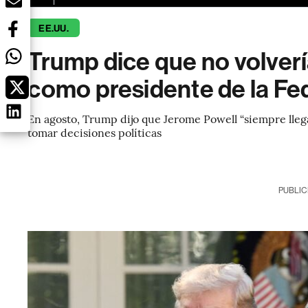
EE.UU.
Trump dice que no volverí
como presidente de la Fed
En agosto, Trump dijo que Jerome Powell “siempre llegab
tomar decisiones políticas
PUBLIC