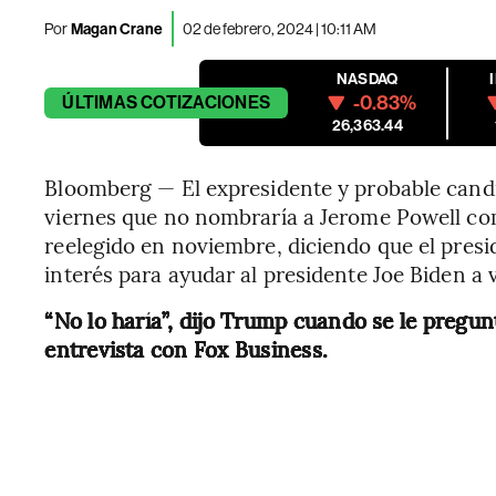
Por
Magan Crane
02 de febrero, 2024 | 10:11 AM
NASDAQ
-0.83%
ÚLTIMAS
COTIZACIONES
26,363.44
Bloomberg — El expresidente y probable cand
viernes que no nombraría a Jerome Powell com
reelegido en noviembre, diciendo que el presid
interés para ayudar al presidente Joe Biden a 
“No lo haría”, dijo Trump cuando se le pregu
entrevista con Fox Business.