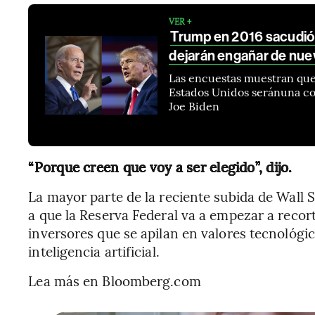
VER +
Trump en 2016 sacudió 
dejarán engañar de nue
Las encuestas muestran que
Estados Unidos seránuna co
Joe Biden
“Porque creen que voy a ser elegido”, dijo.
La mayor parte de la reciente subida de Wall S
a que la Reserva Federal va a empezar a recorta
inversores que se apilan en valores tecnológic
inteligencia artificial.
Lea más en Bloomberg.com