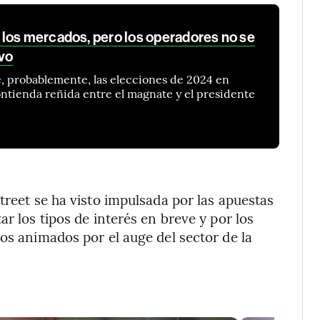
los mercados, pero los operadores no se
vo
, probablemente, las elecciones de 2024 en
ntienda reñida entre el magnate y el presidente
treet se ha visto impulsada por las apuestas
r los tipos de interés en breve y por los
os animados por el auge del sector de la