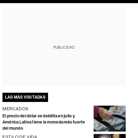
PUBLICIDAD
LAS MÁS VISITADAS
MERCADOS
El precio del dólar se debilita en julio y
América Latina tiene la moneda más fuerte
del mundo
ESTILO DE VIDA