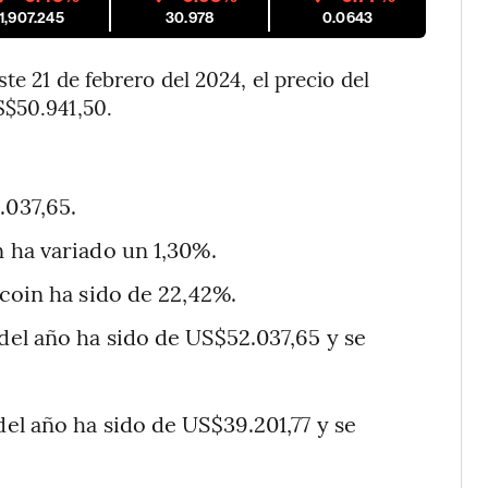
1,907.245
30.978
0.0643
te 21 de febrero del 2024, el precio del
S$50.941,50.
.037,65.
n ha variado un 1,30%.
tcoin ha sido de 22,42%.
 del año ha sido de US$52.037,65 y se
del año ha sido de US$39.201,77 y se