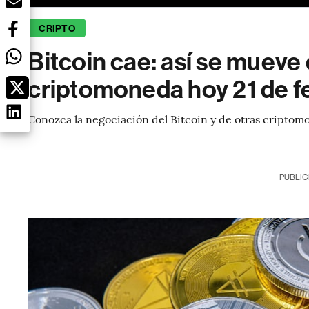
CRIPTO
Bitcoin cae: así se mueve 
criptomoneda hoy 21 de f
Conozca la negociación del Bitcoin y de otras criptom
PUBLIC