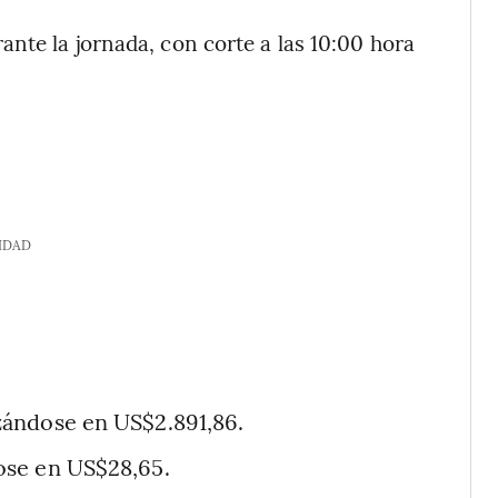
nte la jornada, con corte a las 10:00 hora
IDAD
zándose en US$2.891,86.
ose en US$28,65.