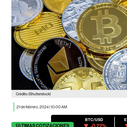
Crédito: (Shutterstock)
21 de febrero, 2024 | 10:00 AM
BTC/USD
-0.22%
ÚLTIMAS
COTIZACIONES