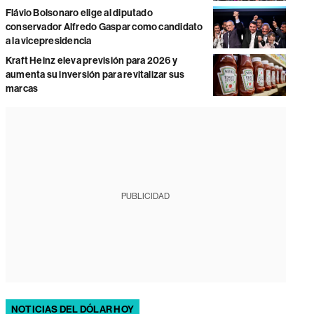
Flávio Bolsonaro elige al diputado
conservador Alfredo Gaspar como candidato
a la vicepresidencia
Kraft Heinz eleva previsión para 2026 y
aumenta su inversión para revitalizar sus
marcas
PUBLICIDAD
NOTICIAS DEL DÓLAR HOY