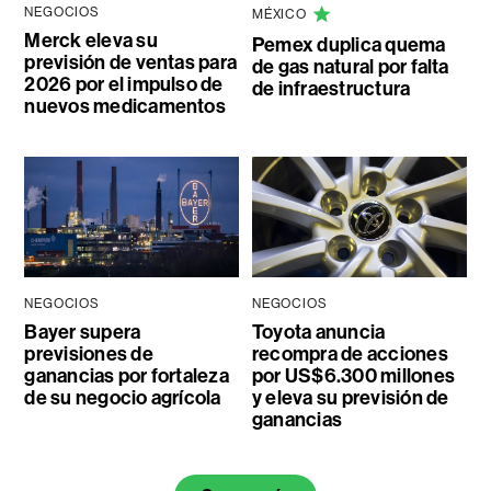
NEGOCIOS
MÉXICO
Merck eleva su
Pemex duplica quema
previsión de ventas para
de gas natural por falta
2026 por el impulso de
de infraestructura
nuevos medicamentos
NEGOCIOS
NEGOCIOS
Bayer supera
Toyota anuncia
previsiones de
recompra de acciones
ganancias por fortaleza
por US$6.300 millones
de su negocio agrícola
y eleva su previsión de
ganancias