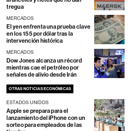
tregua
MERCADOS
El yen enfrenta una prueba clave
en los 155 por dólar tras la
intervención histórica
MERCADOS
Dow Jones alcanza un récord
mientras cae el petróleo por
señales de alivio desde Irán
OTRAS NOTICIAS ECONÓMICAS
ESTADOS UNIDOS
Apple se prepara para el
lanzamiento del iPhone con un
sorteo para empleados de las