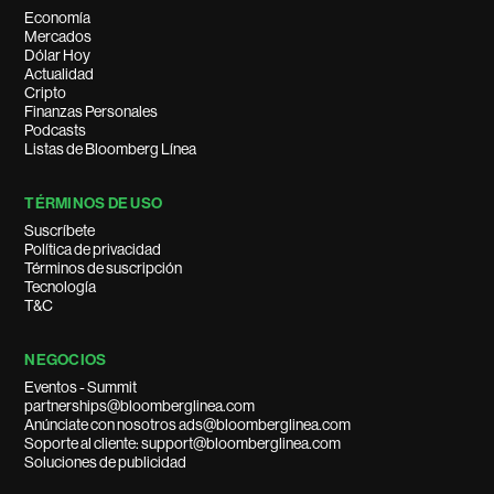
Economía
Mercados
Dólar Hoy
Actualidad
Cripto
Finanzas Personales
Podcasts
Listas de Bloomberg Línea
TÉRMINOS DE USO
Suscríbete
Política de privacidad
Términos de suscripción
Tecnología
T&C
NEGOCIOS
Eventos - Summit
partnerships@bloomberglinea.com
Anúnciate con nosotros ads@bloomberglinea.com
Soporte al cliente: support@bloomberglinea.com
Soluciones de publicidad