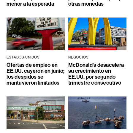
menor a la esperada
otras monedas
ESTADOS UNIDOS
NEGOCIOS
Ofertas de empleo en
McDonald’s desacelera
EE.UU. cayeron en junio;
su crecimiento en
los despidos se
EE.UU. por segundo
mantuvieron limitados
trimestre consecutivo