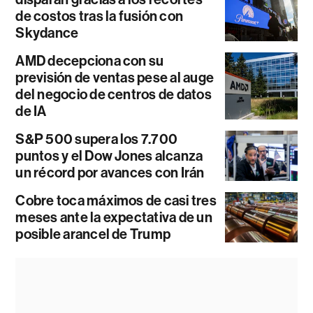
de costos tras la fusión con
Skydance
AMD decepciona con su
previsión de ventas pese al auge
del negocio de centros de datos
de IA
S&P 500 supera los 7.700
puntos y el Dow Jones alcanza
un récord por avances con Irán
Cobre toca máximos de casi tres
meses ante la expectativa de un
posible arancel de Trump