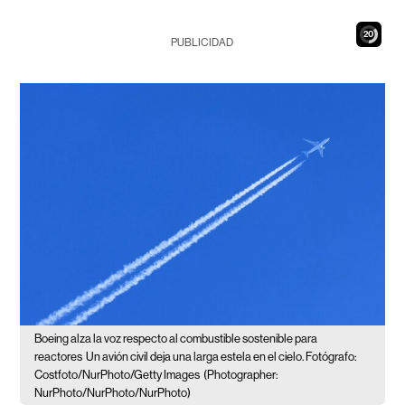
19
PUBLICIDAD
Boeing alza la voz respecto al combustible sostenible para
reactores
Un avión civil deja una larga estela en el cielo. Fotógrafo:
Costfoto/NurPhoto/Getty Images
(Photographer:
NurPhoto/NurPhoto/NurPhoto)