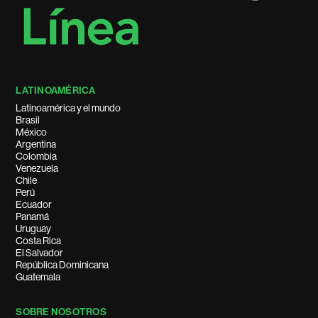
LATINOAMÉRICA
Latinoamérica y el mundo
Brasil
México
Argentina
Colombia
Venezuela
Chile
Perú
Ecuador
Panamá
Uruguay
Costa Rica
El Salvador
República Dominicana
Guatemala
SOBRE NOSOTROS