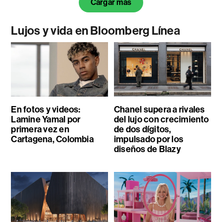
Cargar más
Lujos y vida en Bloomberg Línea
En fotos y videos:
Chanel supera a rivales
Lamine Yamal por
del lujo con crecimiento
primera vez en
de dos dígitos,
Cartagena, Colombia
impulsado por los
diseños de Blazy