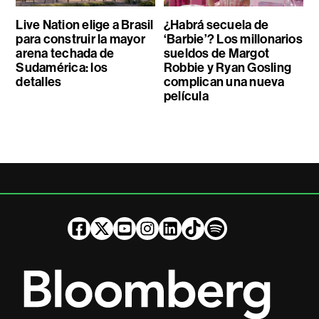
Live Nation elige a Brasil
¿Habrá secuela de
para construir la mayor
‘Barbie’? Los millonarios
arena techada de
sueldos de Margot
Sudamérica: los
Robbie y Ryan Gosling
detalles
complican una nueva
película