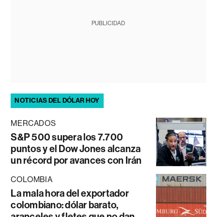
PUBLICIDAD
NOTICIAS DEL DÓLAR HOY
MERCADOS
S&P 500 supera los 7.700
puntos y el Dow Jones alcanza
un récord por avances con Irán
COLOMBIA
La mala hora del exportador
colombiano: dólar barato,
aranceles y fletes que no dan