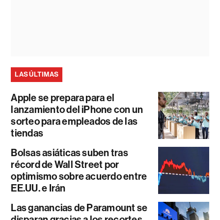
LAS ÚLTIMAS
Apple se prepara para el
lanzamiento del iPhone con un
sorteo para empleados de las
tiendas
Bolsas asiáticas suben tras
récord de Wall Street por
optimismo sobre acuerdo entre
EE.UU. e Irán
Las ganancias de Paramount se
disparan gracias a los recortes