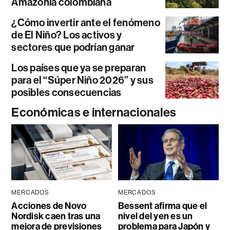
Amazonía colombiana
¿Cómo invertir ante el fenómeno
de El Niño? Los activos y
sectores que podrían ganar
Los países que ya se preparan
para el “Súper Niño 2026” y sus
posibles consecuencias
Económicas e internacionales
MERCADOS
MERCADOS
Acciones de Novo
Bessent afirma que el
Nordisk caen tras una
nivel del yen es un
mejora de previsiones
problema para Japón y