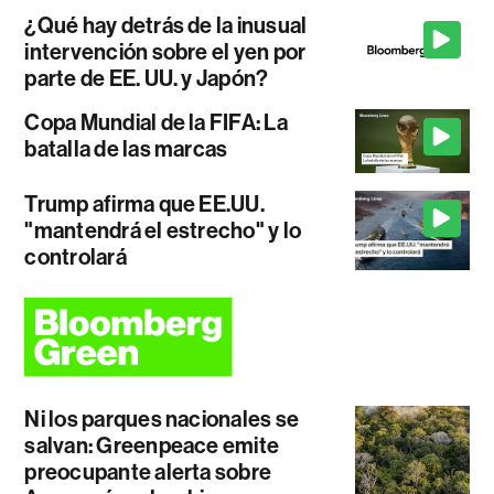
¿Qué hay detrás de la inusual
intervención sobre el yen por
parte de EE. UU. y Japón?
Copa Mundial de la FIFA: La
batalla de las marcas
Trump afirma que EE.UU.
"mantendrá el estrecho" y lo
controlará
Ni los parques nacionales se
salvan: Greenpeace emite
preocupante alerta sobre