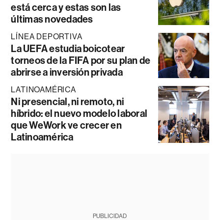
está cerca y estas son las
últimas novedades
LÍNEA DEPORTIVA
La UEFA estudia boicotear
torneos de la FIFA por su plan de
abrirse a inversión privada
LATINOAMÉRICA
Ni presencial, ni remoto, ni
híbrido: el nuevo modelo laboral
que WeWork ve crecer en
Latinoamérica
PUBLICIDAD