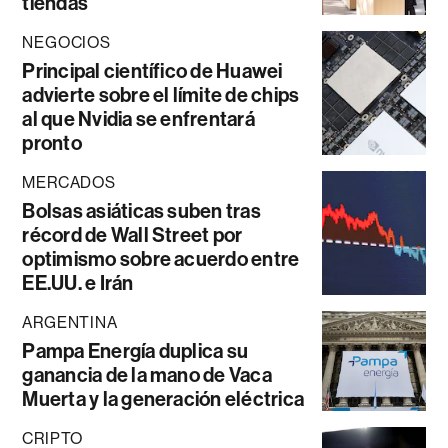
tiendas
NEGOCIOS
Principal científico de Huawei
advierte sobre el límite de chips
al que Nvidia se enfrentará
pronto
MERCADOS
Bolsas asiáticas suben tras
récord de Wall Street por
optimismo sobre acuerdo entre
EE.UU. e Irán
ARGENTINA
Pampa Energía duplica su
ganancia de la mano de Vaca
Muerta y la generación eléctrica
CRIPTO