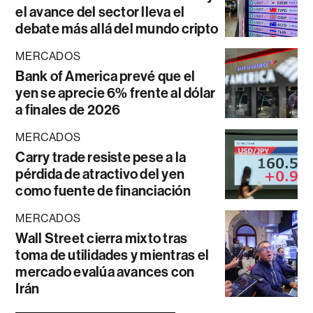
el avance del sector lleva el
debate más allá del mundo cripto
MERCADOS
Bank of America prevé que el
yen se aprecie 6% frente al dólar
a finales de 2026
MERCADOS
Carry trade resiste pese a la
pérdida de atractivo del yen
como fuente de financiación
MERCADOS
Wall Street cierra mixto tras
toma de utilidades y mientras el
mercado evalúa avances con
Irán