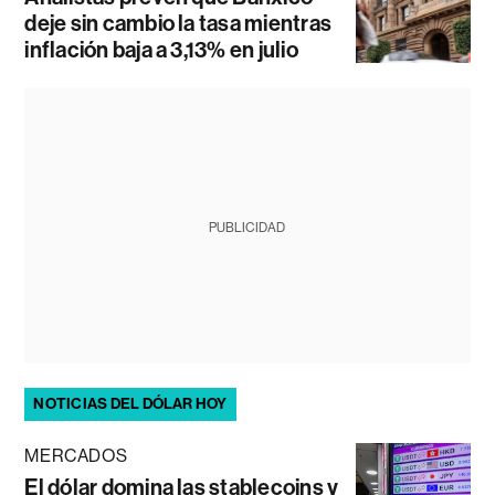
deje sin cambio la tasa mientras
inflación baja a 3,13% en julio
PUBLICIDAD
NOTICIAS DEL DÓLAR HOY
MERCADOS
El dólar domina las stablecoins y