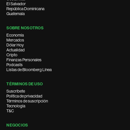
El Salvador
República Dominicana
Guatemala
SOBRE NOSOTROS
Economía
Mercados
Dólar Hoy
Actualidad
Cripto
Finanzas Personales
Podcasts
Listas de Bloomberg Línea
TÉRMINOS DE USO
Suscríbete
Política de privacidad
Términos de suscripción
Tecnología
T&C
NEGOCIOS