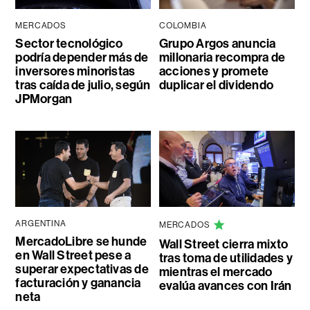
MERCADOS
COLOMBIA
Sector tecnológico
Grupo Argos anuncia
podría depender más de
millonaria recompra de
inversores minoristas
acciones y promete
tras caída de julio, según
duplicar el dividendo
JPMorgan
ARGENTINA
MERCADOS
MercadoLibre se hunde
Wall Street cierra mixto
en Wall Street pese a
tras toma de utilidades y
superar expectativas de
mientras el mercado
facturación y ganancia
evalúa avances con Irán
neta