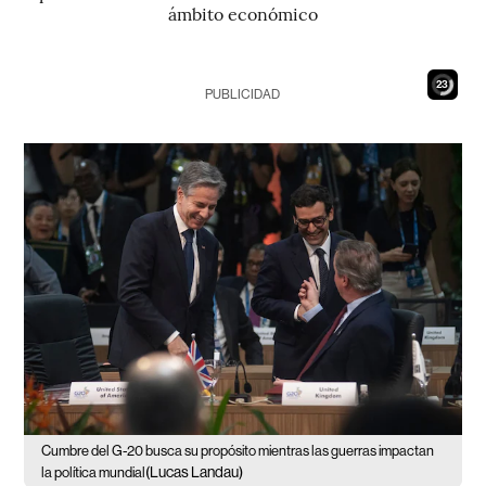
ámbito económico
21
PUBLICIDAD
Cumbre del G-20 busca su propósito mientras las guerras impactan
(Lucas Landau)
la política mundial