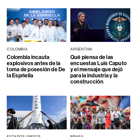
COLOMBIA
ARGENTINA
Colombia incauta
Qué piensa de las
explosivos antes de la
encuestas Luis Caputo
toma de posesión de De
y el mensaje que dejó
la Espriella
para la industria y la
construcción
ESTADOS UNIDOS
BRASIL