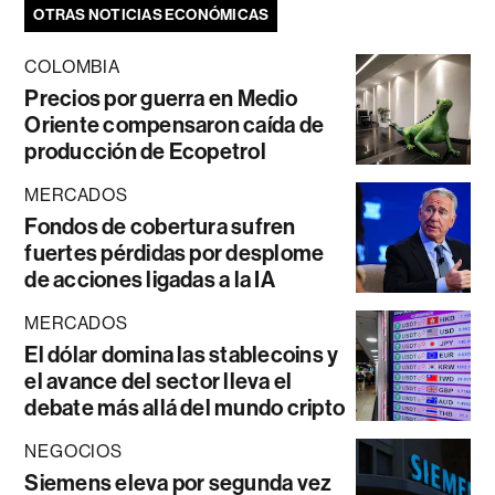
OTRAS NOTICIAS ECONÓMICAS
COLOMBIA
Precios por guerra en Medio
Oriente compensaron caída de
producción de Ecopetrol
MERCADOS
Fondos de cobertura sufren
fuertes pérdidas por desplome
de acciones ligadas a la IA
MERCADOS
El dólar domina las stablecoins y
el avance del sector lleva el
debate más allá del mundo cripto
NEGOCIOS
Siemens eleva por segunda vez