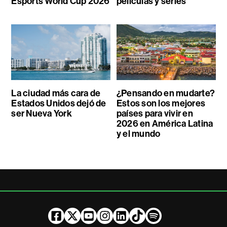
Esports World Cup 2026
películas y series
La ciudad más cara de
¿Pensando en mudarte?
Estados Unidos dejó de
Estos son los mejores
ser Nueva York
países para vivir en
2026 en América Latina
y el mundo