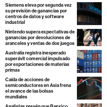
Siemens eleva por segunda vez
su previsión de ganancias por
centros de datos y software
industrial
Nintendo supera expectativas de
ganancias por devoluciones de
aranceles y ventas de dos juegos
Australia registra inesperado
superávit comercial impulsado
por exportaciones de materias
primas
Caída de acciones de
semiconductores en Asia frena
el avance de las bolsas
mundiales
Analistas prevén que Banxico