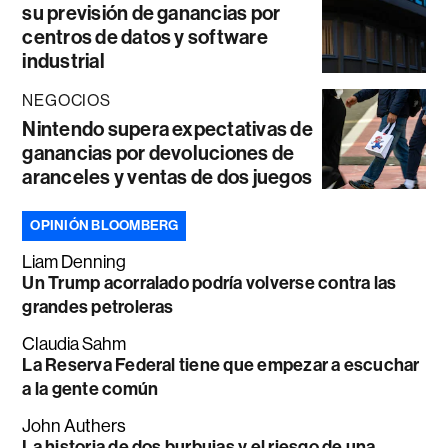
su previsión de ganancias por
centros de datos y software
industrial
NEGOCIOS
Nintendo supera expectativas de
ganancias por devoluciones de
aranceles y ventas de dos juegos
OPINIÓN BLOOMBERG
Liam Denning
Un Trump acorralado podría volverse contra las
grandes petroleras
Claudia Sahm
La Reserva Federal tiene que empezar a escuchar
a la gente común
John Authers
La historia de dos burbujas y el riesgo de una