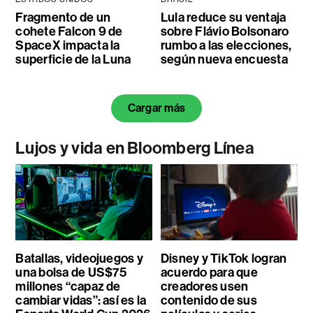
Fragmento de un
Lula reduce su ventaja
cohete Falcon 9 de
sobre Flávio Bolsonaro
SpaceX impacta la
rumbo a las elecciones,
superficie de la Luna
según nueva encuesta
Cargar más
Lujos y vida en Bloomberg Línea
Batallas, videojuegos y
Disney y TikTok logran
una bolsa de US$75
acuerdo para que
millones “capaz de
creadores usen
cambiar vidas”: así es la
contenido de sus